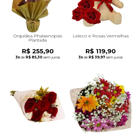
Orquídea Phalaenopsis
Leleco e Rosas Vermelhas
Plantada
R$ 255,90
R$ 119,90
3x
de
R$ 85,30
sem juros
3x
de
R$ 39,97
sem juros