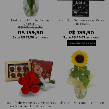
Delicado Mix de Flores
Mini Box Surpresa de Rosa
Silvestres
Encantada
de R$ 185,90
R$ 159,90
R$ 139,90
3x
de
R$ 53,30
sem juros
3x
de
R$ 46,63
sem juros
Buquê de 6 Rosas Vermelhas
Girassol Plantado Presente
e Caixa de Bombom de