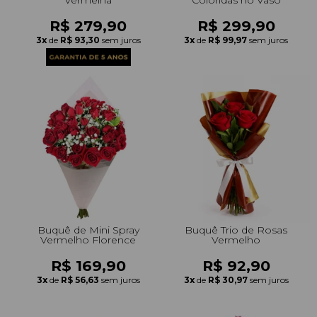
R$ 279,90
R$ 299,90
3x
de
R$ 93,30
sem juros
3x
de
R$ 99,97
sem juros
Buquê de Mini Spray
Buquê Trio de Rosas
Vermelho Florence
Vermelho
R$ 169,90
R$ 92,90
3x
de
R$ 56,63
sem juros
3x
de
R$ 30,97
sem juros