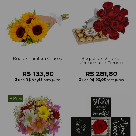
Buquê Partitura Girassol
Buquê de 12 Rosas
Vermelhas e Ferrero
R$ 133,90
R$ 281,80
3x
de
R$ 44,63
sem juros
3x
de
R$ 93,93
sem juros
-14%