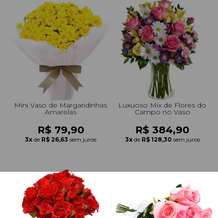
Mini Vaso de Margaridinhas
Luxuoso Mix de Flores do
Amarelas
Campo no Vaso
R$ 79,90
R$ 384,90
3x
de
R$ 26,63
sem juros
3x
de
R$ 128,30
sem juros