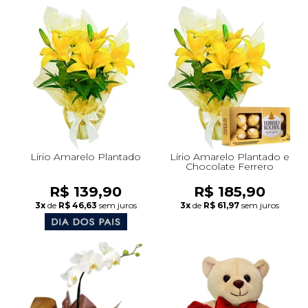
Lírio Amarelo Plantado
Lírio Amarelo Plantado e
Chocolate Ferrero
R$ 139,90
R$ 185,90
3x
de
R$ 46,63
sem juros
3x
de
R$ 61,97
sem juros