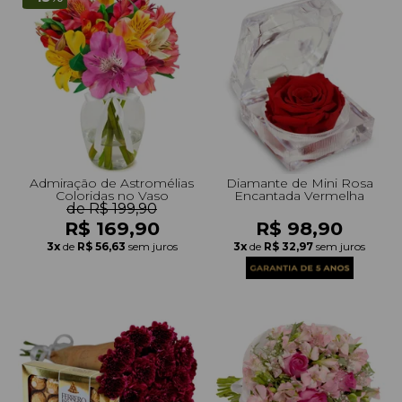
Admiração de Astromélias
Diamante de Mini Rosa
Coloridas no Vaso
Encantada Vermelha
de R$ 199,90
R$ 169,90
R$ 98,90
3x
de
R$ 56,63
sem juros
3x
de
R$ 32,97
sem juros