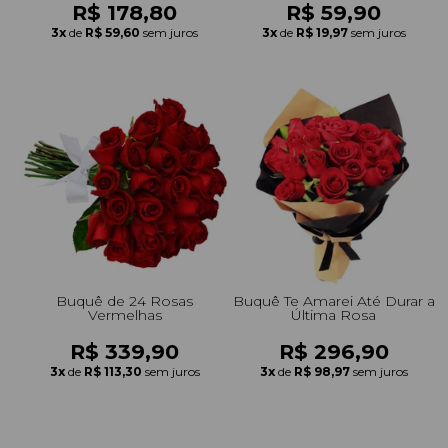
R$ 178,80
R$ 59,90
3x
de
R$ 59,60
sem juros
3x
de
R$ 19,97
sem juros
Buquê de 24 Rosas
Buquê Te Amarei Até Durar a
Vermelhas
Última Rosa
R$ 339,90
R$ 296,90
3x
de
R$ 113,30
sem juros
3x
de
R$ 98,97
sem juros