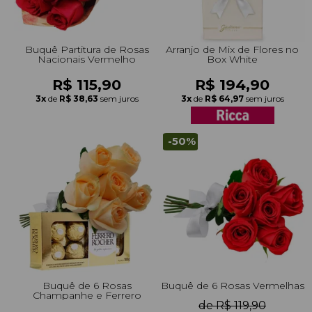
Buquê Partitura de Rosas
Arranjo de Mix de Flores no
Nacionais Vermelho
Box White
R$ 115,90
R$ 194,90
3x
de
R$ 38,63
sem juros
3x
de
R$ 64,97
sem juros
-50%
Buquê de 6 Rosas
Buquê de 6 Rosas Vermelhas
Champanhe e Ferrero
de R$ 119,90