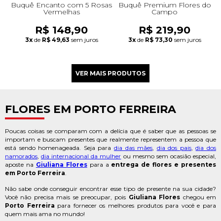
Buquê Encanto com 5 Rosas
Buquê Premium Flores do
Vermelhas
Campo
R$ 148,90
R$ 219,90
3x
de
R$ 49,63
sem juros
3x
de
R$ 73,30
sem juros
FLORES EM PORTO FERREIRA
Poucas coisas se comparam com a delícia que é saber que as pessoas se
importam e buscam presentes que realmente representem a pessoa que
está sendo homenageada. Seja para
dia das mães
,
dia dos pais
,
dia dos
namorados
,
dia internacional da mulher
ou mesmo sem ocasião especial,
aposte na
Giuliana Flores
para a
entrega de flores e presentes
em Porto Ferreira
.
Não sabe onde conseguir encontrar esse tipo de presente na sua cidade?
Você não precisa mais se preocupar, pois
Giuliana Flores
chegou em
Porto Ferreira
para fornecer os melhores produtos para você e para
quem mais ama no mundo!