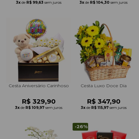
3x
de
R$ 99,63
sem juros
3x
de
R$ 104,30
sem juros
Cesta Aniversário Carinhoso
Cesta Luxo Doce Dia
R$ 329,90
R$ 347,90
3x
de
R$ 109,97
sem juros
3x
de
R$ 115,97
sem juros
-26%