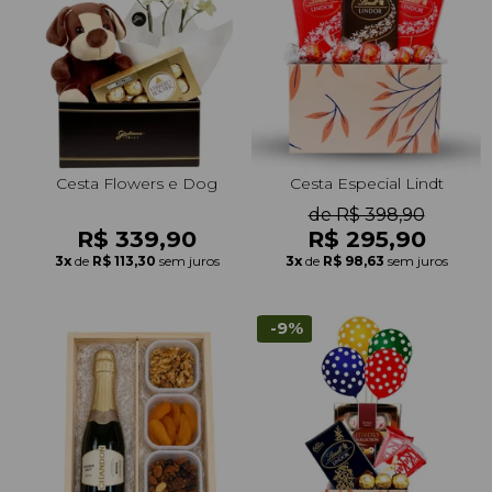
Cesta Flowers e Dog
Cesta Especial Lindt
de R$ 398,90
R$ 339,90
R$ 295,90
3x
de
R$ 113,30
sem juros
3x
de
R$ 98,63
sem juros
-9%