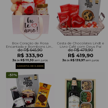
Box Coração de Rosa
Cesta de Chocolates Lindt e
Encantada e Bombons Lindt
Livro Café com Deus Pai
e Vela Encontro Floral
de R$ 645,90
de R$ 479,90
Giuliana Flores
R$ 333,90
R$ 419,90
3x
de
R$ 111,30
sem juros
3x
de
R$ 139,97
sem juros
-51%