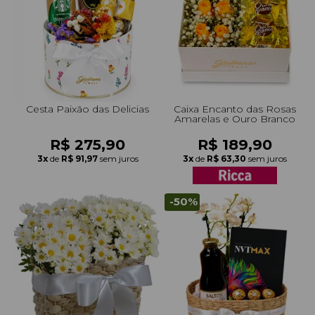
Cesta Paixão das Delicias
Caixa Encanto das Rosas
Amarelas e Ouro Branco
R$ 275,90
R$ 189,90
3x
de
R$ 91,97
sem juros
3x
de
R$ 63,30
sem juros
-50%