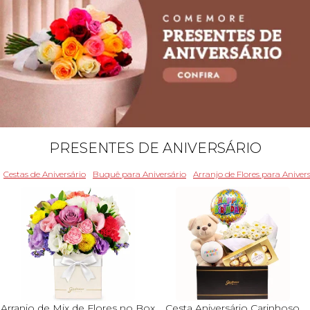
PRESENTES DE ANIVERSÁRIO
Cestas de Aniversário
Buquê para Aniversário
Arranjo de Flores para Aniver
Arranjo de Mix de Flores no Box
Cesta Aniversário Carinhoso