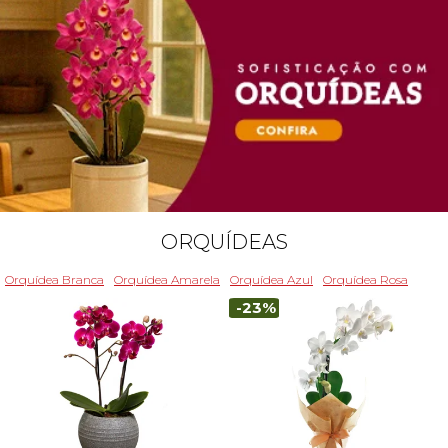
ORQUÍDEAS
Orquídea Branca
Orquídea Amarela
Orquídea Azul
Orquídea Rosa
-23%