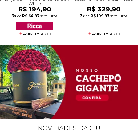
White
R$ 194,90
R$ 329,90
3x
de
R$ 64,97
sem juros
3x
de
R$ 109,97
sem juros
ANIVERSÁRIO
ANIVERSÁRIO
NOVIDADES DA GIU