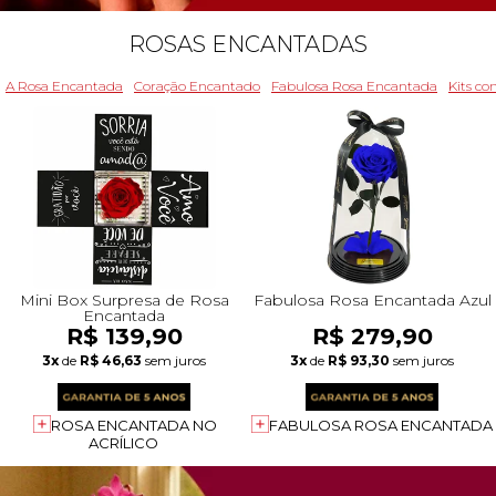
ROSAS ENCANTADAS
A Rosa Encantada
Coração Encantado
Fabulosa Rosa Encantada
Kits c
Mini Box Surpresa de Rosa
Fabulosa Rosa Encantada Azul
Encantada
R$ 139,90
R$ 279,90
3x
de
R$ 46,63
sem juros
3x
de
R$ 93,30
sem juros
ROSA ENCANTADA NO
FABULOSA ROSA ENCANTADA
ACRÍLICO