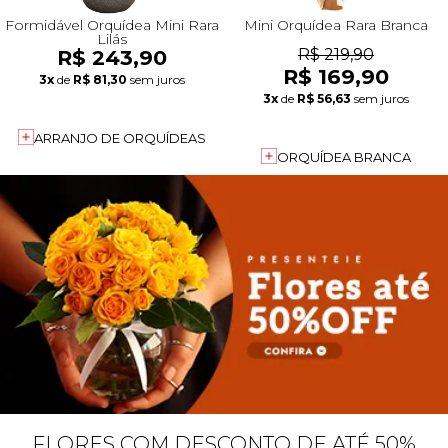
Formidável Orquídea Mini Rara
Mini Orquídea Rara Branca
Lilás
R$ 243,90
R$ 219,90
R$ 169,90
3x
de
R$ 81,30
sem juros
3x
de
R$ 56,63
sem juros
ARRANJO DE ORQUÍDEAS
ORQUÍDEA BRANCA
FLORES COM DESCONTO DE ATÉ 50%