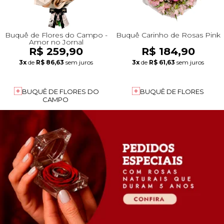
Buquê de Flores do Campo -
Buquê Carinho de Rosas Pink
Amor no Jornal
R$ 259,90
R$ 184,90
3x
de
R$ 86,63
sem juros
3x
de
R$ 61,63
sem juros
BUQUÊ DE FLORES DO
BUQUÊ DE FLORES
CAMPO