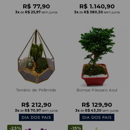
R$ 77,90
R$ 1.140,90
3x
de
R$ 25,97
sem juros
3x
de
R$ 380,30
sem juros
Terrário de Pirâmide
Bonsai Pássaro Azul
R$ 212,90
R$ 129,90
3x
de
R$ 70,97
sem juros
3x
de
R$ 43,30
sem juros
-23%
-15%