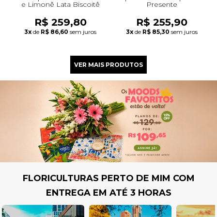
e Limonê Lata Biscoitê
Presente
R$ 259,80
R$ 255,90
3x
de
R$ 86,60
sem juros
3x
de
R$ 85,30
sem juros
FLORICULTURAS PERTO DE MIM COM
ENTREGA EM ATÉ 3 HORAS