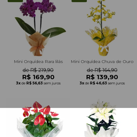
Mini Orquídea Rara lilás
Mini Orquídea Chuva de Ouro
de R$ 219,90
de R$ 164,90
R$ 169,90
R$ 139,90
3x
de
R$ 56,63
sem juros
3x
de
R$ 46,63
sem juros