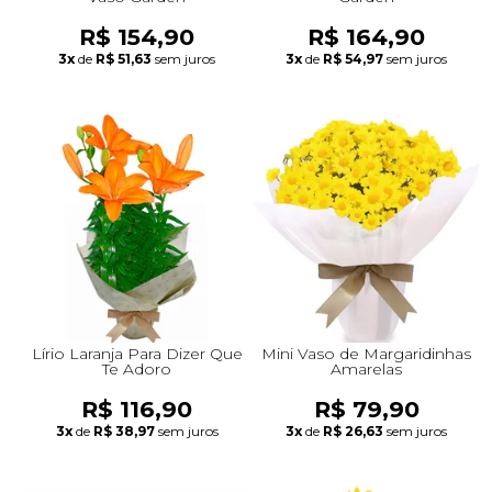
R$ 154,90
R$ 164,90
3x
de
R$ 51,63
sem juros
3x
de
R$ 54,97
sem juros
Lírio Laranja Para Dizer Que
Mini Vaso de Margaridinhas
Te Adoro
Amarelas
R$ 116,90
R$ 79,90
3x
de
R$ 38,97
sem juros
3x
de
R$ 26,63
sem juros