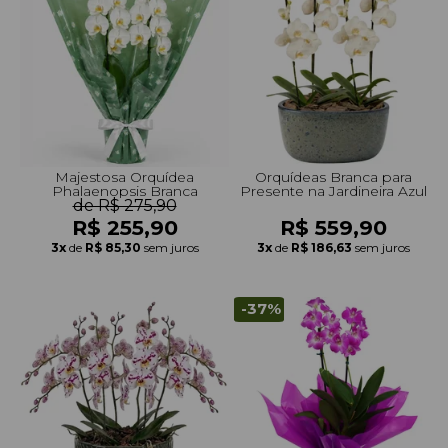
Majestosa Orquídea
Orquídeas Branca para
Phalaenopsis Branca
Presente na Jardineira Azul
de R$ 275,90
R$ 255,90
R$ 559,90
3x
de
R$ 85,30
sem juros
3x
de
R$ 186,63
sem juros
-37%