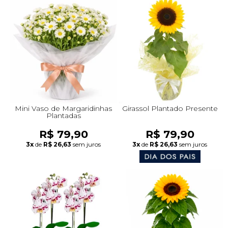
Mini Vaso de Margaridinhas
Girassol Plantado Presente
Plantadas
R$ 79,90
R$ 79,90
3x
de
R$ 26,63
sem juros
3x
de
R$ 26,63
sem juros