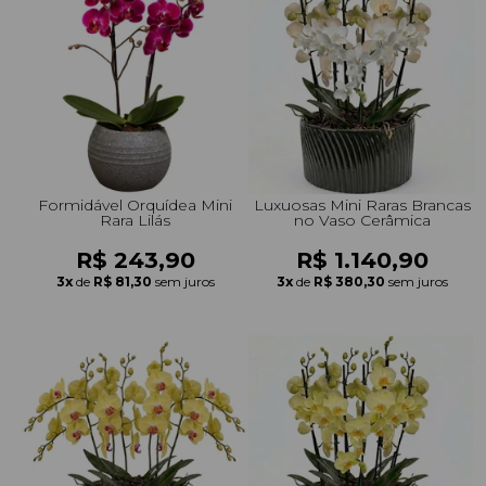
Formidável Orquídea Mini
Luxuosas Mini Raras Brancas
Rara Lilás
no Vaso Cerâmica
R$ 243,90
R$ 1.140,90
3x
de
R$ 81,30
sem juros
3x
de
R$ 380,30
sem juros