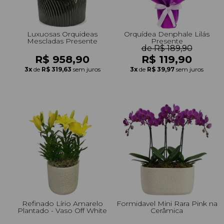
Luxuosas Orquideas
Orquídea Denphale Lilás
Mescladas Presente
Presente
de R$ 189,90
R$ 958,90
R$ 119,90
3x
de
R$ 319,63
sem juros
3x
de
R$ 39,97
sem juros
Refinado Lírio Amarelo
Formidavel Mini Rara Pink na
Plantado - Vaso Off White
Cerâmica