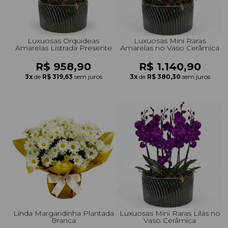
Luxuosas Orquideas
Luxuosas Mini Raras
Amarelas Listrada Presente
Amarelas no Vaso Cerâmica
R$ 958,90
R$ 1.140,90
3x
de
R$ 319,63
sem juros
3x
de
R$ 380,30
sem juros
Linda Margaridinha Plantada
Luxuosas Mini Raras Lilás no
Branca
Vaso Cerâmica