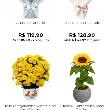
Anturio Plantado
Lírio Branco Plantado
R$ 119,90
R$ 128,90
3x
de
R$ 39,97
sem juros
3x
de
R$ 42,97
sem juros
Mini Margaridinha Amarela no
Girassol Plantado no Vaso
Vaso Garden
Garden