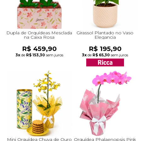
Dupla de Orquídeas Mesclada
Girassol Plantado no Vaso
na Caixa Rosa
Elegancia
R$ 459,90
R$ 195,90
3x
de
R$ 153,30
sem juros
3x
de
R$ 65,30
sem juros
Mini Orquídea Chuva de Ouro
Orquídea Phalaenopsis Pink