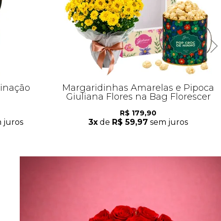
inação
Margaridinhas Amarelas e Pipoca
Giuliana Flores na Bag Florescer
R$ 179,90
 juros
3x
de
R$ 59,97
sem juros