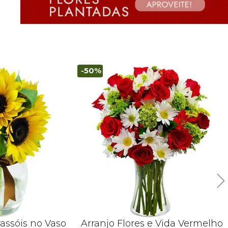
-50%
rassóis no Vaso
Arranjo Flores e Vida Vermelho