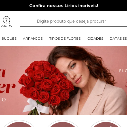
Confira nossos Lírios incríveis!
AJUDA
BUQUÊS
ARRANJOS
TIPOS DE FLORES
CIDADES
DATAS ES