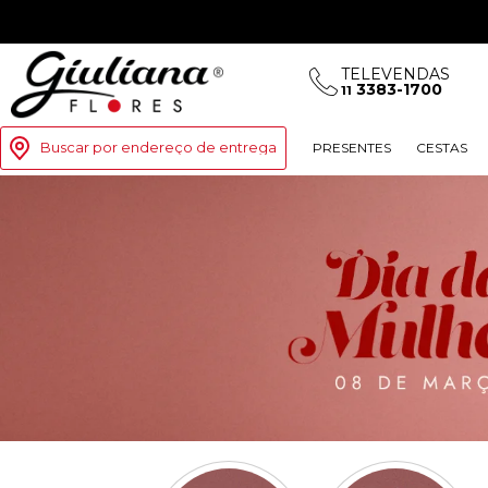
TELEVENDAS
3383-1700
11
Buscar por endereço de entrega
PRESENTES
CESTAS