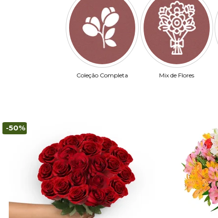
Coleção Completa
Mix de Flores
-50%