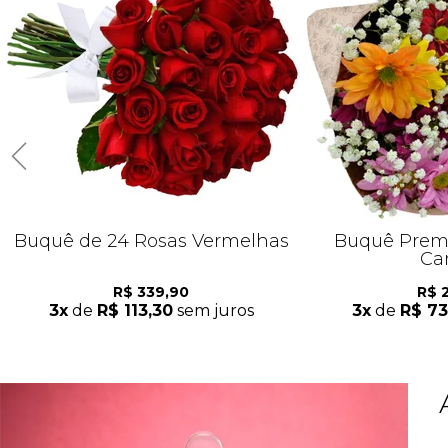
Buquê de 24 Rosas Vermelhas
Buquê Premi
Ca
R$ 339,90
R$ 
3x
de
R$ 113,30
sem juros
3x
de
R$ 73