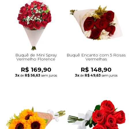
Buquê de Mini Spray
Buquê Encanto com 5 Rosas
Vermelho Florence
Vermelhas
R$ 169,90
R$ 148,90
3x
de
R$ 56,63
sem juros
3x
de
R$ 49,63
sem juros