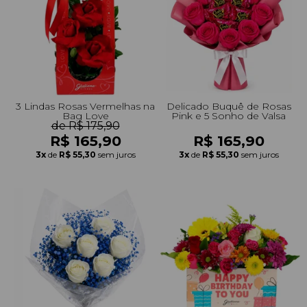
3 Lindas Rosas Vermelhas na
Delicado Buquê de Rosas
Bag Love
Pink e 5 Sonho de Valsa
de R$ 175,90
R$ 165,90
R$ 165,90
3x
de
R$ 55,30
sem juros
3x
de
R$ 55,30
sem juros