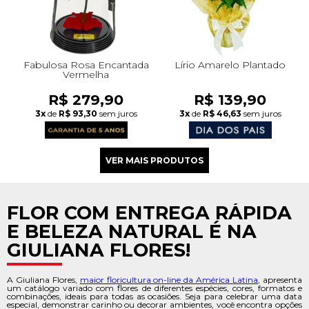
Fabulosa Rosa Encantada
Lírio Amarelo Plantado
Vermelha
R$ 279,90
R$ 139,90
3x
de
R$ 93,30
sem juros
3x
de
R$ 46,63
sem juros
FLOR COM ENTREGA RÁPIDA
E BELEZA NATURAL É NA
GIULIANA FLORES!
A Giuliana Flores,
maior floricultura on-line da América Latina
, apresenta
um catálogo variado com flores de diferentes espécies, cores, formatos e
combinações, ideais para todas as ocasiões. Seja para celebrar uma data
especial, demonstrar carinho ou decorar ambientes, você encontra opções