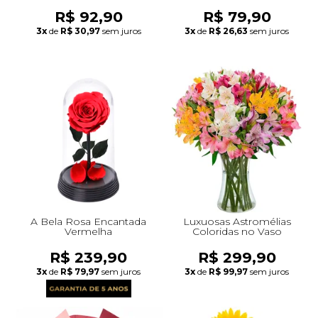
R$ 92,90
R$ 79,90
3x
de
R$ 30,97
sem juros
3x
de
R$ 26,63
sem juros
A Bela Rosa Encantada
Luxuosas Astromélias
Vermelha
Coloridas no Vaso
R$ 239,90
R$ 299,90
3x
de
R$ 79,97
sem juros
3x
de
R$ 99,97
sem juros