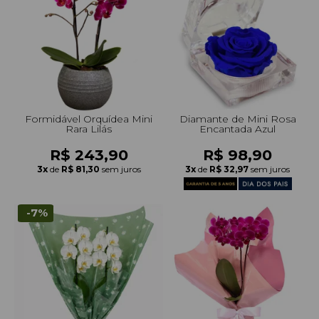
Formidável Orquídea Mini
Diamante de Mini Rosa
Rara Lilás
Encantada Azul
R$ 243,90
R$ 98,90
3x
de
R$ 81,30
sem juros
3x
de
R$ 32,97
sem juros
-7%