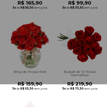
R$ 165,90
R$ 99,90
3x
de
R$ 55,30
sem juros
3x
de
R$ 33,30
sem juros
Brisa de Rosas Red
Buquê de 12 Rosas
Vermelhas
R$ 159,90
R$ 219,90
3x
de
R$ 53,30
sem juros
3x
de
R$ 73,30
sem juros