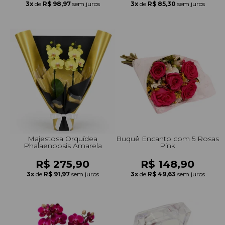
3x
de
R$ 98,97
sem juros
3x
de
R$ 85,30
sem juros
Majestosa Orquídea
Buquê Encanto com 5 Rosas
Phalaenopsis Amarela
Pink
R$ 275,90
R$ 148,90
3x
de
R$ 91,97
sem juros
3x
de
R$ 49,63
sem juros