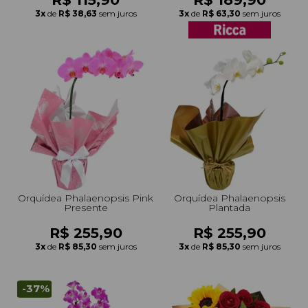
3x
de
R$ 38,63
sem juros
3x
de
R$ 63,30
sem juros
Orquídea Phalaenopsis Pink
Orquídea Phalaenopsis
Presente
Plantada
R$ 255,90
R$ 255,90
3x
de
R$ 85,30
sem juros
3x
de
R$ 85,30
sem juros
-37%