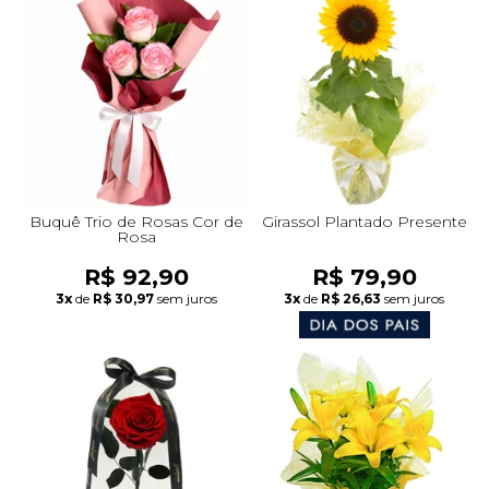
Buquê Trio de Rosas Cor de
Girassol Plantado Presente
Rosa
R$ 92,90
R$ 79,90
3x
de
R$ 30,97
sem juros
3x
de
R$ 26,63
sem juros