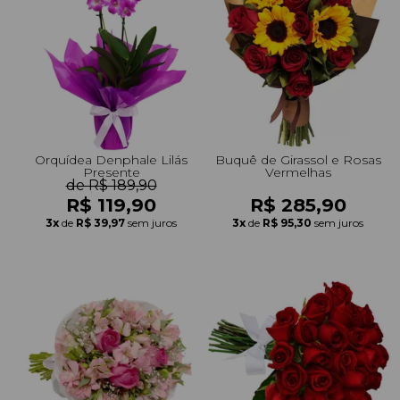
Orquídea Denphale Lilás
Buquê de Girassol e Rosas
Presente
Vermelhas
de R$ 189,90
R$ 119,90
R$ 285,90
3x
de
R$ 39,97
sem juros
3x
de
R$ 95,30
sem juros