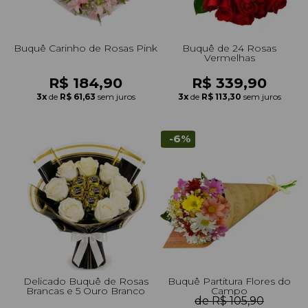
Buquê Carinho de Rosas Pink
Buquê de 24 Rosas
Vermelhas
R$ 184,90
R$ 339,90
3x
de
R$ 61,63
sem juros
3x
de
R$ 113,30
sem juros
-6%
Delicado Buquê de Rosas
Buquê Partitura Flores do
Brancas e 5 Ouro Branco
Campo
de R$ 105,90