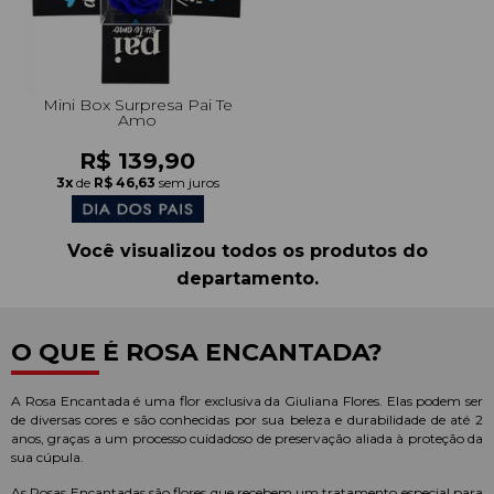
Mini Box Surpresa Pai Te
Amo
R$ 139,90
3x
de
R$ 46,63
sem juros
Você visualizou todos os produtos do
departamento.
O QUE É ROSA ENCANTADA?
A Rosa Encantada é uma flor exclusiva da Giuliana Flores. Elas podem ser
de diversas cores e são conhecidas por sua beleza e durabilidade de até 2
anos, graças a um processo cuidadoso de preservação aliada à proteção da
sua cúpula.
As Rosas Encantadas são flores que recebem um tratamento especial para