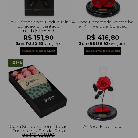
Box Primor com Lindt e Mini
A Rosa Encantada Vermelha
Coração Encantado
e Mini Pelúcia Coração
de R$ 159,90
R$ 151,90
R$ 416,80
3x
de
R$ 50,63
sem juros
3x
de
R$ 138,93
sem juros
-31%
Caixa Surpresa com Rosas
A Rosa Encantada
Encantadas Cor de Rosa
de R$ 628,90