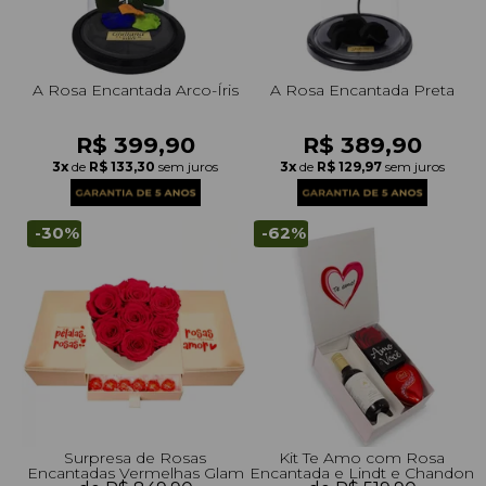
A Rosa Encantada Arco-Íris
A Rosa Encantada Preta
R$ 399,90
R$ 389,90
3x
de
R$ 133,30
sem juros
3x
de
R$ 129,97
sem juros
-30%
-62%
Surpresa de Rosas
Kit Te Amo com Rosa
Encantadas Vermelhas Glam
Encantada e Lindt e Chandon