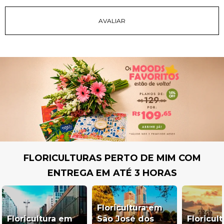
FLORICULTURAS PERTO DE MIM COM
ENTREGA EM ATÉ 3 HORAS
Floricultura em
Floricultura em
São José dos
Floricul