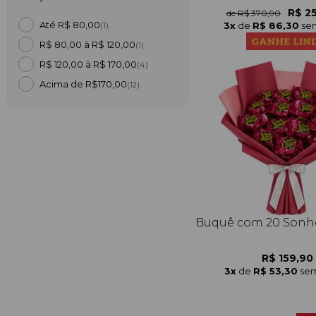
R$ 2
de R$ 370,90
Até R$ 80,00
3x
de
R$ 86,30
sem
(1)
R$ 80,00 à R$ 120,00
(1)
R$ 120,00 à R$ 170,00
(4)
Acima de R$170,00
(12)
Buquê com 20 Sonho
R$ 159,90
3x
de
R$ 53,30
sem