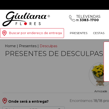
TELEVENDAS
3383-1700
11
Buscar por endereço de entrega
PRESENTES
CESTAS
Home
|
Presentes
|
Desculpas
PRESENTES DE DESCULPAS
Amizade
Encontramos
18/18
pr
Onde será a entrega?