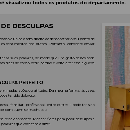
ê visualizou todos os produtos do departamento.
 DE DESCULPAS
mano é único e tem direito de demonstrar o seu ponto de
r os sentimentos dos outros. Portanto, considere enviar
tar as suas palavras, de modo que um gesto desses pode
mas dicas de como pedir perdão e volte a ter esse alguém
SCULPA PERFEITO
erminadas ações ou atitudes. Da mesma forma, às vezes
ode ter sido doloroso.
a, familiar, profissional, entre outras - pode ter sido
solver com quem se machucou.
se relacionamento. Mandar flores para pedir desculpas é
alavras que você tem a dizer.