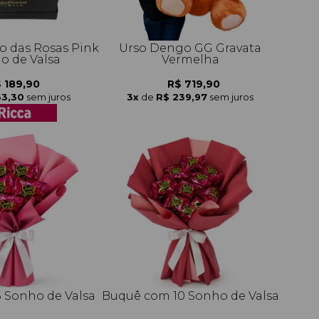
o das Rosas Pink
Urso Dengo GG Gravata
o de Valsa
Vermelha
 189,90
R$ 719,90
63,30
sem juros
3x
de
R$ 239,97
sem juros
 Sonho de Valsa
Buquê com 10 Sonho de Valsa