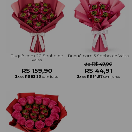
Buquê com 20 Sonho de
Buquê com 5 Sonho de Valsa
Valsa
de R$ 49,90
R$ 159,90
R$ 44,91
3x
de
R$ 53,30
sem juros
3x
de
R$ 14,97
sem juros