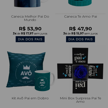
Caneca Melhor Pai Do
Caneca Te Amo Pai
Mundo
R$ 53,90
R$ 47,90
3x
de
R$ 17,97
sem juros
3x
de
R$ 15,97
sem juros
Kit Avô Pai em Dobro
Mini Box Surpresa Pai Te
Amo