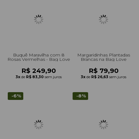
Buquê Maravilha com 8
Margaridinhas Plantadas
Rosas Vermelhas - Bag Love
Brancas na Bag Love
R$ 249,90
R$ 79,90
3x
de
R$ 83,30
sem juros
3x
de
R$ 26,63
sem juros
-6%
-8%