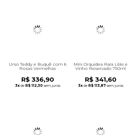
Urso Teddy e Buquê com 6
Mini Orquídea Rara Lilás e
Rosas Vermelhas
Vinho Reservado 750ml
R$ 336,90
R$ 341,60
3x
de
R$ 112,30
sem juros
3x
de
R$ 113,87
sem juros