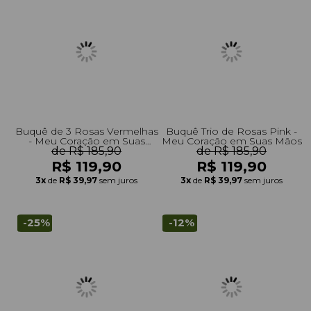
Buquê de 3 Rosas Vermelhas
Buquê Trio de Rosas Pink -
- Meu Coração em Suas
Meu Coração em Suas Mãos
de R$ 185,90
Mãos
de R$ 185,90
R$ 119,90
R$ 119,90
3x
de
R$ 39,97
sem juros
3x
de
R$ 39,97
sem juros
-25%
-12%