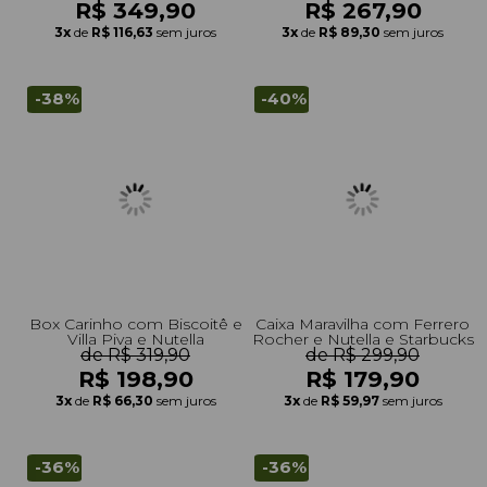
R$ 349,90
R$ 267,90
3x
de
R$ 116,63
sem juros
3x
de
R$ 89,30
sem juros
-38%
-40%
Box Carinho com Biscoitê e
Caixa Maravilha com Ferrero
Villa Piva e Nutella
Rocher e Nutella e Starbucks
de R$ 319,90
de R$ 299,90
R$ 198,90
R$ 179,90
3x
de
R$ 66,30
sem juros
3x
de
R$ 59,97
sem juros
-36%
-36%