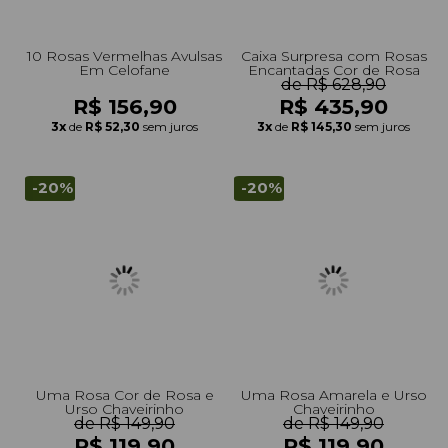
10 Rosas Vermelhas Avulsas
Caixa Surpresa com Rosas
Em Celofane
Encantadas Cor de Rosa
de R$ 628,90
R$ 156,90
R$ 435,90
3x
de
R$ 52,30
sem juros
3x
de
R$ 145,30
sem juros
-20%
-20%
Uma Rosa Cor de Rosa e
Uma Rosa Amarela e Urso
Urso Chaveirinho
Chaveirinho
de R$ 149,90
de R$ 149,90
R$ 119,90
R$ 119,90