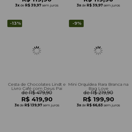
3x
de
R$ 39,97
sem juros
3x
de
R$ 39,97
sem juros
-13%
-9%
Cesta de Chocolates Lindt e
Mini Orquídea Rara Branca na
Livro Café com Deus Pai
Bag Love
de R$ 479,90
de R$ 219,90
R$ 419,90
R$ 199,90
3x
de
R$ 139,97
sem juros
3x
de
R$ 66,63
sem juros