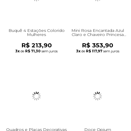
Buquê 4 Estações Colorido
Mini Rosa Encantada Azul
Mulheres
Claro e Chaveiro Princesa
Cinderela
R$ 213,90
R$ 353,90
3x
de
R$ 71,30
sem juros
3x
de
R$ 117,97
sem juros
Quadros e Placas Decorativas
Doce Opium