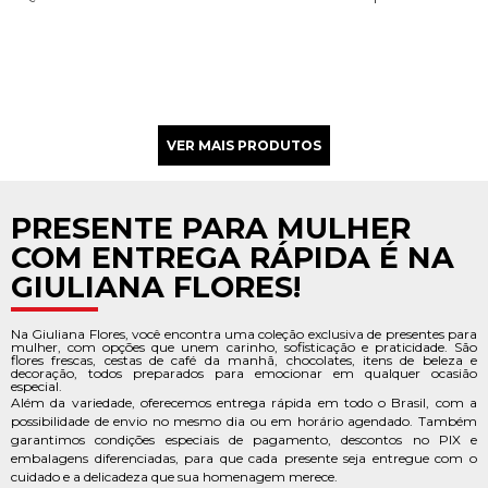
.
.
.
.
.
.
PRESENTE PARA MULHER
COM ENTREGA RÁPIDA É NA
GIULIANA FLORES!
Na Giuliana Flores, você encontra uma coleção exclusiva de presentes para
mulher, com opções que unem carinho, sofisticação e praticidade. São
flores frescas, cestas de café da manhã, chocolates, itens de beleza e
decoração, todos preparados para emocionar em qualquer ocasião
especial.
Além da variedade, oferecemos entrega rápida em todo o Brasil, com a
possibilidade de envio no mesmo dia ou em horário agendado. Também
garantimos condições especiais de pagamento, descontos no PIX e
embalagens diferenciadas, para que cada presente seja entregue com o
cuidado e a delicadeza que sua homenagem merece.