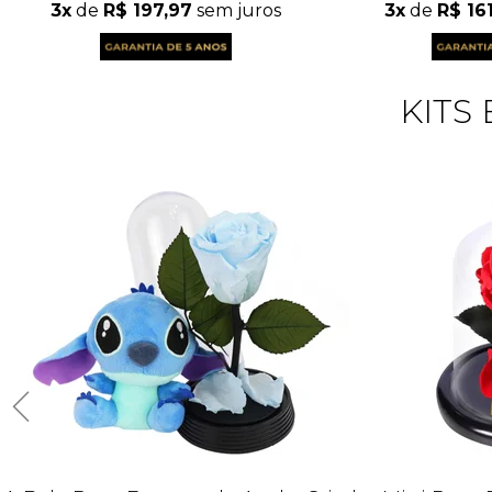
3x
de
R$ 197,97
sem juros
3x
de
R$ 16
KITS