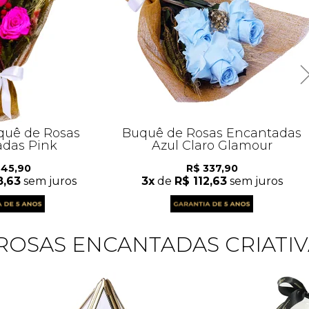
quê de Rosas
Buquê de Rosas Encantadas
das Pink
Azul Claro Glamour
445,90
R$ 337,90
8,63
sem juros
3x
de
R$ 112,63
sem juros
ROSAS ENCANTADAS CRIATIV