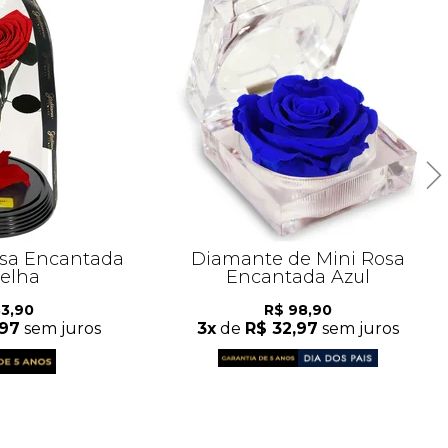
osa Encantada
Diamante de Mini Rosa
elha
Encantada Azul
83,90
R$ 98,90
,97
sem juros
3x
de
R$ 32,97
sem juros