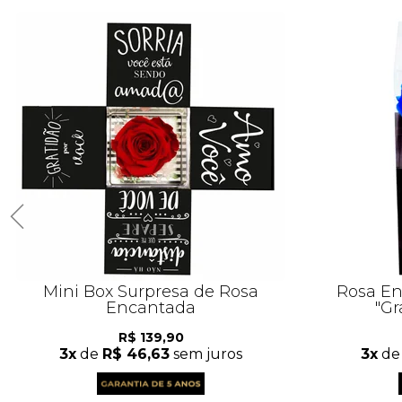
Mini Box Surpresa de Rosa
Rosa En
Encantada
"Gr
R$ 139,90
3x
de
R$ 46,63
sem juros
3x
d