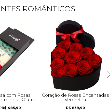
SENTES ROMÂNTICOS
esa com Rosas
Coração de Rosas Encantadas
ermelhas Glam
Vermelha
0
R$ 485,90
R$ 839,90