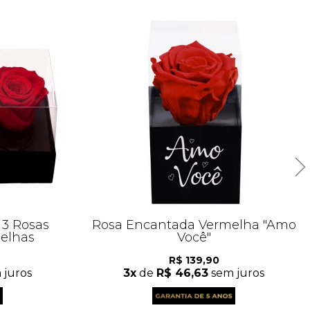
 3 Rosas
Rosa Encantada Vermelha "Amo
elhas
Você"
R$ 139,90
 juros
3x
de
R$ 46,63
sem juros