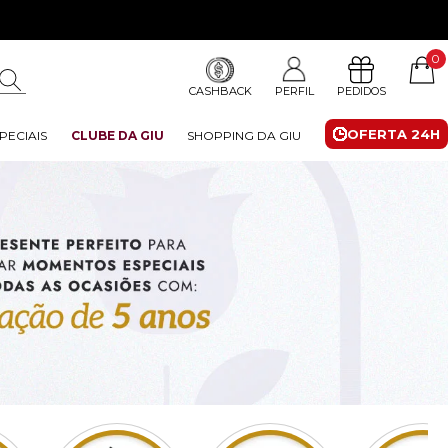
0
CASHBACK
PERFIL
PEDIDOS
OFERTA 24H
PECIAIS
CLUBE DA GIU
SHOPPING DA GIU