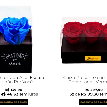
cantada Azul Escura
Caixa Presente com
atidão Por Você"
Encantadas Verm
R$ 139,90
R$ 297,90
e
R$ 46,63
sem juros
3x
de
R$ 99,30
sem