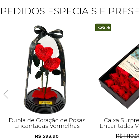
PEDIDOS ESPECIAIS E PRE
-56%
Dupla de Coração de Rosas
Caixa Surpr
Encantadas Vermelhas
Encantadas V
R$ 1.110,9
R$ 593,90