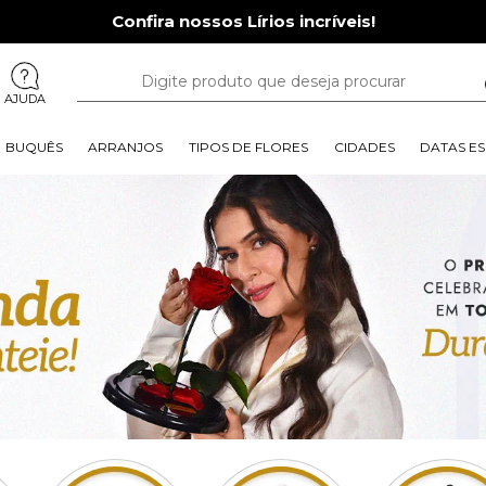
Confira nossos Lírios incríveis!
AJUDA
BUQUÊS
ARRANJOS
TIPOS DE FLORES
CIDADES
DATAS ES