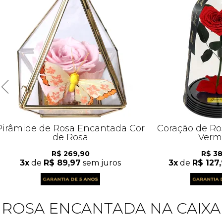
Pirâmide de Rosa Encantada Cor
Coração de R
de Rosa
Verm
R$ 269,90
R$ 3
3x
de
R$ 89,97
sem juros
3x
de
R$ 127
ROSA ENCANTADA NA CAIXA