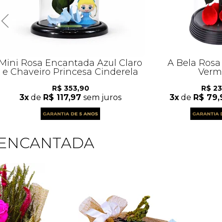
Mini Rosa Encantada Azul Claro
A Bela Ros
e Chaveiro Princesa Cinderela
Verm
R$ 353,90
R$ 2
3x
de
R$ 117,97
sem juros
3x
de
R$ 79,
 ENCANTADA