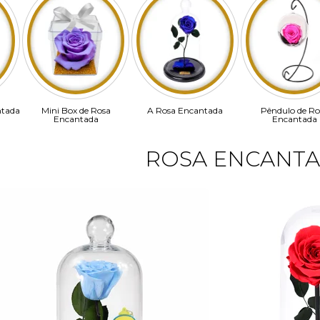
ntada
Mini Box de Rosa
A Rosa Encantada
Pêndulo de Ro
Encantada
Encantada
ROSA ENCANTA