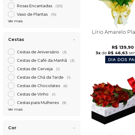
Rosas Encantadas
(125)
Vaso de Plantas
(15)
Ver mais
Lírio Amarelo Pl
Cestas
R$ 139,90
Cestas de Aniversário
3x
de
R$ 46,63
sem
(3)
Cestas de Café da Manh
(3)
Cestas de Cerveja
(1)
Cestas de Chá da Tarde
(1)
Cestas de Chocolates
(6)
Cestas de Vinho
(1)
Cestas para Mulheres
(9)
Ver mais
Cor