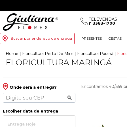
TELEVENDAS
3383-1700
11
Buscar por endereço de entrega
PRESENTES
CESTAS
Home
|
Floricultura Perto De Mim
|
Floricultura Paran
|
Flor
FLORICULTURA MARINGÁ
Encontramos
40/359
p
Onde será a entrega?
Escolher data de entrega
Entrega Hoje