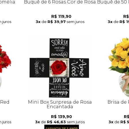
omélia
Buquê de 6 Rosas Cor de Rosa
Buquê de 50 
R$ 119,90
R$
 juros
3x
de
R$ 39,97
sem juros
3x
de
R$ 1
 Red
Mini Box Surpresa de Rosa
Brisa de
Encantada
R$ 139,90
R$
 juros
3x
de
R$ 46,63
sem juros
3x
de
R$ 