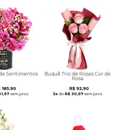
de Sentimentos
Buquê Trio de Rosas Cor de
Rosa
 185,90
R$ 92,90
61,97
sem juros
3x
de
R$ 30,97
sem juros