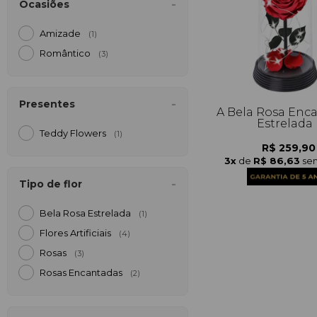
Ocasiões
Amizade
(1)
Romântico
(3)
Presentes
A Bela Rosa Enc
Estrelada
Teddy Flowers
(1)
R$ 259,90
3x
de
R$ 86,63
sem
Tipo de flor
Bela Rosa Estrelada
(1)
Flores Artificiais
(4)
Rosas
(3)
Rosas Encantadas
(2)