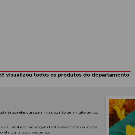
ê visualizou todos os produtos do departamento.
 gostaria que elas durassem mais ou não tem muito tempo
s naturais. Também não exigem tanto esforço com cuidados.
 bonita por muito mais tempo.