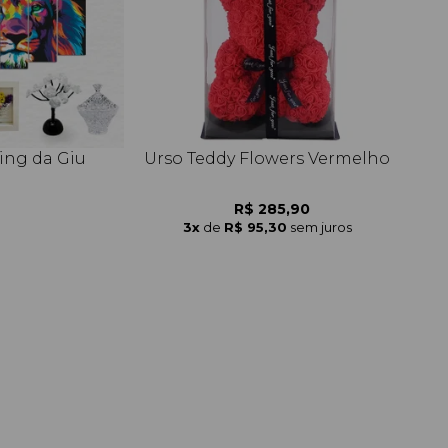
ng da Giu
Urso Teddy Flowers Vermelho
.
R$ 285,90
.
.
3x
de
R$ 95,30
sem juros