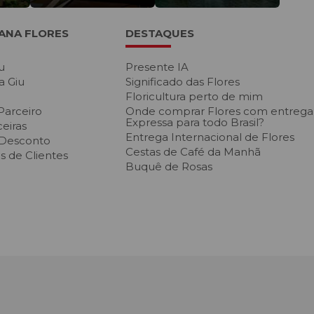
IANA FLORES
DESTAQUES
u
Presente IA
a Giu
Significado das Flores
Floricultura perto de mim
Parceiro
Onde comprar Flores com entrega
Expressa para todo Brasil?
eiras
Entrega Internacional de Flores
 Desconto
Cestas de Café da Manh
 de Clientes
Buquê de Rosas