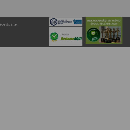
de do site