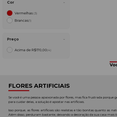
Cor
Vermelhas
(3)
Brancas
(1)
Preço
Acima de R$170,00
(4)
Voc
FLORES ARTIFICIAIS
Se você é uma pessoa apaixonada por flores, mas fica frustrada porque
para cuidar delas, a solução é apostar nas artificiais.
Isso porque, as flores artificiais são realistas e tão bonitas quanto a
Além disso, perduram bastante, deixando a decoração da sua casa mais