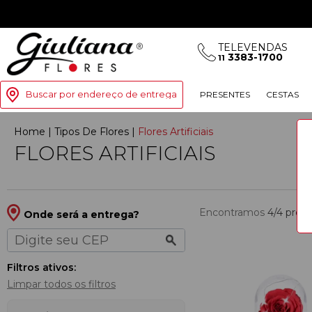
TELEVENDAS
3383-1700
11
Buscar por endereço de entrega
PRESENTES
CESTAS
Home
|
Tipos De Flores
|
Flores Artificiais
FLORES ARTIFICIAIS
Encontramos
4/4
prod
Onde será a entrega?
Filtros ativos:
Limpar todos os filtros