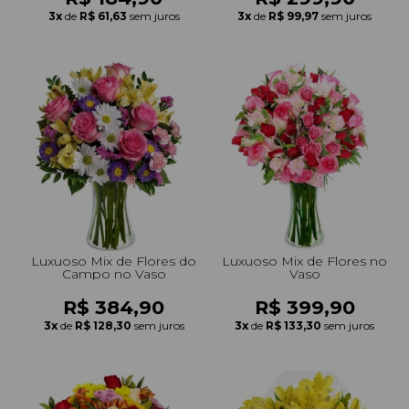
3x
de
R$ 61,63
sem juros
3x
de
R$ 99,97
sem juros
Luxuoso Mix de Flores do
Luxuoso Mix de Flores no
Campo no Vaso
Vaso
R$ 384,90
R$ 399,90
3x
de
R$ 128,30
sem juros
3x
de
R$ 133,30
sem juros