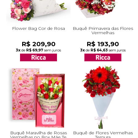
Flower Bag Cor de Rosa
Buquê Primavera das Flores
Vermelhas
R$ 209,90
R$ 193,90
3x
de
R$ 69,97
sem juros
3x
de
R$ 64,63
sem juros
Buquê Maravilha de Rosas
Buquê de Flores Vermelhas
Vermelhas no Box Mãe Te
Ternura