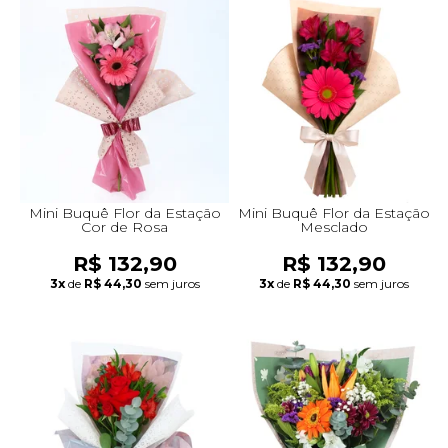
Mini Buquê Flor da Estação
Mini Buquê Flor da Estação
Cor de Rosa
Mesclado
R$ 132,90
R$ 132,90
3x
de
R$ 44,30
sem juros
3x
de
R$ 44,30
sem juros