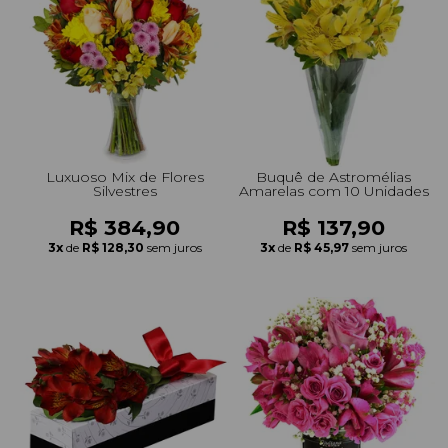
Luxuoso Mix de Flores
Buquê de Astromélias
Silvestres
Amarelas com 10 Unidades
R$ 384,90
R$ 137,90
3x
de
R$ 128,30
sem juros
3x
de
R$ 45,97
sem juros