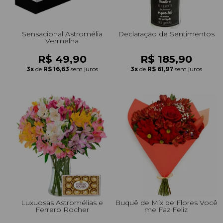
Sensacional Astromélia
Declaração de Sentimentos
Vermelha
R$ 49,90
R$ 185,90
3x
de
R$ 16,63
sem juros
3x
de
R$ 61,97
sem juros
Luxuosas Astromélias e
Buquê de Mix de Flores Você
Ferrero Rocher
me Faz Feliz