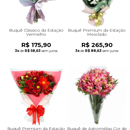
Buquê Clássico da Estação
Buquê Premium da Estação
Vermelho
Mesclado
R$ 175,90
R$ 265,90
3x
de
R$ 58,63
sem juros
3x
de
R$ 88,63
sem juros
Buquê Premium da Estação
Buquê de Astromélias Cor de