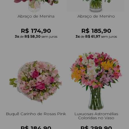
Abraço de Menina
Abraço de Menino
R$ 174,90
R$ 185,90
3x
de
R$ 58,30
sem juros
3x
de
R$ 61,97
sem juros
Buquê Carinho de Rosas Pink
Luxuosas Astromélias
Coloridas no Vaso
R$ 184,90
R$ 299,90