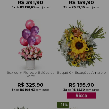
R$ 391,90
R$ 159,90
3x
de
R$ 130,63
sem juros
3x
de
R$ 53,30
sem juros
Box com Flores e Balões da
Buquê 04 Estações Amarelo
Sorte
R$ 325,90
R$ 195,90
3x
de
R$ 108,63
sem juros
3x
de
R$ 65,30
sem juros
-11%