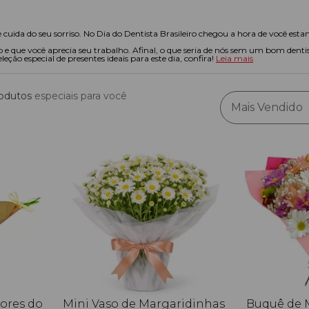
ida do seu sorriso. No Dia do Dentista Brasileiro chegou a hora de você estampa
ado e que você aprecia seu trabalho. Afinal, o que seria de nós sem um bom de
eção especial de presentes ideais para este dia, confira!
Leia mais
odutos
especiais para você
Mais Vendido
lores do
Mini Vaso de Margaridinhas
Buquê de 