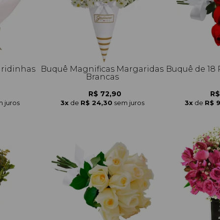
ridinhas
Buquê Magnificas Margaridas
Buquê de 18
Brancas
R$ 72,90
R$
 juros
3x
de
R$ 24,30
sem juros
3x
de
R$ 