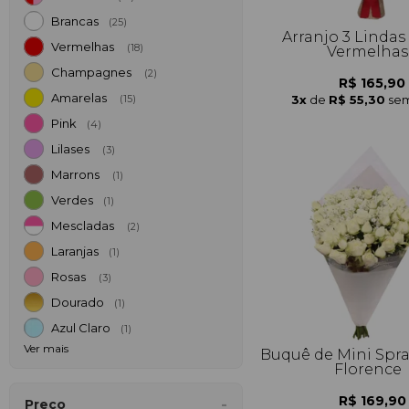
Brancas
(25)
Arranjo 3 Lindas
Vermelhas
(18)
Vermelhas
Champagnes
(2)
R$ 165,90
Amarelas
3x
de
R$ 55,30
sem
(15)
Pink
(4)
Lilases
(3)
Marrons
(1)
Verdes
(1)
Mescladas
(2)
Laranjas
(1)
Rosas
(3)
Dourado
(1)
Azul Claro
(1)
Ver mais
Buquê de Mini Spr
Florence
R$ 169,90
Preço