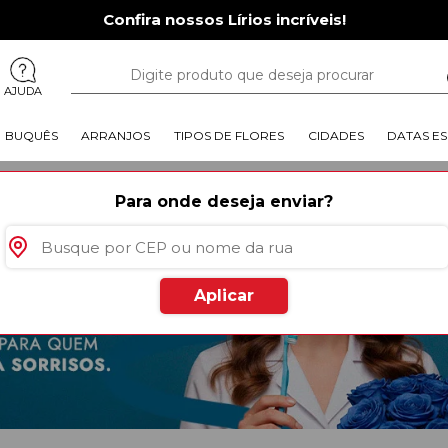
Confira nossos Lírios incríveis!
AJUDA
BUQUÊS
ARRANJOS
TIPOS DE FLORES
CIDADES
DATAS ES
Para onde deseja enviar?
Aplicar