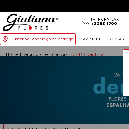
TELEVENDAS
3383-1700
11
Buscar por endereço de entrega
PRESENTES
CESTAS
Home
|
Datas Comemorativas
|
Dia Do Dentista