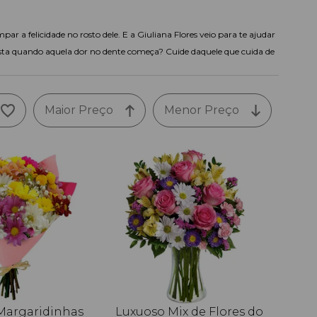
r a felicidade no rosto dele. E a Giuliana Flores veio para te ajudar
ntista quando aquela dor no dente começa? Cuide daquele que cuida de
Maior Preço
Menor Preço
Margaridinhas
Luxuoso Mix de Flores do