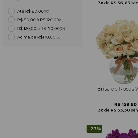
3x
de
R$ 56,63
sem
Até R$ 80,00
(10)
R$ 80,00 à R$ 120,00
(9)
R$ 120,00 à R$ 170,00
(24)
Acima de R$170,00
(55)
Brisa de Rosas 
R$ 159,90
3x
de
R$ 53,30
sem
-23%