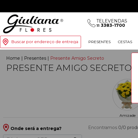
TELEVENDAS
3383-1700
11
Buscar por endereço de entrega
PRESENTES
CESTAS
Home
|
Presentes
|
Presente Amigo Secreto
PRESENTE AMIGO SECRETO
Amizade
Encontramos
0/0
prod
Onde será a entrega?