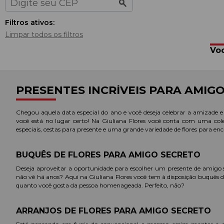
Filtros ativos:
Limpar todos os filtros
Voc
PRESENTES INCRÍVEIS PARA AMIG
Chegou aquela data especial do ano e você deseja celebrar a amizade 
você está no lugar certo! Na Giuliana Flores você conta com uma col
especiais, cestas para presente e uma grande variedade de flores para en
BUQUÊS DE FLORES PARA AMIGO SECRETO
Deseja aproveitar a oportunidade para escolher um presente de amigo
não vê há anos? Aqui na Giuliana Flores você tem à disposição buquês de
quanto você gosta da pessoa homenageada. Perfeito, não?
ARRANJOS DE FLORES PARA AMIGO SECRETO