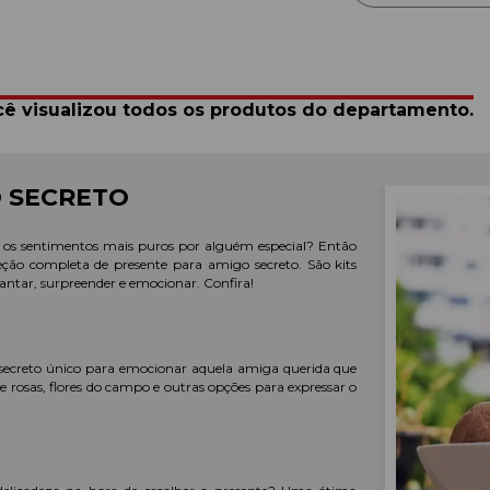
ê visualizou todos os produtos do departamento.
O SECRETO
e os sentimentos mais puros por alguém especial? Então
eção completa de presente para amigo secreto. São kits
cantar, surpreender e emocionar. Confira!
 secreto único para emocionar aquela amiga querida que
 rosas, flores do campo e outras opções para expressar o