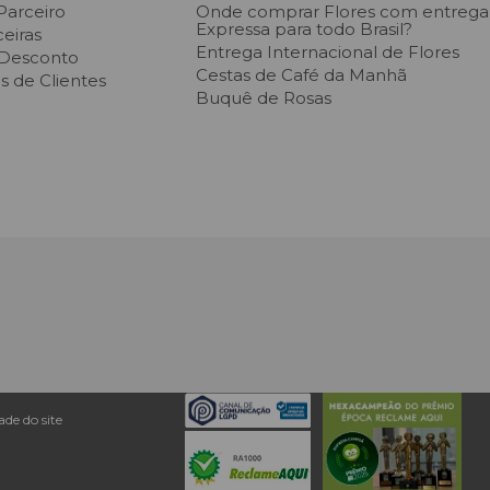
Parceiro
Onde comprar Flores com entrega
Expressa para todo Brasil?
eiras
Entrega Internacional de Flores
 Desconto
Cestas de Café da Manh
 de Clientes
Buquê de Rosas
de do site