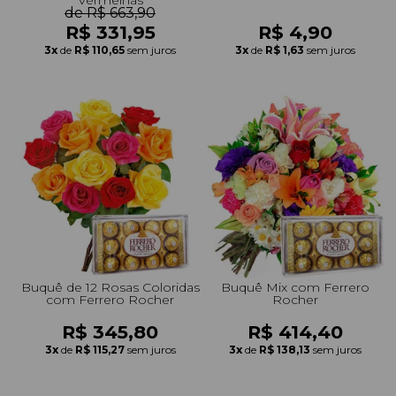
de R$ 663,90
R$ 331,95
R$ 4,90
3x
de
R$ 110,65
sem juros
3x
de
R$ 1,63
sem juros
Buquê de 12 Rosas Coloridas
Buquê Mix com Ferrero
com Ferrero Rocher
Rocher
R$ 345,80
R$ 414,40
3x
de
R$ 115,27
sem juros
3x
de
R$ 138,13
sem juros