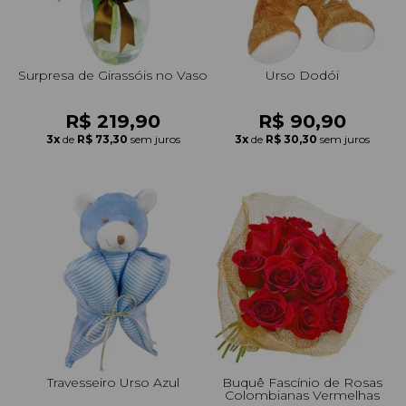
Surpresa de Girassóis no Vaso
Urso Dodói
R$ 219,90
R$ 90,90
3x
de
R$ 73,30
sem juros
3x
de
R$ 30,30
sem juros
Travesseiro Urso Azul
Buquê Fascínio de Rosas
Colombianas Vermelhas