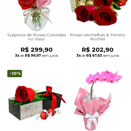
Surpresa de Rosas Coloridas
Rosas Vermelhas & Ferrero
no Vaso
Rocher
R$ 299,90
R$ 202,90
3x
de
R$ 99,97
sem juros
3x
de
R$ 67,63
sem juros
-10%