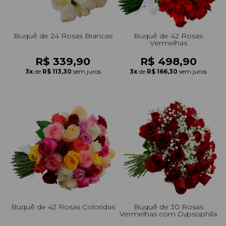
Buquê de 24 Rosas Brancas
Buquê de 42 Rosas
Vermelhas
R$ 339,90
R$ 498,90
3x
de
R$ 113,30
sem juros
3x
de
R$ 166,30
sem juros
Buquê de 42 Rosas Coloridas
Buquê de 30 Rosas
Vermelhas com Gypsophila