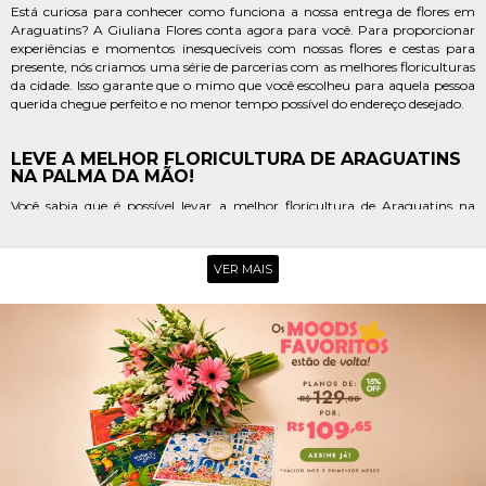
Está curiosa para conhecer como funciona a nossa entrega de flores em
Araguatins? A Giuliana Flores conta agora para você. Para proporcionar
experiências e momentos inesquecíveis com nossas flores e cestas para
presente, nós criamos uma série de parcerias com as melhores floriculturas
da cidade. Isso garante que o mimo que você escolheu para aquela pessoa
querida chegue perfeito e no menor tempo possível do endereço desejado.
LEVE A MELHOR FLORICULTURA DE ARAGUATINS
NA PALMA DA MÃO!
Você sabia que é possível levar a melhor floricultura de Araguatins na
palma da mão para ter mais facilidade na hora de escolher e comprar um
mimo para aquela pessoa especial? Para garantir maior praticidade ao seu
dia a dia, a Giuliana Flores lançou o App da Giu. Com ele, você terá todas
VER MAIS
as nossas opções para presente, dicas do Blog da Giu e avisos sobre
promoções e lançamentos na tela do seu smartphone.
ENTREGA DE FLORES NO BAIRRO MACAÚBA
Vai preparar uma surpresa para aquela amiga querida e procura por
entrega de flores no bairro de Macaúba? Então, você precisa conhecer as
incríveis opções de presente da Giuliana Flores. Em nossa floricultura
online, você tem à disposição coleções completas de buquês de flores, cestas
de café da manhã, flores plantadas e kits de bebidas e guloseimas que vão
tornar o dia dela ainda mais especial.