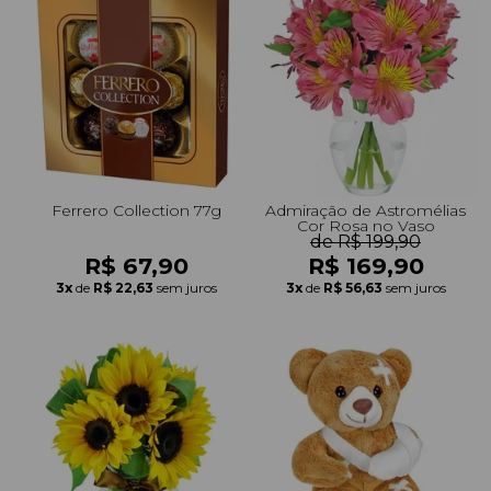
Ferrero Collection 77g
Admiração de Astromélias
Cor Rosa no Vaso
de R$ 199,90
R$ 67,90
R$ 169,90
3x
de
R$ 22,63
sem juros
3x
de
R$ 56,63
sem juros