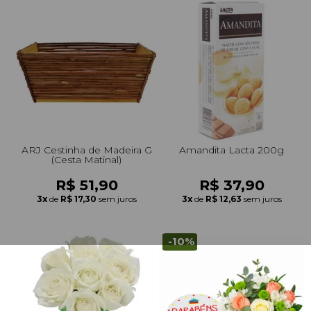
ARJ Cestinha de Madeira G
Amandita Lacta 200g
(Cesta Matinal)
R$ 51,90
R$ 37,90
3x
de
R$ 17,30
sem juros
3x
de
R$ 12,63
sem juros
-10%