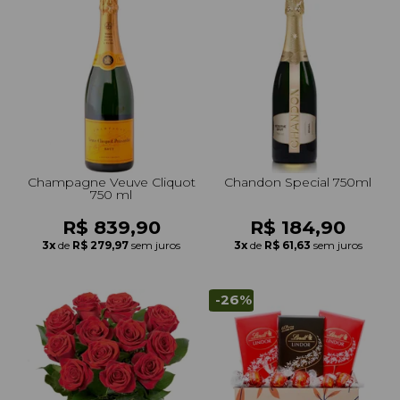
Champagne Veuve Cliquot
Chandon Special 750ml
750 ml
R$ 839,90
R$ 184,90
3x
de
R$ 279,97
sem juros
3x
de
R$ 61,63
sem juros
-26%