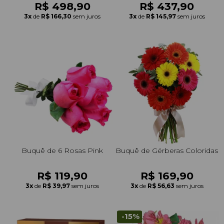
R$ 498,90
R$ 437,90
3x
de
R$ 166,30
sem juros
3x
de
R$ 145,97
sem juros
Buquê de 6 Rosas Pink
Buquê de Gérberas Coloridas
R$ 119,90
R$ 169,90
3x
de
R$ 39,97
sem juros
3x
de
R$ 56,63
sem juros
-15%