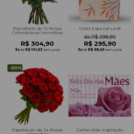
Ramalhete de 12 Rosas
Cesta Especial Lindt
Colombianas Vermelhas
de R$ 398,90
R$ 304,90
R$ 295,90
3x
de
R$ 101,63
sem juros
3x
de
R$ 98,63
sem juros
-50%
Espetáculo de 24 Rosas
Cartão Mãe Inspiração
Vermelhas