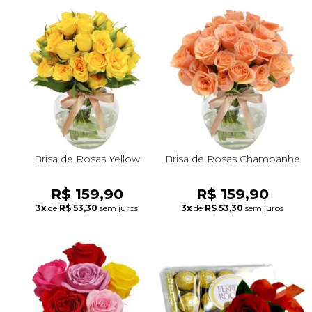
Brisa de Rosas Yellow
Brisa de Rosas Champanhe
R$ 159,90
R$ 159,90
3x
de
R$ 53,30
sem juros
3x
de
R$ 53,30
sem juros