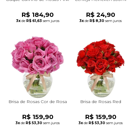
R$ 184,90
R$ 24,90
3x
de
R$ 61,63
sem juros
3x
de
R$ 8,30
sem juros
Brisa de Rosas Cor de Rosa
Brisa de Rosas Red
R$ 159,90
R$ 159,90
3x
de
R$ 53,30
sem juros
3x
de
R$ 53,30
sem juros