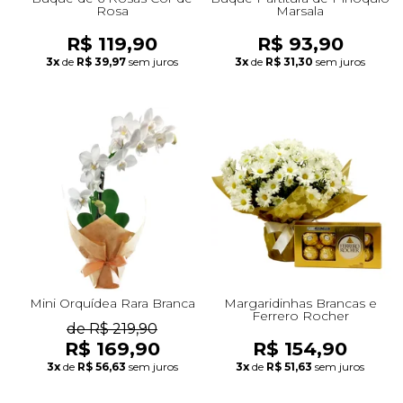
Rosa
Marsala
R$ 119,90
R$ 93,90
3x
de
R$ 39,97
sem juros
3x
de
R$ 31,30
sem juros
Mini Orquídea Rara Branca
Margaridinhas Brancas e
Ferrero Rocher
de R$ 219,90
R$ 169,90
R$ 154,90
3x
de
R$ 56,63
sem juros
3x
de
R$ 51,63
sem juros