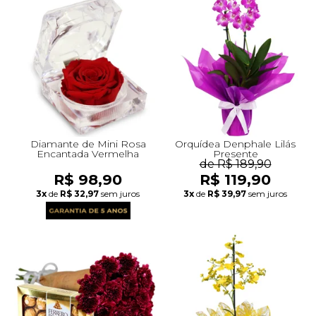
Diamante de Mini Rosa
Orquídea Denphale Lilás
Encantada Vermelha
Presente
de R$ 189,90
R$ 98,90
R$ 119,90
3x
de
R$ 32,97
sem juros
3x
de
R$ 39,97
sem juros