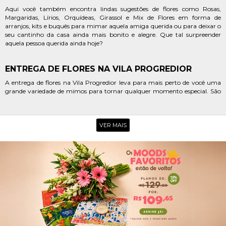
Aqui você também encontra lindas sugestões de flores como Rosas,
Margaridas, Lírios, Orquídeas, Girassol e Mix de Flores em forma de
arranjos, kits e buquês para mimar aquela amiga querida ou para deixar o
seu cantinho da casa ainda mais bonito e alegre. Que tal surpreender
aquela pessoa querida ainda hoje?
ENTREGA DE FLORES NA VILA PROGREDIOR
A entrega de flores na Vila Progredior leva para mais perto de você uma
grande variedade de mimos para tornar qualquer momento especial. São
coleções completas de A Rosa Encantada, Arranjos de Flores, Vasos de
Flores Plantadas, Buquês de Flores, Cestas Especiais, além de combinações
de Flores e Chocolates para você surpreender aquela pessoa querida
sempre que a saudade bater.
VER MAIS
Se você está procurando um presente mais completo e cheio de sabor para
aquela pessoa querida, a Giuliana Flores tem as sugestões ideais. Confira
nossas coleções exclusivas de de cestas de café da manhã, cestas de café da
tarde, cestas de chocolate ou cestas de flores, que são perfeitas para
eternizar os melhores momentos.
Não conseguiu encontrar o mimo ideal para emocionar aquela pessoa
querida? Não precisa se preocupar. Para essas situações existe a seção
"monte seu presente"da Giuliana Flores. Nela, você poderá usar toda a
criatividade para combinar joias, flores, bebidas e quitutes para ter uma