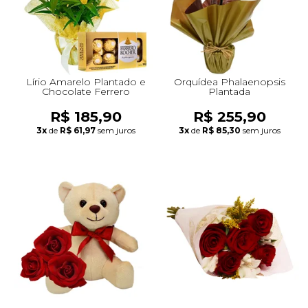
Lírio Amarelo Plantado e
Orquídea Phalaenopsis
Chocolate Ferrero
Plantada
R$ 185,90
R$ 255,90
3x
de
R$ 61,97
sem juros
3x
de
R$ 85,30
sem juros