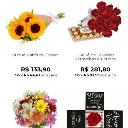
Buquê Partitura Girassol
Buquê de 12 Rosas
Vermelhas e Ferrero
R$ 133,90
R$ 281,80
3x
de
R$ 44,63
sem juros
3x
de
R$ 93,93
sem juros