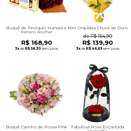
Buquê de Pinóquio Marsala e
Mini Orquídea Chuva de Ouro
Ferrero Rocher
de R$ 164,90
R$ 168,90
R$ 139,90
3x
de
R$ 56,30
sem juros
3x
de
R$ 46,63
sem juros
Buquê Carinho de Rosas Pink
Fabulosa Rosa Encantada
Vermelha