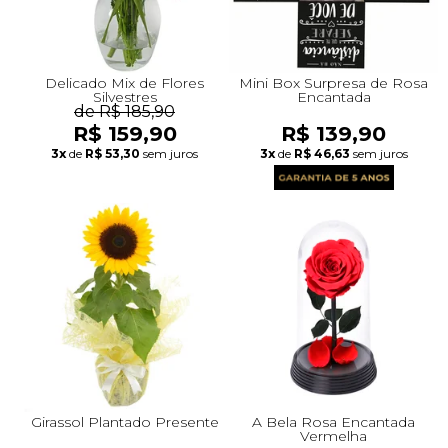
Delicado Mix de Flores
Mini Box Surpresa de Rosa
Silvestres
Encantada
de R$ 185,90
R$ 159,90
R$ 139,90
3x
de
R$ 53,30
sem juros
3x
de
R$ 46,63
sem juros
Girassol Plantado Presente
A Bela Rosa Encantada
Vermelha