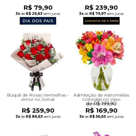
R$ 79,90
R$ 239,90
3x
de
R$ 26,63
sem juros
3x
de
R$ 79,97
sem juros
Buquê de Rosas Vermelhas -
Admiração de Astromélias
Amor no Jornal
Coloridas no Vaso
de R$ 199,90
R$ 259,90
R$ 169,90
3x
de
R$ 86,63
sem juros
3x
de
R$ 56,63
sem juros