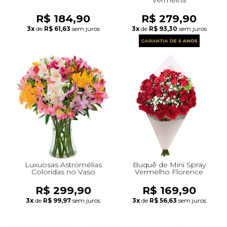
R$ 184,90
R$ 279,90
3x
de
R$ 61,63
sem juros
3x
de
R$ 93,30
sem juros
Luxuosas Astromélias
Buquê de Mini Spray
Coloridas no Vaso
Vermelho Florence
R$ 299,90
R$ 169,90
3x
de
R$ 99,97
sem juros
3x
de
R$ 56,63
sem juros