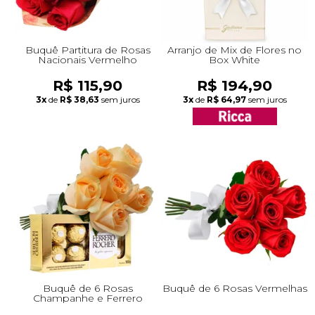
Buquê Partitura de Rosas
Arranjo de Mix de Flores no
Nacionais Vermelho
Box White
R$ 115,90
R$ 194,90
3x
de
R$ 38,63
sem juros
3x
de
R$ 64,97
sem juros
Buquê de 6 Rosas
Buquê de 6 Rosas Vermelhas
Champanhe e Ferrero