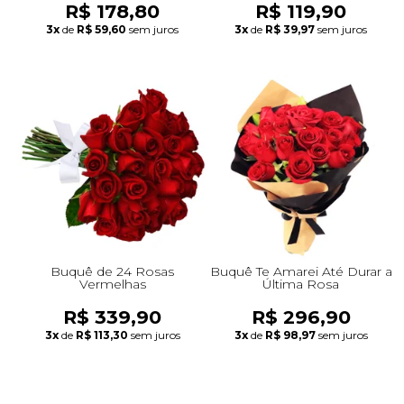
R$ 178,80
R$ 119,90
3x
de
R$ 59,60
sem juros
3x
de
R$ 39,97
sem juros
Buquê de 24 Rosas
Buquê Te Amarei Até Durar a
Vermelhas
Última Rosa
R$ 339,90
R$ 296,90
3x
de
R$ 113,30
sem juros
3x
de
R$ 98,97
sem juros