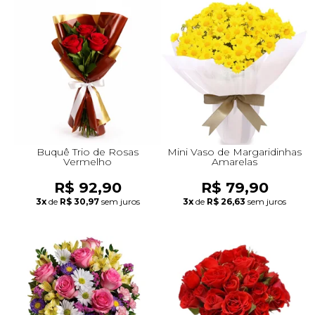
Buquê Trio de Rosas
Mini Vaso de Margaridinhas
Vermelho
Amarelas
R$ 92,90
R$ 79,90
3x
de
R$ 30,97
sem juros
3x
de
R$ 26,63
sem juros