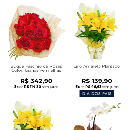
Buquê Fascínio de Rosas
Lírio Amarelo Plantado
Colombianas Vermelhas
R$ 342,90
R$ 139,90
3x
de
R$ 114,30
sem juros
3x
de
R$ 46,63
sem juros