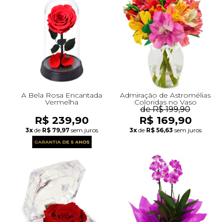
A Bela Rosa Encantada
Admiração de Astromélias
Vermelha
Coloridas no Vaso
de R$ 199,90
R$ 239,90
R$ 169,90
3x
de
R$ 79,97
sem juros
3x
de
R$ 56,63
sem juros