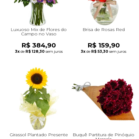
Luxuoso Mix de Flores do
Brisa de Rosas Red
Campo no Vaso
R$ 384,90
R$ 159,90
3x
de
R$ 128,30
sem juros
3x
de
R$ 53,30
sem juros
Girassol Plantado Presente
Buquê Partitura de Pinóquio
Marsala