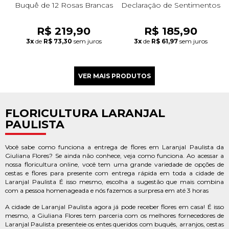
Buquê de 12 Rosas Brancas
Declaração de Sentimentos
R$ 219,90
R$ 185,90
3x
de
R$ 73,30
sem juros
3x
de
R$ 61,97
sem juros
FLORICULTURA LARANJAL
PAULISTA
Você sabe como funciona a entrega de flores em Laranjal Paulista da
Giuliana Flores? Se ainda não conhece, veja como funciona. Ao acessar a
nossa floricultura online, você tem uma grande variedade de opções de
cestas e flores para presente com entrega rápida em toda a cidade de
Laranjal Paulista É isso mesmo, escolha a sugestão que mais combina
com a pessoa homenageada e nós fazemos a surpresa em até 3 horas
A cidade de Laranjal Paulista agora já pode receber flores em casa! É isso
mesmo, a Giuliana Flores tem parceria com os melhores fornecedores de
Laranjal Paulista presenteie os entes queridos com buquês, arranjos, cestas