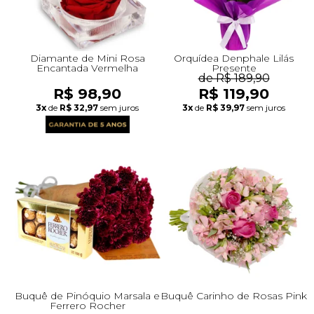
Diamante de Mini Rosa
Orquídea Denphale Lilás
Encantada Vermelha
Presente
de R$ 189,90
R$ 98,90
R$ 119,90
3x
de
R$ 32,97
sem juros
3x
de
R$ 39,97
sem juros
Buquê de Pinóquio Marsala e
Buquê Carinho de Rosas Pink
Ferrero Rocher