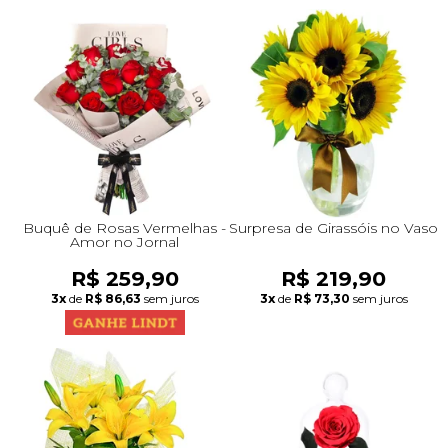
Buquê de Rosas Vermelhas -
Surpresa de Girassóis no Vaso
Amor no Jornal
R$ 259,90
R$ 219,90
3x
de
R$ 86,63
sem juros
3x
de
R$ 73,30
sem juros