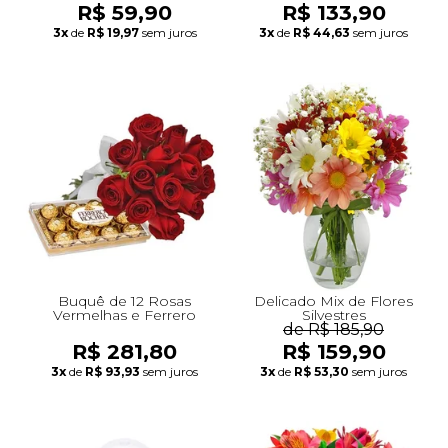
R$ 59,90
R$ 133,90
3x
de
R$ 19,97
sem juros
3x
de
R$ 44,63
sem juros
Buquê de 12 Rosas
Delicado Mix de Flores
Vermelhas e Ferrero
Silvestres
de R$ 185,90
R$ 281,80
R$ 159,90
3x
de
R$ 93,93
sem juros
3x
de
R$ 53,30
sem juros