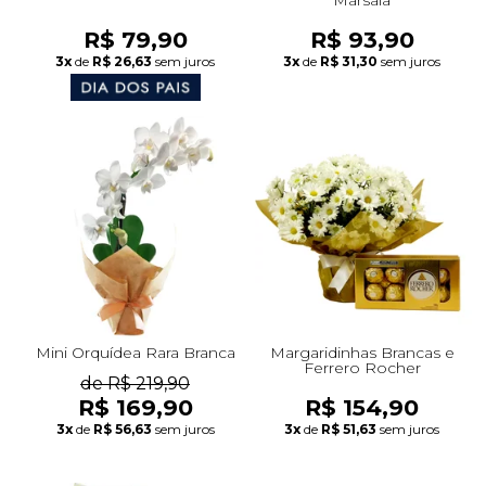
R$ 79,90
R$ 93,90
3x
de
R$ 26,63
sem juros
3x
de
R$ 31,30
sem juros
Mini Orquídea Rara Branca
Margaridinhas Brancas e
Ferrero Rocher
de R$ 219,90
R$ 169,90
R$ 154,90
3x
de
R$ 56,63
sem juros
3x
de
R$ 51,63
sem juros