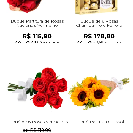
Buquê Partitura de Rosas
Buquê de 6 Rosas
Nacionais Vermelho
Champanhe e Ferrero
R$ 115,90
R$ 178,80
3x
de
R$ 38,63
sem juros
3x
de
R$ 59,60
sem juros
Buquê de 6 Rosas Vermelhas
Buquê Partitura Girassol
de R$ 119,90