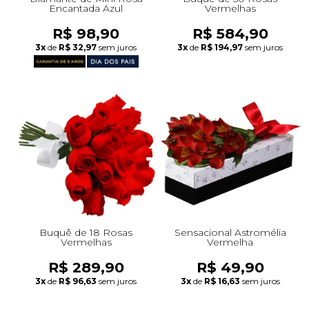
Encantada Azul
Vermelhas
R$ 98,90
R$ 584,90
3x
de
R$ 32,97
sem juros
3x
de
R$ 194,97
sem juros
Buquê de 18 Rosas
Sensacional Astromélia
Vermelhas
Vermelha
R$ 289,90
R$ 49,90
3x
de
R$ 96,63
sem juros
3x
de
R$ 16,63
sem juros