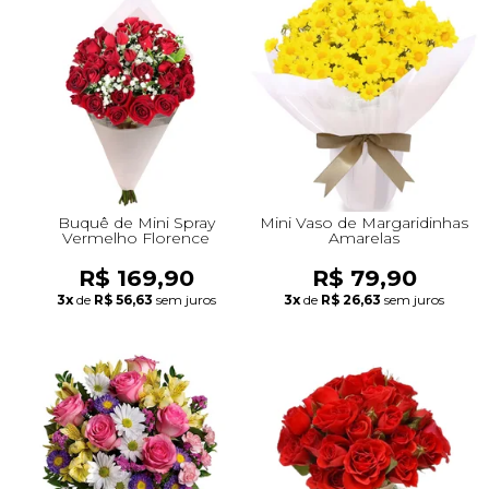
Buquê de Mini Spray
Mini Vaso de Margaridinhas
Vermelho Florence
Amarelas
R$ 169,90
R$ 79,90
3x
de
R$ 56,63
sem juros
3x
de
R$ 26,63
sem juros