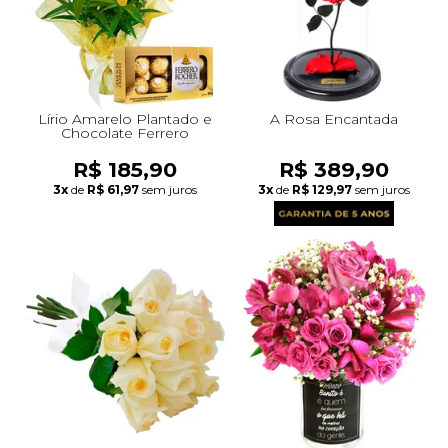
Lírio Amarelo Plantado e
A Rosa Encantada
Chocolate Ferrero
R$ 185,90
R$ 389,90
3x
de
R$ 61,97
sem juros
3x
de
R$ 129,97
sem juros