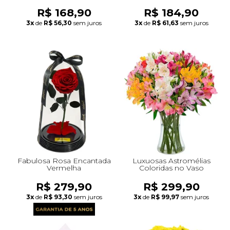
R$ 168,90
R$ 184,90
3x
de
R$ 56,30
sem juros
3x
de
R$ 61,63
sem juros
Fabulosa Rosa Encantada
Luxuosas Astromélias
Vermelha
Coloridas no Vaso
R$ 279,90
R$ 299,90
3x
de
R$ 93,30
sem juros
3x
de
R$ 99,97
sem juros