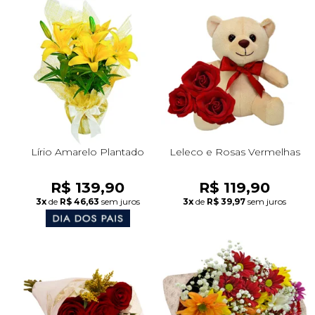
Lírio Amarelo Plantado
Leleco e Rosas Vermelhas
R$ 139,90
R$ 119,90
3x
de
R$ 46,63
sem juros
3x
de
R$ 39,97
sem juros