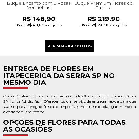
Buquê Encanto com 5 Rosas
Buquê Premium Flores do
Vermelhas
Campo
R$ 148,90
R$ 219,90
3x
de
R$ 49,63
sem juros
3x
de
R$ 73,30
sem juros
ENTREGA DE FLORES EM
ITAPECERICA DA SERRA SP NO
MESMO DIA
Com a Giuliana Flores, presentear com belas flores em Itapecerica da Serra
SP nunca foi tão fácil. Oferecemos um serviço de entrega rápida para que
sua surpresa chegue fresca e impecável no mesmo dia, garantindo a
alegria de quem recebe.
OPÇÕES DE FLORES PARA TODAS
AS OCASIÕES