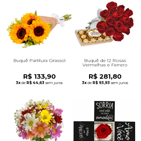
Buquê Partitura Girassol
Buquê de 12 Rosas
Vermelhas e Ferrero
R$ 133,90
R$ 281,80
3x
de
R$ 44,63
sem juros
3x
de
R$ 93,93
sem juros