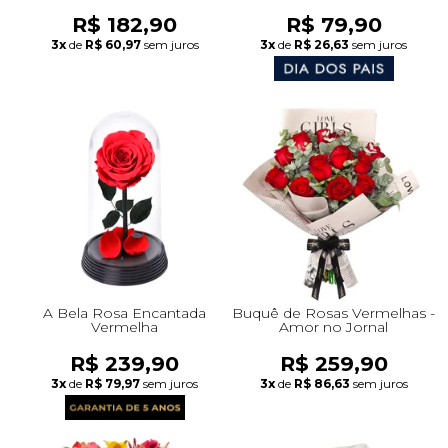
Chocolate - Giuliana Flores
R$ 182,90
R$ 79,90
3x
de
R$ 60,97
sem juros
3x
de
R$ 26,63
sem juros
A Bela Rosa Encantada
Buquê de Rosas Vermelhas -
Vermelha
Amor no Jornal
R$ 239,90
R$ 259,90
3x
de
R$ 79,97
sem juros
3x
de
R$ 86,63
sem juros