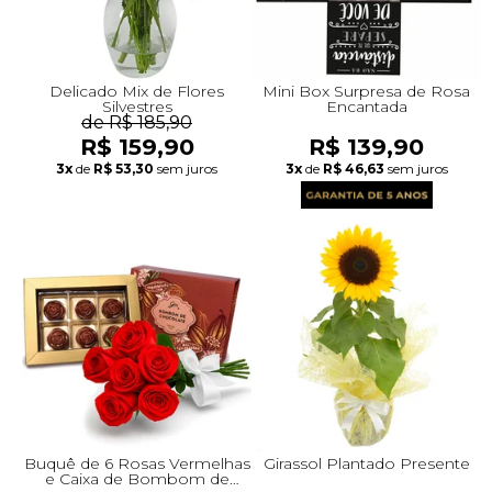
Delicado Mix de Flores
Mini Box Surpresa de Rosa
Silvestres
Encantada
de R$ 185,90
R$ 159,90
R$ 139,90
3x
de
R$ 53,30
sem juros
3x
de
R$ 46,63
sem juros
Buquê de 6 Rosas Vermelhas
Girassol Plantado Presente
e Caixa de Bombom de