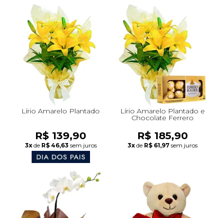
Lírio Amarelo Plantado
Lírio Amarelo Plantado e
Chocolate Ferrero
R$ 139,90
R$ 185,90
3x
de
R$ 46,63
sem juros
3x
de
R$ 61,97
sem juros