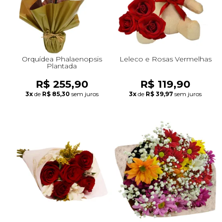
Orquídea Phalaenopsis
Leleco e Rosas Vermelhas
Plantada
R$ 255,90
R$ 119,90
3x
de
R$ 85,30
sem juros
3x
de
R$ 39,97
sem juros