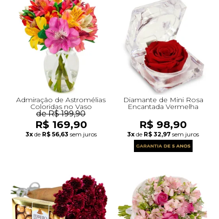
Admiração de Astromélias
Diamante de Mini Rosa
Coloridas no Vaso
Encantada Vermelha
de R$ 199,90
R$ 169,90
R$ 98,90
3x
de
R$ 56,63
sem juros
3x
de
R$ 32,97
sem juros