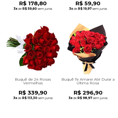
R$ 178,80
R$ 59,90
3x
de
R$ 59,60
sem juros
3x
de
R$ 19,97
sem juros
Buquê de 24 Rosas
Buquê Te Amarei Até Durar a
Vermelhas
Última Rosa
R$ 339,90
R$ 296,90
3x
de
R$ 113,30
sem juros
3x
de
R$ 98,97
sem juros