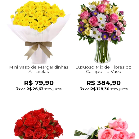
Mini Vaso de Margaridinhas
Luxuoso Mix de Flores do
Amarelas
Campo no Vaso
R$ 79,90
R$ 384,90
3x
de
R$ 26,63
sem juros
3x
de
R$ 128,30
sem juros