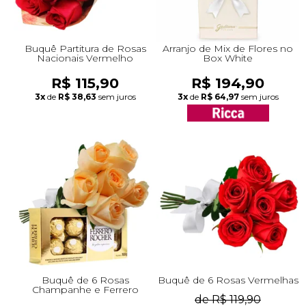
Buquê Partitura de Rosas
Arranjo de Mix de Flores no
Nacionais Vermelho
Box White
R$ 115,90
R$ 194,90
3x
de
R$ 38,63
sem juros
3x
de
R$ 64,97
sem juros
Buquê de 6 Rosas
Buquê de 6 Rosas Vermelhas
Champanhe e Ferrero
de R$ 119,90