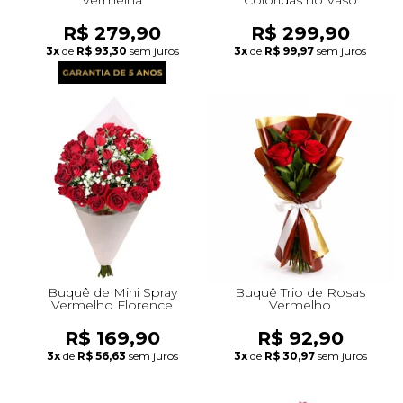
R$ 279,90
R$ 299,90
3x
de
R$ 93,30
sem juros
3x
de
R$ 99,97
sem juros
Buquê de Mini Spray
Buquê Trio de Rosas
Vermelho Florence
Vermelho
R$ 169,90
R$ 92,90
3x
de
R$ 56,63
sem juros
3x
de
R$ 30,97
sem juros