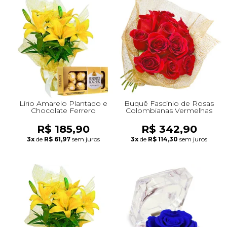
Lírio Amarelo Plantado e
Buquê Fascínio de Rosas
Chocolate Ferrero
Colombianas Vermelhas
R$ 185,90
R$ 342,90
3x
de
R$ 61,97
sem juros
3x
de
R$ 114,30
sem juros