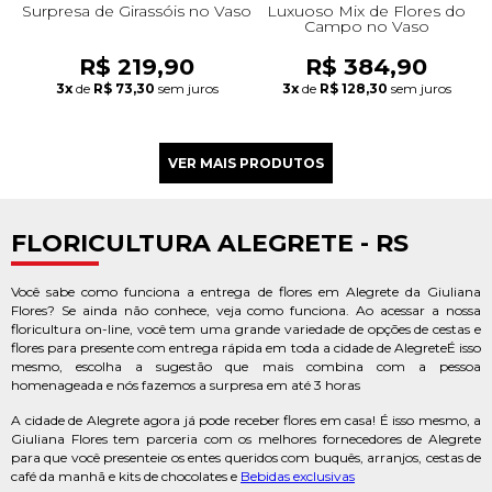
Surpresa de Girassóis no Vaso
Luxuoso Mix de Flores do
Campo no Vaso
R$ 219,90
R$ 384,90
3x
de
R$ 73,30
sem juros
3x
de
R$ 128,30
sem juros
FLORICULTURA ALEGRETE - RS
Você sabe como funciona a entrega de flores em Alegrete da Giuliana
Flores? Se ainda não conhece, veja como funciona. Ao acessar a nossa
floricultura on-line, você tem uma grande variedade de opções de cestas e
flores para presente com entrega rápida em toda a cidade de AlegreteÉ isso
mesmo, escolha a sugestão que mais combina com a pessoa
homenageada e nós fazemos a surpresa em até 3 horas
A cidade de Alegrete agora já pode receber flores em casa! É isso mesmo, a
Giuliana Flores tem parceria com os melhores fornecedores de Alegrete
para que você presenteie os entes queridos com buquês, arranjos, cestas de
café da manhã e kits de chocolates e
Bebidas exclusivas