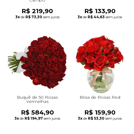
R$ 219,90
R$ 133,90
3x
de
R$ 73,30
sem juros
3x
de
R$ 44,63
sem juros
Buquê de 50 Rosas
Brisa de Rosas Red
Vermelhas
R$ 584,90
R$ 159,90
3x
de
R$ 194,97
sem juros
3x
de
R$ 53,30
sem juros