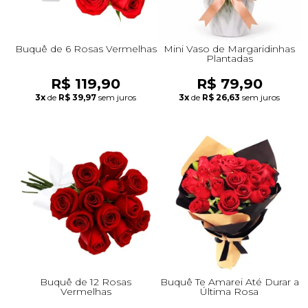
Buquê de 6 Rosas Vermelhas
Mini Vaso de Margaridinhas
Plantadas
R$ 119,90
R$ 79,90
3x
de
R$ 39,97
sem juros
3x
de
R$ 26,63
sem juros
Buquê de 12 Rosas
Buquê Te Amarei Até Durar a
Vermelhas
Última Rosa