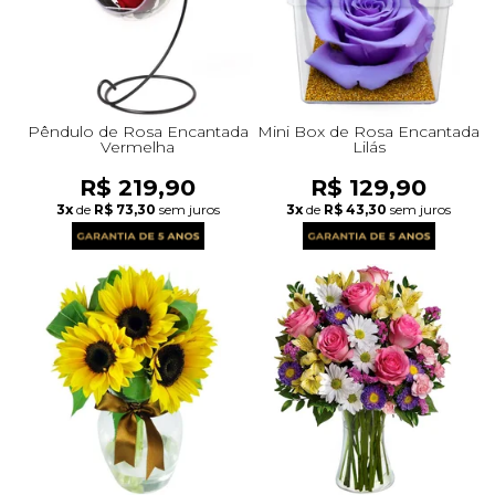
Pêndulo de Rosa Encantada
Mini Box de Rosa Encantada
Vermelha
Lilás
R$ 219,90
R$ 129,90
3x
de
R$ 73,30
sem juros
3x
de
R$ 43,30
sem juros