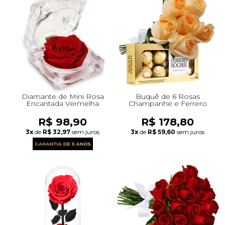
Diamante de Mini Rosa
Buquê de 6 Rosas
Encantada Vermelha
Champanhe e Ferrero
R$ 98,90
R$ 178,80
3x
de
R$ 32,97
sem juros
3x
de
R$ 59,60
sem juros