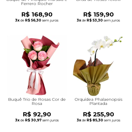
Ferrero Rocher
R$ 168,90
R$ 159,90
3x
de
R$ 56,30
sem juros
3x
de
R$ 53,30
sem juros
Buquê Trio de Rosas Cor de
Orquídea Phalaenopsis
Rosa
Plantada
R$ 92,90
R$ 255,90
3x
de
R$ 30,97
sem juros
3x
de
R$ 85,30
sem juros