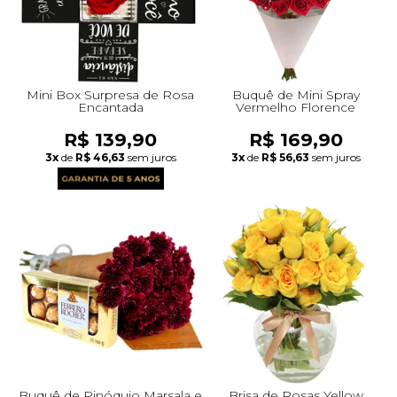
Mini Box Surpresa de Rosa
Buquê de Mini Spray
Encantada
Vermelho Florence
R$ 139,90
R$ 169,90
3x
de
R$ 46,63
sem juros
3x
de
R$ 56,63
sem juros
Buquê de Pinóquio Marsala e
Brisa de Rosas Yellow