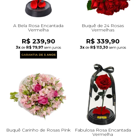
A Bela Rosa Encantada
Buquê de 24 Rosas
Vermelha
Vermelhas
R$ 239,90
R$ 339,90
3x
de
R$ 79,97
sem juros
3x
de
R$ 113,30
sem juros
Buquê Carinho de Rosas Pink
Fabulosa Rosa Encantada
Vermelha