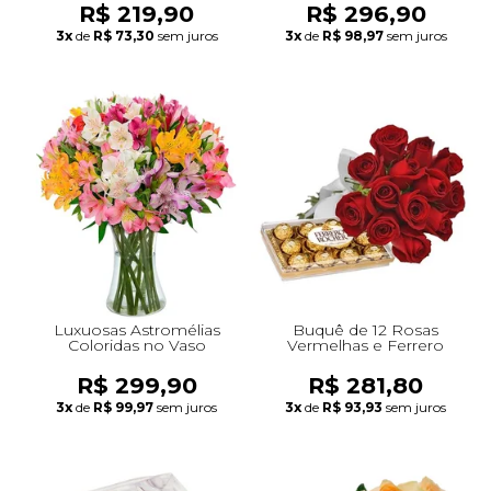
R$ 219,90
R$ 296,90
3x
de
R$ 73,30
sem juros
3x
de
R$ 98,97
sem juros
Luxuosas Astromélias
Buquê de 12 Rosas
Coloridas no Vaso
Vermelhas e Ferrero
R$ 299,90
R$ 281,80
3x
de
R$ 99,97
sem juros
3x
de
R$ 93,93
sem juros