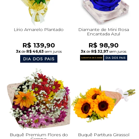
Lírio Amarelo Plantado
Diamante de Mini Rosa
Encantada Azul
R$ 139,90
R$ 98,90
3x
de
R$ 46,63
sem juros
3x
de
R$ 32,97
sem juros
Buquê Premium Flores do
Buquê Partitura Girassol
Campo