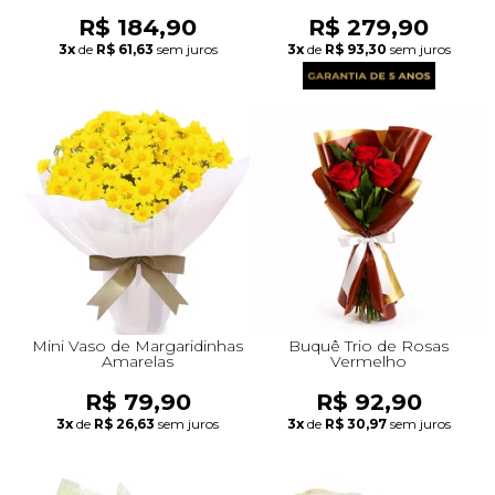
R$ 184,90
R$ 279,90
3x
de
R$ 61,63
sem juros
3x
de
R$ 93,30
sem juros
Mini Vaso de Margaridinhas
Buquê Trio de Rosas
Amarelas
Vermelho
R$ 79,90
R$ 92,90
3x
de
R$ 26,63
sem juros
3x
de
R$ 30,97
sem juros