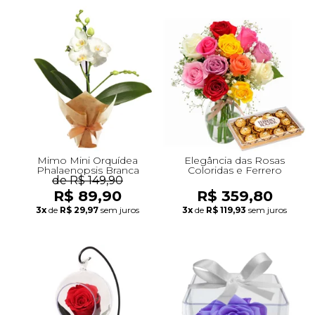
Mimo Mini Orquídea
Elegância das Rosas
Phalaenopsis Branca
Coloridas e Ferrero
de R$ 149,90
R$ 89,90
R$ 359,80
3x
de
R$ 29,97
sem juros
3x
de
R$ 119,93
sem juros