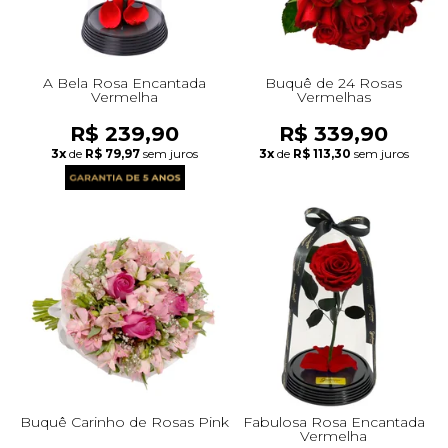
A Bela Rosa Encantada
Buquê de 24 Rosas
Vermelha
Vermelhas
R$ 239,90
R$ 339,90
3x
de
R$ 79,97
sem juros
3x
de
R$ 113,30
sem juros
Buquê Carinho de Rosas Pink
Fabulosa Rosa Encantada
Vermelha