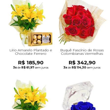
Lírio Amarelo Plantado e
Buquê Fascínio de Rosas
Chocolate Ferrero
Colombianas Vermelhas
R$ 185,90
R$ 342,90
3x
de
R$ 61,97
sem juros
3x
de
R$ 114,30
sem juros