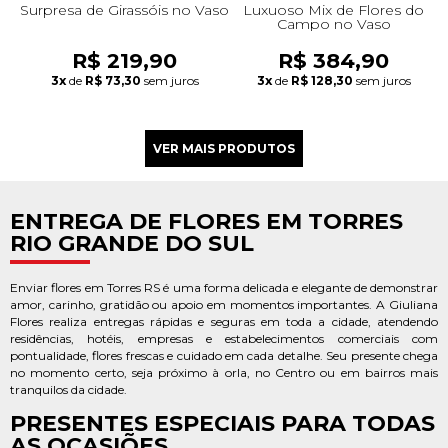
Surpresa de Girassóis no Vaso
Luxuoso Mix de Flores do
Campo no Vaso
R$ 219,90
R$ 384,90
3x
de
R$ 73,30
sem juros
3x
de
R$ 128,30
sem juros
ENTREGA DE FLORES EM TORRES
RIO GRANDE DO SUL
Enviar flores em Torres RS é uma forma delicada e elegante de demonstrar
amor, carinho, gratidão ou apoio em momentos importantes. A Giuliana
Flores realiza entregas rápidas e seguras em toda a cidade, atendendo
residências, hotéis, empresas e estabelecimentos comerciais com
pontualidade, flores frescas e cuidado em cada detalhe. Seu presente chega
no momento certo, seja próximo à orla, no Centro ou em bairros mais
tranquilos da cidade.
PRESENTES ESPECIAIS PARA TODAS
AS OCASIÕES