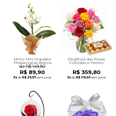
Mimo Mini Orquídea
Elegância das Rosas
Phalaenopsis Branca
Coloridas e Ferrero
de R$ 149,90
R$ 89,90
R$ 359,80
3x
de
R$ 29,97
sem juros
3x
de
R$ 119,93
sem juros