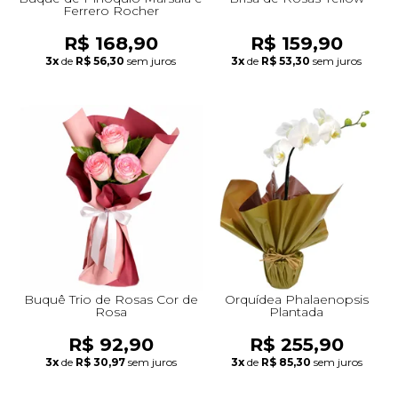
Ferrero Rocher
R$ 168,90
R$ 159,90
3x
de
R$ 56,30
sem juros
3x
de
R$ 53,30
sem juros
Buquê Trio de Rosas Cor de
Orquídea Phalaenopsis
Rosa
Plantada
R$ 92,90
R$ 255,90
3x
de
R$ 30,97
sem juros
3x
de
R$ 85,30
sem juros