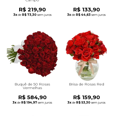
R$ 219,90
R$ 133,90
3x
de
R$ 73,30
sem juros
3x
de
R$ 44,63
sem juros
Buquê de 50 Rosas
Brisa de Rosas Red
Vermelhas
R$ 584,90
R$ 159,90
3x
de
R$ 194,97
sem juros
3x
de
R$ 53,30
sem juros