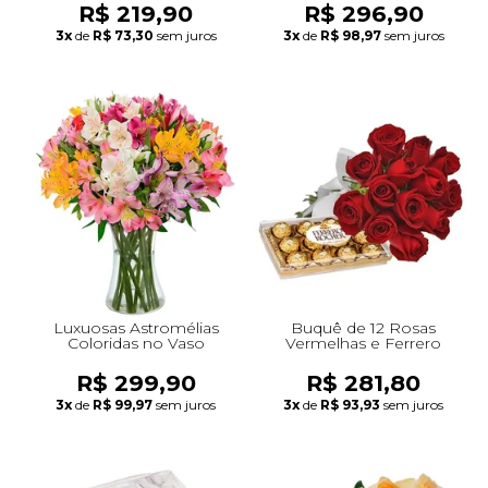
R$ 219,90
R$ 296,90
3x
de
R$ 73,30
sem juros
3x
de
R$ 98,97
sem juros
Luxuosas Astromélias
Buquê de 12 Rosas
Coloridas no Vaso
Vermelhas e Ferrero
R$ 299,90
R$ 281,80
3x
de
R$ 99,97
sem juros
3x
de
R$ 93,93
sem juros