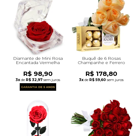
Diamante de Mini Rosa
Buquê de 6 Rosas
Encantada Vermelha
Champanhe e Ferrero
R$ 98,90
R$ 178,80
3x
de
R$ 32,97
sem juros
3x
de
R$ 59,60
sem juros