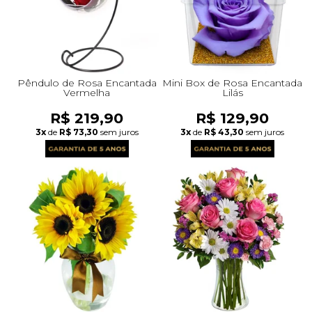
Pêndulo de Rosa Encantada
Mini Box de Rosa Encantada
Vermelha
Lilás
R$ 219,90
R$ 129,90
3x
de
R$ 73,30
sem juros
3x
de
R$ 43,30
sem juros