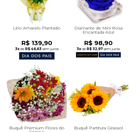
Lírio Amarelo Plantado
Diamante de Mini Rosa
Encantada Azul
R$ 139,90
R$ 98,90
3x
de
R$ 46,63
sem juros
3x
de
R$ 32,97
sem juros
Buquê Premium Flores do
Buquê Partitura Girassol
Campo