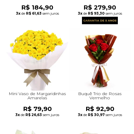
R$ 184,90
R$ 279,90
3x
de
R$ 61,63
sem juros
3x
de
R$ 93,30
sem juros
Mini Vaso de Margaridinhas
Buquê Trio de Rosas
Amarelas
Vermelho
R$ 79,90
R$ 92,90
3x
de
R$ 26,63
sem juros
3x
de
R$ 30,97
sem juros