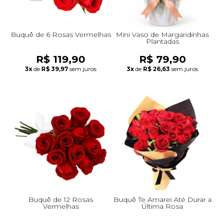
Buquê de 6 Rosas Vermelhas
Mini Vaso de Margaridinhas
Plantadas
R$ 119,90
R$ 79,90
3x
de
R$ 39,97
sem juros
3x
de
R$ 26,63
sem juros
Buquê de 12 Rosas
Buquê Te Amarei Até Durar a
Vermelhas
Última Rosa