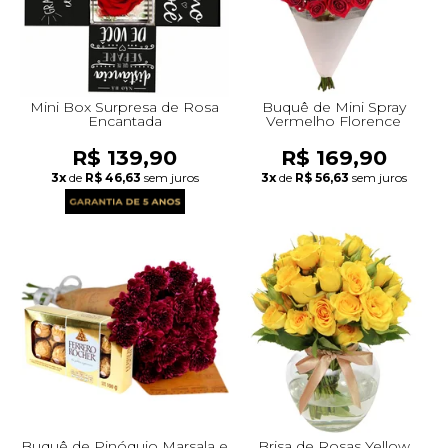
Mini Box Surpresa de Rosa
Buquê de Mini Spray
Encantada
Vermelho Florence
R$ 139,90
R$ 169,90
3x
de
R$ 46,63
sem juros
3x
de
R$ 56,63
sem juros
Buquê de Pinóquio Marsala e
Brisa de Rosas Yellow