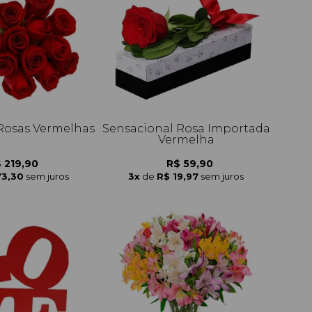
 Rosas Vermelhas
Sensacional Rosa Importada
Vermelha
 219,90
R$ 59,90
73,30
sem juros
3x
de
R$ 19,97
sem juros