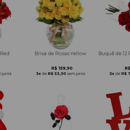
 Red
Brisa de Rosas Yellow
Buquê de 12
R$ 159,90
R$
 juros
3x
de
R$ 53,30
sem juros
3x
de
R$ 