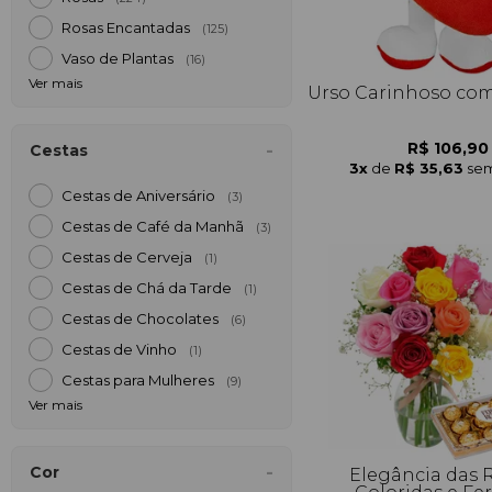
Rosas Encantadas
(125)
Vaso de Plantas
(16)
Ver mais
Urso Carinhoso co
R$ 106,90
Cestas
3x
de
R$ 35,63
sem
Cestas de Aniversário
(3)
Cestas de Café da Manh
(3)
Cestas de Cerveja
(1)
Cestas de Chá da Tarde
(1)
Cestas de Chocolates
(6)
Cestas de Vinho
(1)
Cestas para Mulheres
(9)
Ver mais
Cor
Elegância das 