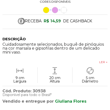
CORES DISPONÍVEIS
RECEBA
R$ 14,59
DE CASHBACK
DESCRIÇÃO
Cuidadosamente selecionados, buquê de pinóquios
na cor marsala e gipsofilas dentro de um delicado
mini vaso.
LER +
9 cm
20 cm
5 cm
Largura
Altura
Diâmetro
Cód. Produto: 30938
Disponível para todo o Brasil*
Vendido e entregue por
Giuliana Flores