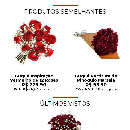
PRODUTOS SEMELHANTES
Buquê Inspiração
Buquê Partitura de
Vermelho de 12 Rosas
Pinóquio Marsala
R$ 229,90
R$ 93,90
3x
de
R$ 76,63
sem juros
3x
de
R$ 31,30
sem juros
ÚLTIMOS VISTOS