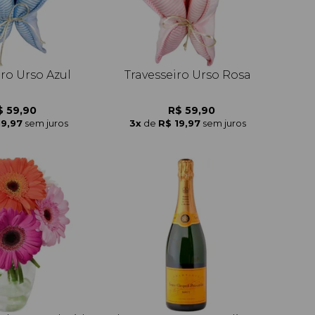
iro Urso Azul
Travesseiro Urso Rosa
$ 59,90
R$ 59,90
19,97
sem juros
3x
de
R$ 19,97
sem juros