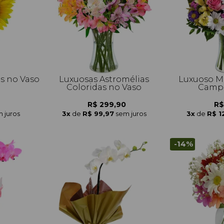
is no Vaso
Luxuosas Astromélias
Luxuoso Mi
Coloridas no Vaso
Campo
R$ 299,90
R$
 juros
3x
de
R$ 99,97
sem juros
3x
de
R$ 1
-14%