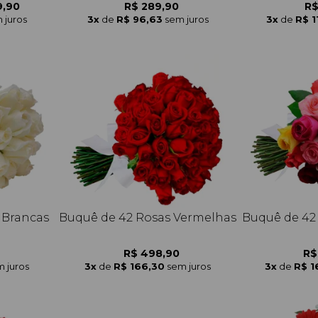
9,90
R$ 289,90
R$
 juros
3x
de
R$ 96,63
sem juros
3x
de
R$ 1
 Brancas
Buquê de 42 Rosas Vermelhas
Buquê de 42
R$ 498,90
R$
 juros
3x
de
R$ 166,30
sem juros
3x
de
R$ 1