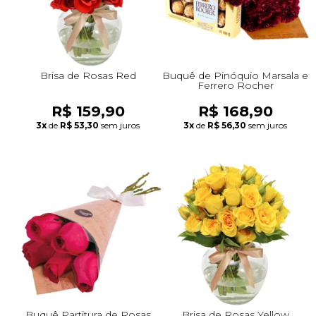
Brisa de Rosas Red
Buquê de Pinóquio Marsala e
Ferrero Rocher
R$ 159,90
R$ 168,90
3x
de
R$ 53,30
sem juros
3x
de
R$ 56,30
sem juros
Buquê Partitura de Rosas
Brisa de Rosas Yellow