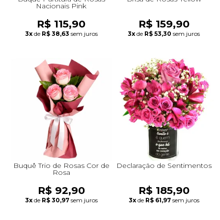
Nacionais Pink
R$ 115,90
R$ 159,90
3x
de
R$ 38,63
sem juros
3x
de
R$ 53,30
sem juros
Buquê Trio de Rosas Cor de
Declaração de Sentimentos
Rosa
R$ 92,90
R$ 185,90
3x
de
R$ 30,97
sem juros
3x
de
R$ 61,97
sem juros