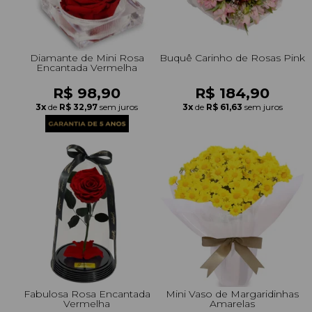
Diamante de Mini Rosa
Buquê Carinho de Rosas Pink
Encantada Vermelha
R$ 98,90
R$ 184,90
3x
de
R$ 32,97
sem juros
3x
de
R$ 61,63
sem juros
Fabulosa Rosa Encantada
Mini Vaso de Margaridinhas
Vermelha
Amarelas