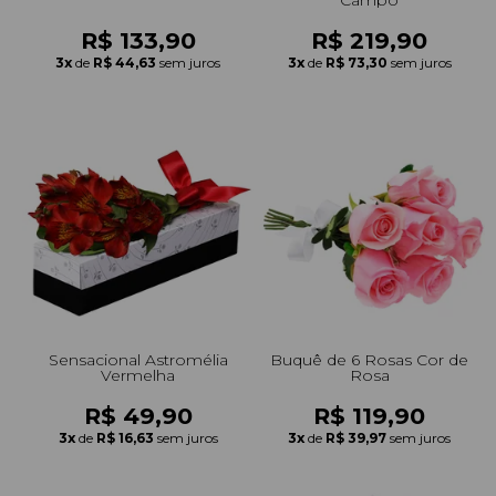
R$ 133,90
R$ 219,90
3x
de
R$ 44,63
sem juros
3x
de
R$ 73,30
sem juros
Sensacional Astromélia
Buquê de 6 Rosas Cor de
Vermelha
Rosa
R$ 49,90
R$ 119,90
3x
de
R$ 16,63
sem juros
3x
de
R$ 39,97
sem juros