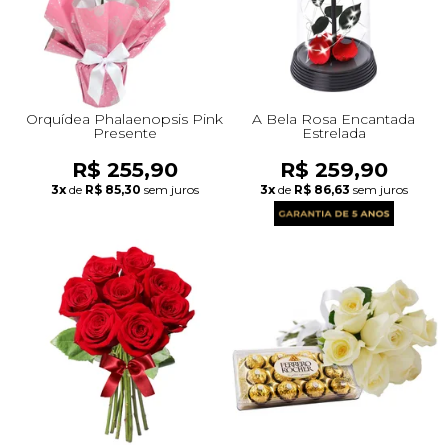
Orquídea Phalaenopsis Pink
A Bela Rosa Encantada
Presente
Estrelada
R$ 255,90
R$ 259,90
3x
de
R$ 85,30
sem juros
3x
de
R$ 86,63
sem juros