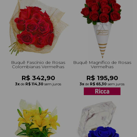
Buquê Fascínio de Rosas
Buquê Magnífico de Rosas
Colombianas Vermelhas
Vermelhas
R$ 342,90
R$ 195,90
3x
de
R$ 114,30
sem juros
3x
de
R$ 65,30
sem juros