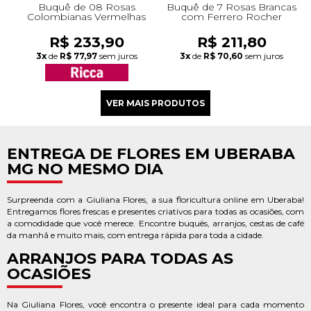
Buquê de 08 Rosas
Buquê de 7 Rosas Brancas
Colombianas Vermelhas
com Ferrero Rocher
R$ 233,90
R$ 211,80
3x
de
R$ 77,97
sem juros
3x
de
R$ 70,60
sem juros
ENTREGA DE FLORES EM UBERABA
MG NO MESMO DIA
Surpreenda com a Giuliana Flores, a sua floricultura online em Uberaba!
Entregamos flores frescas e presentes criativos para todas as ocasiões, com
a comodidade que você merece. Encontre buquês, arranjos, cestas de café
da manhã e muito mais, com entrega rápida para toda a cidade.
ARRANJOS PARA TODAS AS
OCASIÕES
Na Giuliana Flores, você encontra o presente ideal para cada momento