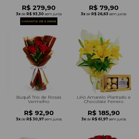
R$ 279,90
R$ 79,90
3x
de
R$ 93,30
sem juros
3x
de
R$ 26,63
sem juros
Buquê Trio de Rosas
Lírio Amarelo Plantado e
Vermelho
Chocolate Ferrero
R$ 92,90
R$ 185,90
3x
de
R$ 30,97
sem juros
3x
de
R$ 61,97
sem juros