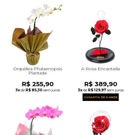
Orquídea Phalaenopsis
A Rosa Encantada
Plantada
R$ 255,90
R$ 389,90
3x
de
R$ 85,30
sem juros
3x
de
R$ 129,97
sem juros