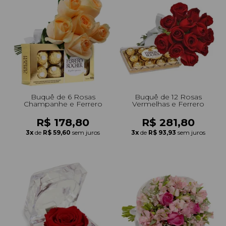
Buquê de 6 Rosas
Buquê de 12 Rosas
Champanhe e Ferrero
Vermelhas e Ferrero
R$ 178,80
R$ 281,80
3x
de
R$ 59,60
sem juros
3x
de
R$ 93,93
sem juros