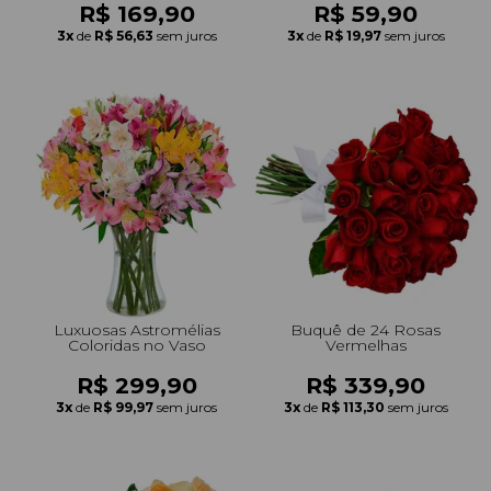
R$ 169,90
R$ 59,90
3x
de
R$ 56,63
sem juros
3x
de
R$ 19,97
sem juros
Luxuosas Astromélias
Buquê de 24 Rosas
Coloridas no Vaso
Vermelhas
R$ 299,90
R$ 339,90
3x
de
R$ 99,97
sem juros
3x
de
R$ 113,30
sem juros