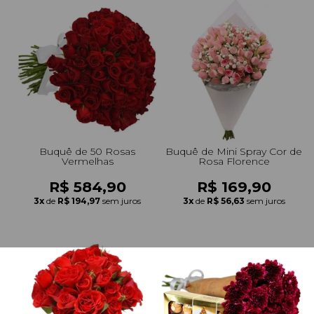
Buquê de 50 Rosas
Buquê de Mini Spray Cor de
Vermelhas
Rosa Florence
R$ 584,90
R$ 169,90
3x
de
R$ 194,97
sem juros
3x
de
R$ 56,63
sem juros