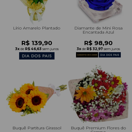
Lírio Amarelo Plantado
Diamante de Mini Rosa
Encantada Azul
R$ 139,90
R$ 98,90
3x
de
R$ 46,63
sem juros
3x
de
R$ 32,97
sem juros
Buquê Partitura Girassol
Buquê Premium Flores do
Campo