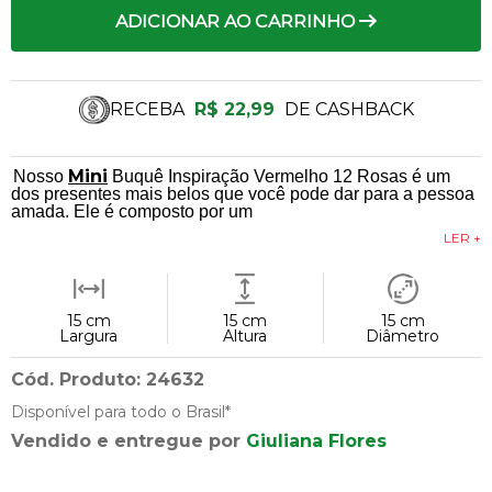
ADICIONAR AO CARRINHO
RECEBA
R$ 22,99
DE CASHBACK
Mini
Nosso
Buquê Inspiração Vermelho 12 Rosas é um
dos presentes mais belos que você pode dar para a pessoa
amada. Ele é composto por um
LER +
15 cm
15 cm
15 cm
Largura
Altura
Diâmetro
Cód. Produto: 24632
Disponível para todo o Brasil*
Vendido e entregue por
Giuliana Flores