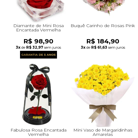
Diamante de Mini Rosa
Buquê Carinho de Rosas Pink
Encantada Vermelha
R$ 98,90
R$ 184,90
3x
de
R$ 32,97
sem juros
3x
de
R$ 61,63
sem juros
Fabulosa Rosa Encantada
Mini Vaso de Margaridinhas
Vermelha
Amarelas