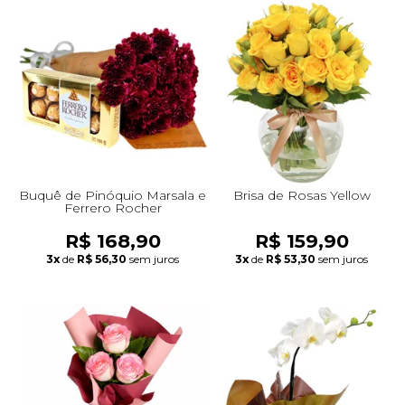
Buquê de Pinóquio Marsala e
Brisa de Rosas Yellow
Ferrero Rocher
R$ 168,90
R$ 159,90
3x
de
R$ 56,30
sem juros
3x
de
R$ 53,30
sem juros