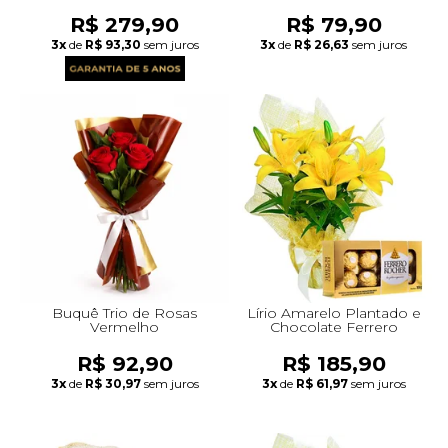
R$ 279,90
R$ 79,90
3x
de
R$ 93,30
sem juros
3x
de
R$ 26,63
sem juros
Buquê Trio de Rosas
Lírio Amarelo Plantado e
Vermelho
Chocolate Ferrero
R$ 92,90
R$ 185,90
3x
de
R$ 30,97
sem juros
3x
de
R$ 61,97
sem juros