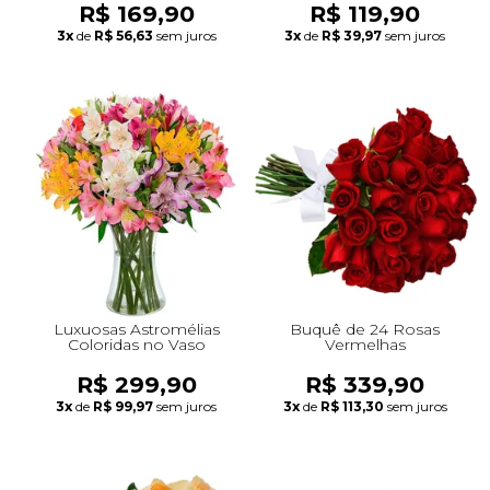
R$ 169,90
R$ 119,90
3x
de
R$ 56,63
sem juros
3x
de
R$ 39,97
sem juros
Luxuosas Astromélias
Buquê de 24 Rosas
Coloridas no Vaso
Vermelhas
R$ 299,90
R$ 339,90
3x
de
R$ 99,97
sem juros
3x
de
R$ 113,30
sem juros