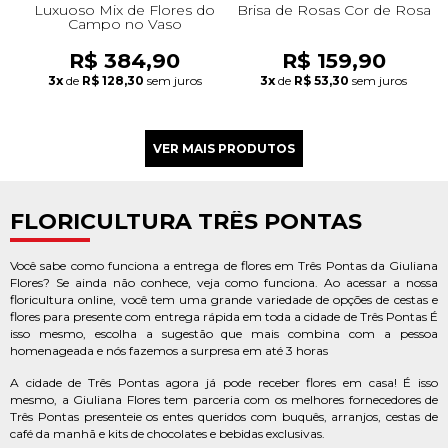
Luxuoso Mix de Flores do
Brisa de Rosas Cor de Rosa
Campo no Vaso
R$ 384,90
R$ 159,90
3x
de
R$ 128,30
sem juros
3x
de
R$ 53,30
sem juros
FLORICULTURA TRÊS PONTAS
Você sabe como funciona a entrega de flores em Três Pontas da Giuliana
Flores? Se ainda não conhece, veja como funciona. Ao acessar a nossa
floricultura online, você tem uma grande variedade de opções de cestas e
flores para presente com entrega rápida em toda a cidade de Três Pontas É
isso mesmo, escolha a sugestão que mais combina com a pessoa
homenageada e nós fazemos a surpresa em até 3 horas
A cidade de Três Pontas agora já pode receber flores em casa! É isso
mesmo, a Giuliana Flores tem parceria com os melhores fornecedores de
Três Pontas presenteie os entes queridos com buquês, arranjos, cestas de
café da manhã e kits de chocolates e bebidas exclusivas.