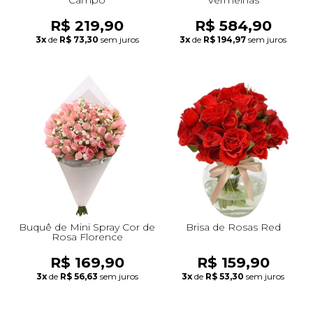
R$ 219,90
R$ 584,90
3x
de
R$ 73,30
sem juros
3x
de
R$ 194,97
sem juros
Buquê de Mini Spray Cor de
Brisa de Rosas Red
Rosa Florence
R$ 169,90
R$ 159,90
3x
de
R$ 56,63
sem juros
3x
de
R$ 53,30
sem juros