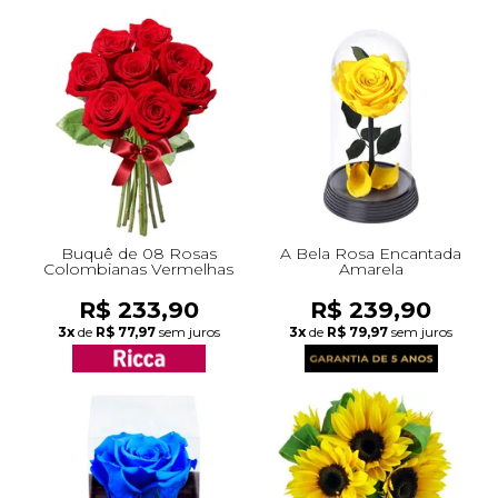
Buquê de 08 Rosas
A Bela Rosa Encantada
Colombianas Vermelhas
Amarela
R$ 233,90
R$ 239,90
3x
de
R$ 77,97
sem juros
3x
de
R$ 79,97
sem juros