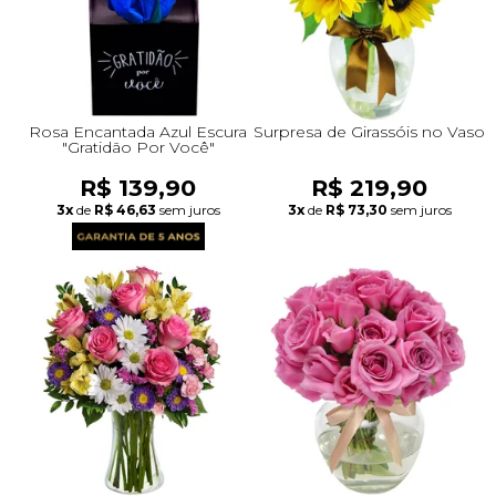
Rosa Encantada Azul Escura
Surpresa de Girassóis no Vaso
"Gratidão Por Você"
R$ 139,90
R$ 219,90
3x
de
R$ 46,63
sem juros
3x
de
R$ 73,30
sem juros