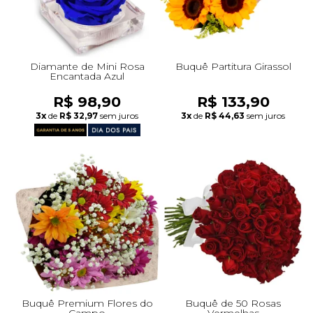
Diamante de Mini Rosa
Buquê Partitura Girassol
Encantada Azul
R$ 98,90
R$ 133,90
3x
de
R$ 32,97
sem juros
3x
de
R$ 44,63
sem juros
Buquê Premium Flores do
Buquê de 50 Rosas
Campo
Vermelhas