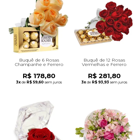
Buquê de 6 Rosas
Buquê de 12 Rosas
Champanhe e Ferrero
Vermelhas e Ferrero
R$ 178,80
R$ 281,80
3x
de
R$ 59,60
sem juros
3x
de
R$ 93,93
sem juros