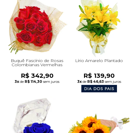
Buquê Fascínio de Rosas
Lírio Amarelo Plantado
Colombianas Vermelhas
R$ 342,90
R$ 139,90
3x
de
R$ 114,30
sem juros
3x
de
R$ 46,63
sem juros