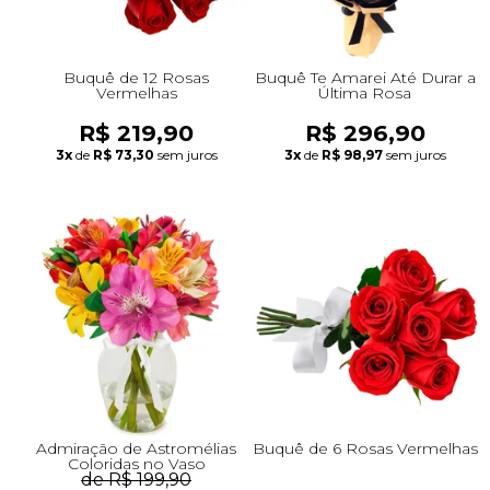
Buquê de 12 Rosas
Buquê Te Amarei Até Durar a
Vermelhas
Última Rosa
R$ 219,90
R$ 296,90
3x
de
R$ 73,30
sem juros
3x
de
R$ 98,97
sem juros
Admiração de Astromélias
Buquê de 6 Rosas Vermelhas
Coloridas no Vaso
de R$ 199,90