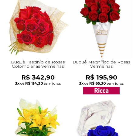
Buquê Fascínio de Rosas
Buquê Magnífico de Rosas
Colombianas Vermelhas
Vermelhas
R$ 342,90
R$ 195,90
3x
de
R$ 114,30
sem juros
3x
de
R$ 65,30
sem juros