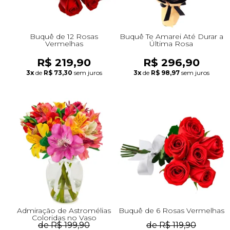
Buquê de 12 Rosas
Buquê Te Amarei Até Durar a
Vermelhas
Última Rosa
R$ 219,90
R$ 296,90
3x
de
R$ 73,30
sem juros
3x
de
R$ 98,97
sem juros
Admiração de Astromélias
Buquê de 6 Rosas Vermelhas
Coloridas no Vaso
de R$ 199,90
de R$ 119,90