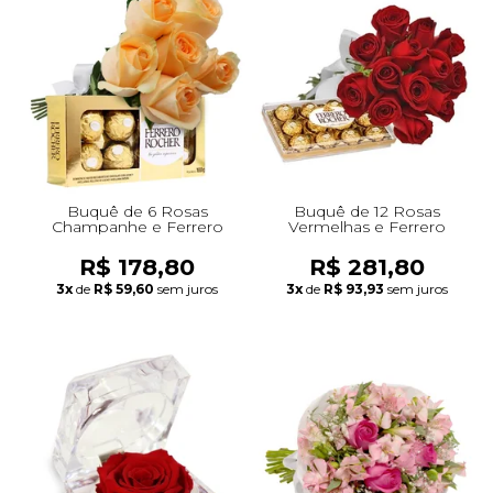
Buquê de 6 Rosas
Buquê de 12 Rosas
Champanhe e Ferrero
Vermelhas e Ferrero
R$ 178,80
R$ 281,80
3x
de
R$ 59,60
sem juros
3x
de
R$ 93,93
sem juros