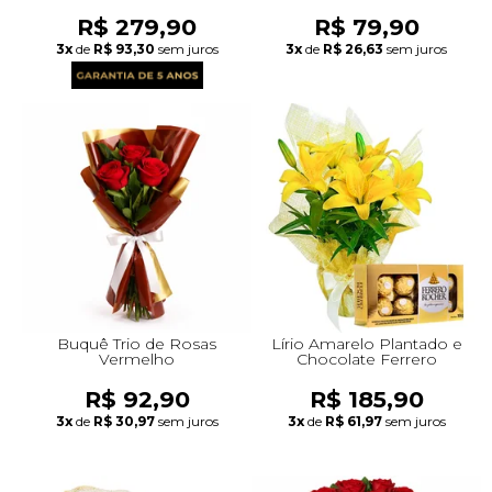
R$ 279,90
R$ 79,90
3x
de
R$ 93,30
sem juros
3x
de
R$ 26,63
sem juros
Buquê Trio de Rosas
Lírio Amarelo Plantado e
Vermelho
Chocolate Ferrero
R$ 92,90
R$ 185,90
3x
de
R$ 30,97
sem juros
3x
de
R$ 61,97
sem juros