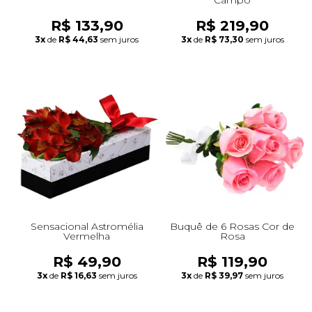
R$ 133,90
R$ 219,90
3x
de
R$ 44,63
sem juros
3x
de
R$ 73,30
sem juros
Sensacional Astromélia
Buquê de 6 Rosas Cor de
Vermelha
Rosa
R$ 49,90
R$ 119,90
3x
de
R$ 16,63
sem juros
3x
de
R$ 39,97
sem juros