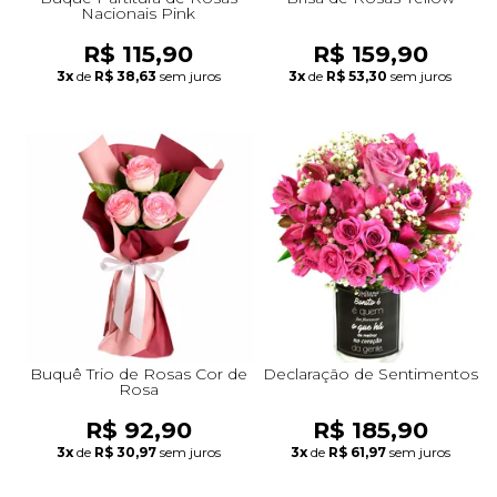
Nacionais Pink
R$ 115,90
R$ 159,90
3x
de
R$ 38,63
sem juros
3x
de
R$ 53,30
sem juros
Buquê Trio de Rosas Cor de
Declaração de Sentimentos
Rosa
R$ 92,90
R$ 185,90
3x
de
R$ 30,97
sem juros
3x
de
R$ 61,97
sem juros