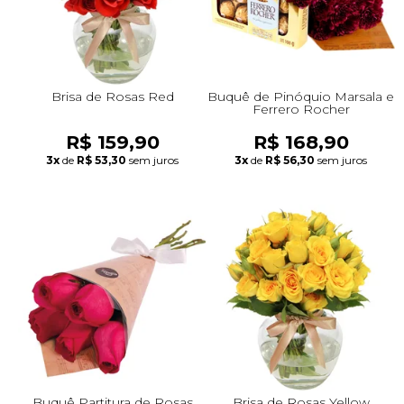
Brisa de Rosas Red
Buquê de Pinóquio Marsala e
Ferrero Rocher
R$ 159,90
R$ 168,90
3x
de
R$ 53,30
sem juros
3x
de
R$ 56,30
sem juros
Buquê Partitura de Rosas
Brisa de Rosas Yellow