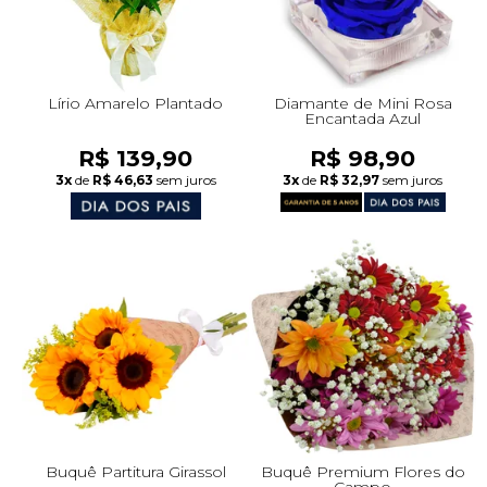
Lírio Amarelo Plantado
Diamante de Mini Rosa
Encantada Azul
R$ 139,90
R$ 98,90
3x
de
R$ 46,63
sem juros
3x
de
R$ 32,97
sem juros
Buquê Partitura Girassol
Buquê Premium Flores do
Campo