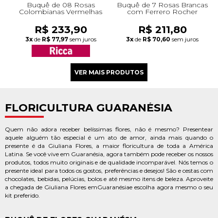
Buquê de 08 Rosas
Buquê de 7 Rosas Brancas
Colombianas Vermelhas
com Ferrero Rocher
R$ 233,90
R$ 211,80
3x
de
R$ 77,97
sem juros
3x
de
R$ 70,60
sem juros
FLORICULTURA GUARANÉSIA
Quem não adora receber belíssimas flores, não é mesmo? Presentear
aquele alguém tão especial é um ato de amor, ainda mais quando o
presente é da Giuliana Flores, a maior floricultura de toda a América
Latina. Se você vive em Guaranésia, agora também pode receber os nossos
produtos, todos muito originais e de qualidade incomparável. Nós temos o
presente ideal para todos os gostos, preferências e desejos! São e cestas com
chocolates, bebidas, pelúcias, bolos e até mesmo itens de beleza. Aproveite
a chegada de Giuliana Flores emGuaranésiae escolha agora mesmo o seu
kit preferido.