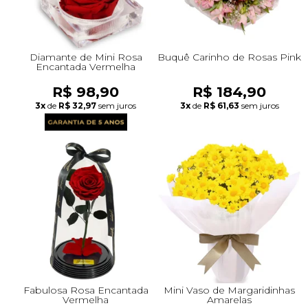
Diamante de Mini Rosa
Buquê Carinho de Rosas Pink
Encantada Vermelha
R$ 98,90
R$ 184,90
3x
de
R$ 32,97
sem juros
3x
de
R$ 61,63
sem juros
Fabulosa Rosa Encantada
Mini Vaso de Margaridinhas
Vermelha
Amarelas