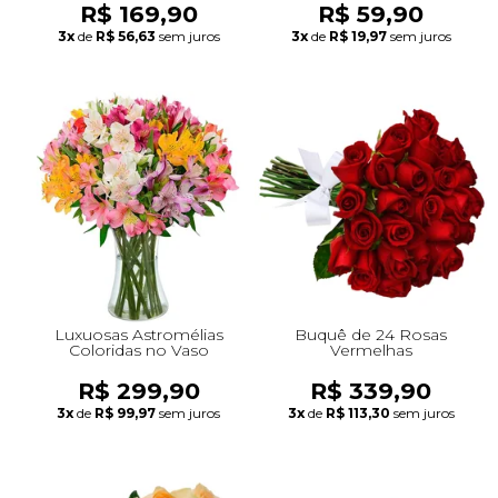
R$ 169,90
R$ 59,90
3x
de
R$ 56,63
sem juros
3x
de
R$ 19,97
sem juros
Luxuosas Astromélias
Buquê de 24 Rosas
Coloridas no Vaso
Vermelhas
R$ 299,90
R$ 339,90
3x
de
R$ 99,97
sem juros
3x
de
R$ 113,30
sem juros