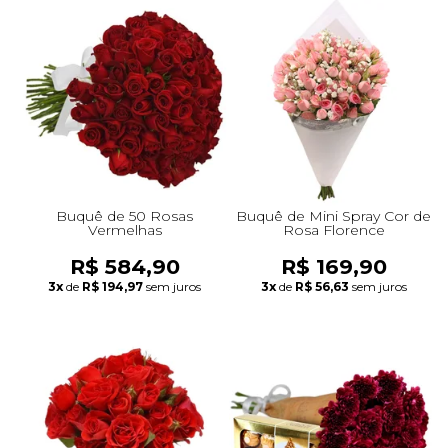
Buquê de 50 Rosas
Buquê de Mini Spray Cor de
Vermelhas
Rosa Florence
R$ 584,90
R$ 169,90
3x
de
R$ 194,97
sem juros
3x
de
R$ 56,63
sem juros