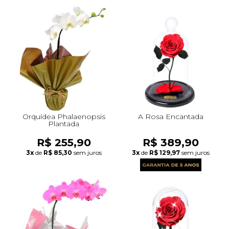
Orquídea Phalaenopsis
A Rosa Encantada
Plantada
R$ 255,90
R$ 389,90
3x
de
R$ 85,30
sem juros
3x
de
R$ 129,97
sem juros