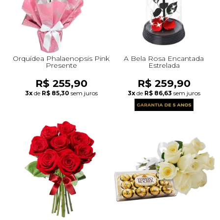
Orquídea Phalaenopsis Pink
A Bela Rosa Encantada
Presente
Estrelada
R$ 255,90
R$ 259,90
3x
de
R$ 85,30
sem juros
3x
de
R$ 86,63
sem juros