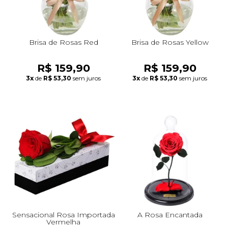
Brisa de Rosas Red
Brisa de Rosas Yellow
R$ 159,90
R$ 159,90
3x
de
R$ 53,30
sem juros
3x
de
R$ 53,30
sem juros
Sensacional Rosa Importada
A Rosa Encantada
Vermelha