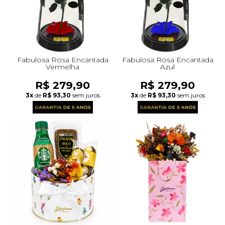
Fabulosa Rosa Encantada
Fabulosa Rosa Encantada
Vermelha
Azul
R$ 279,90
R$ 279,90
3x
de
R$ 93,30
sem juros
3x
de
R$ 93,30
sem juros