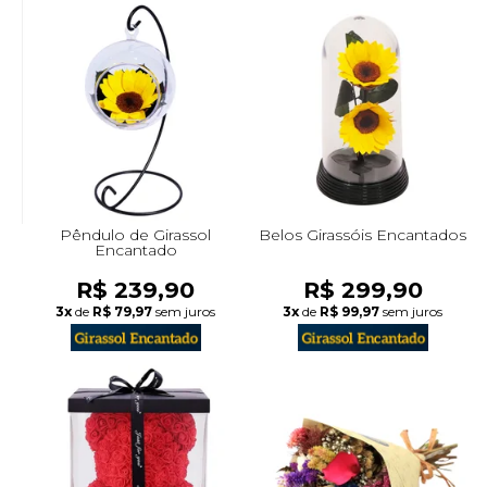
Pêndulo de Girassol
Belos Girassóis Encantados
Encantado
R$ 239,90
R$ 299,90
3x
de
R$ 79,97
sem juros
3x
de
R$ 99,97
sem juros