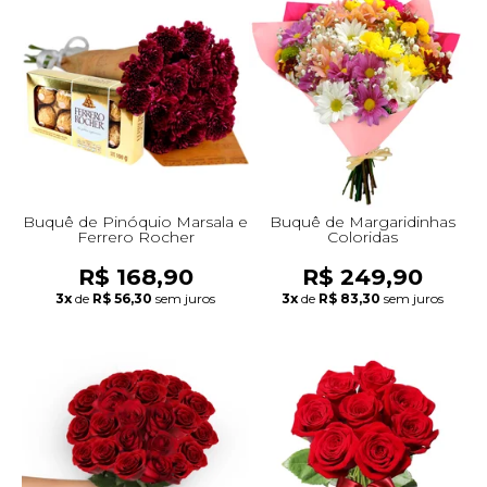
Buquê de Pinóquio Marsala e
Buquê de Margaridinhas
Ferrero Rocher
Coloridas
R$ 168,90
R$ 249,90
3x
de
R$ 56,30
sem juros
3x
de
R$ 83,30
sem juros