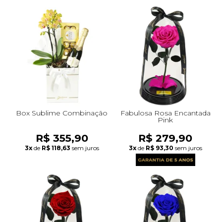
Box Sublime Combinação
Fabulosa Rosa Encantada
Pink
R$ 355,90
R$ 279,90
3x
de
R$ 118,63
sem juros
3x
de
R$ 93,30
sem juros