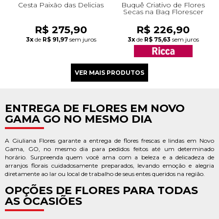
Cesta Paixão das Delicias
Buquê Criativo de Flores
Secas na Bag Florescer
R$ 275,90
R$ 226,90
3x
de
R$ 91,97
sem juros
3x
de
R$ 75,63
sem juros
ENTREGA DE FLORES EM NOVO
GAMA GO NO MESMO DIA
A Giuliana Flores garante a entrega de flores frescas e lindas em Novo
Gama, GO, no mesmo dia para pedidos feitos até um determinado
horário. Surpreenda quem você ama com a beleza e a delicadeza de
arranjos florais cuidadosamente preparados, levando emoção e alegria
diretamente ao lar ou local de trabalho de seus entes queridos na região.
OPÇÕES DE FLORES PARA TODAS
AS OCASIÕES