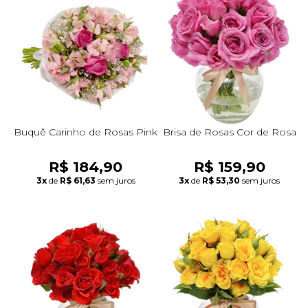
Buquê Carinho de Rosas Pink
Brisa de Rosas Cor de Rosa
R$ 184,90
R$ 159,90
3x
de
R$ 61,63
sem juros
3x
de
R$ 53,30
sem juros