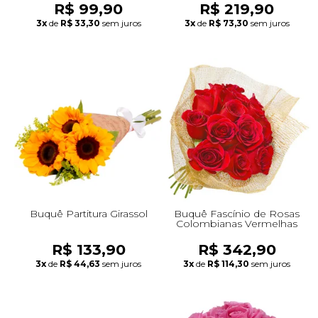
R$ 99,90
R$ 219,90
3x
de
R$ 33,30
sem juros
3x
de
R$ 73,30
sem juros
Buquê Partitura Girassol
Buquê Fascínio de Rosas
Colombianas Vermelhas
R$ 133,90
R$ 342,90
3x
de
R$ 44,63
sem juros
3x
de
R$ 114,30
sem juros