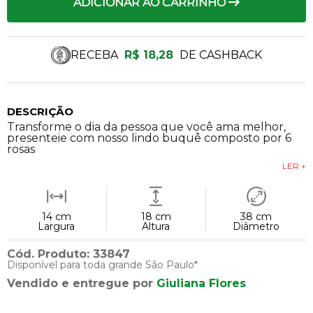
ADICIONAR AO CARRINHO
RECEBA
R$ 18,28
DE CASHBACK
DESCRIÇÃO
Transforme o dia da pessoa que você ama melhor,
presenteie com nosso lindo buquê composto por 6
rosas
LER +
14 cm
18 cm
38 cm
Largura
Altura
Diâmetro
Cód. Produto: 33847
Disponível para toda grande São Paulo*
Vendido e entregue por
Giuliana Flores