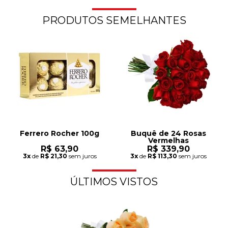
PRODUTOS SEMELHANTES
Ferrero Rocher 100g
Buquê de 24 Rosas
Vermelhas
R$ 63,90
R$ 339,90
3x
de
R$ 21,30
sem juros
3x
de
R$ 113,30
sem juros
ÚLTIMOS VISTOS