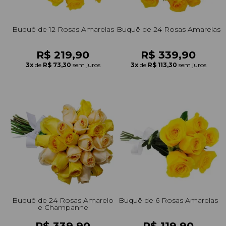
Buquê de 12 Rosas Amarelas
Buquê de 24 Rosas Amarelas
R$ 219,90
R$ 339,90
3x
de
R$ 73,30
sem juros
3x
de
R$ 113,30
sem juros
Buquê de 24 Rosas Amarelo
Buquê de 6 Rosas Amarelas
e Champanhe
R$ 339,90
R$ 119,90