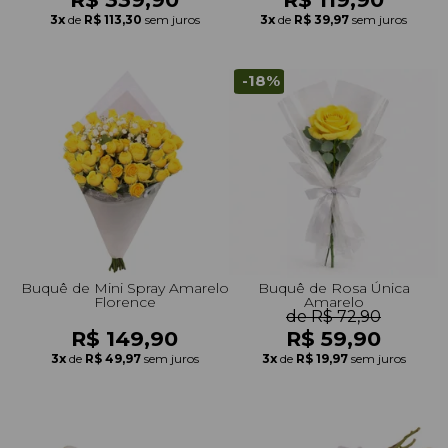
3x
de
R$ 113,30
sem juros
3x
de
R$ 39,97
sem juros
-18%
Buquê de Mini Spray Amarelo
Buquê de Rosa Única
Florence
Amarelo
de R$ 72,90
R$ 149,90
R$ 59,90
3x
de
R$ 49,97
sem juros
3x
de
R$ 19,97
sem juros