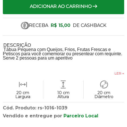
ADICIONAR AO CARRINHO
RECEBA
R$ 15,00
DE CASHBACK
DESCRIÇÃO
Tábua Pequena com Queijos, Frios, Frutas Frescas e
Petiscos para você comemorar ou presentear com requinte.
Serve 2 pessoas para um aperitivo
LER +
20 cm
10 cm
20 cm
Largura
Altura
Diâmetro
Cód. Produto: rs-1016-1039
Vendido e entregue por
Parceiro Local