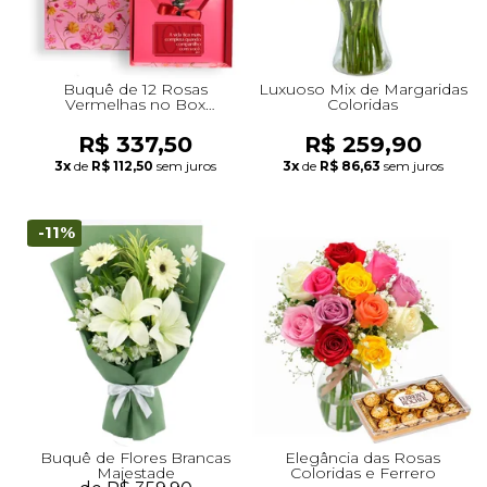
Buquê de 12 Rosas
Luxuoso Mix de Margaridas
Vermelhas no Box
Coloridas
Romântico
R$ 337,50
R$ 259,90
3x
de
R$ 112,50
sem juros
3x
de
R$ 86,63
sem juros
-11%
Buquê de Flores Brancas
Elegância das Rosas
Majestade
Coloridas e Ferrero