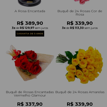
A Rosa Encantada
Buquê de 24 Rosas Cor de
Rosa
R$ 389,90
R$ 339,90
3x
de
R$ 129,97
sem juros
3x
de
R$ 113,30
sem juros
Buquê de Rosas Encantadas
Buquê de 24 Rosas Amarelas
Vermelho Glamour
R$ 337,90
R$ 339,90