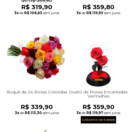
de R$ 359,90
R$ 319,90
R$ 359,80
3x
de
R$ 106,63
sem juros
3x
de
R$ 119,93
sem juros
Buquê de 24 Rosas Coloridas
Dueto de Rosas Encantadas
Vermelhas
R$ 339,90
R$ 359,90
3x
de
R$ 113,30
sem juros
3x
de
R$ 119,97
sem juros