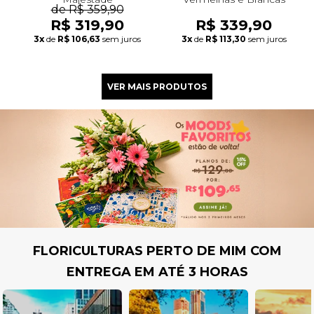
de R$ 359,90
R$ 319,90
R$ 339,90
3x
de
R$ 106,63
sem juros
3x
de
R$ 113,30
sem juros
FLORICULTURAS PERTO DE MIM COM
ENTREGA EM ATÉ 3 HORAS