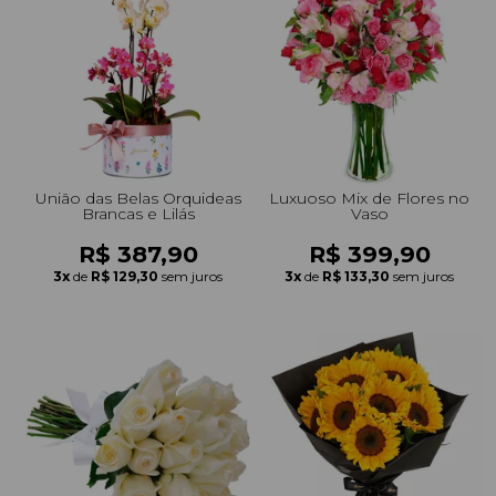
União das Belas Orquideas
Luxuoso Mix de Flores no
Brancas e Lilás
Vaso
R$ 387,90
R$ 399,90
3x
de
R$ 129,30
sem juros
3x
de
R$ 133,30
sem juros