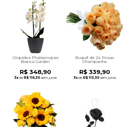
Orquídea Phalaenopsis
Buquê de 24 Rosas
Branca Garden
Champanhe
R$ 348,90
R$ 339,90
3x
de
R$ 116,30
sem juros
3x
de
R$ 113,30
sem juros