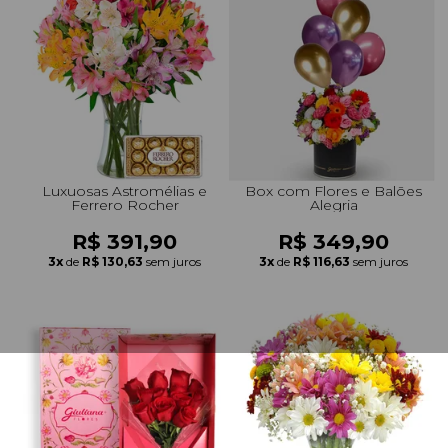
Luxuosas Astromélias e
Box com Flores e Balões
Ferrero Rocher
Alegria
R$ 391,90
R$ 349,90
3x
de
R$ 130,63
sem juros
3x
de
R$ 116,63
sem juros