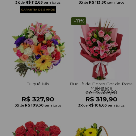
3x
de
R$ 112,63
sem juros
3x
de
R$ 113,30
sem juros
-11%
Buquê Mix
Buquê de Flores Cor de Rosa
Majestade
de R$ 359,90
R$ 327,90
R$ 319,90
3x
de
R$ 109,30
sem juros
3x
de
R$ 106,63
sem juros