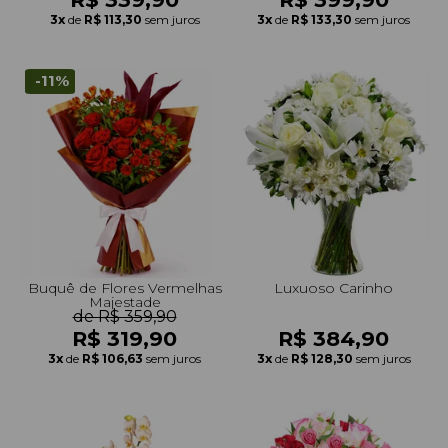
3x
de
R$ 113,30
sem juros
3x
de
R$ 133,30
sem juros
-11%
Buquê de Flores Vermelhas
Luxuoso Carinho
Majestade
de R$ 359,90
R$ 319,90
R$ 384,90
3x
de
R$ 106,63
sem juros
3x
de
R$ 128,30
sem juros