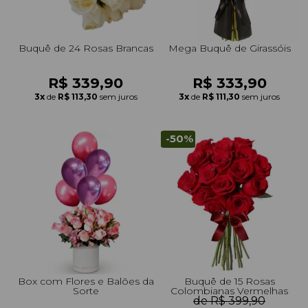
Buquê de 24 Rosas Brancas
Mega Buquê de Girassóis
R$ 339,90
R$ 333,90
3x
de
R$ 113,30
sem juros
3x
de
R$ 111,30
sem juros
-50%
Box com Flores e Balões da
Buquê de 15 Rosas
Sorte
Colombianas Vermelhas
de R$ 399,90