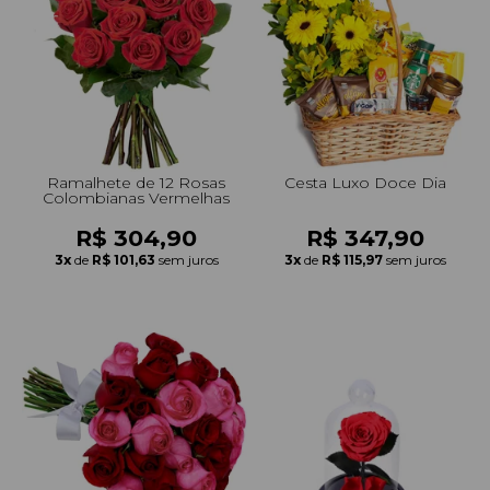
Ramalhete de 12 Rosas
Cesta Luxo Doce Dia
Colombianas Vermelhas
R$ 304,90
R$ 347,90
3x
de
R$ 101,63
sem juros
3x
de
R$ 115,97
sem juros