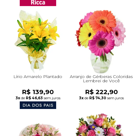
Lírio Amarelo Plantado
Arranjo de Gérberas Coloridas
Lembrei de Você
R$ 139,90
R$ 222,90
3x
de
R$ 46,63
sem juros
3x
de
R$ 74,30
sem juros