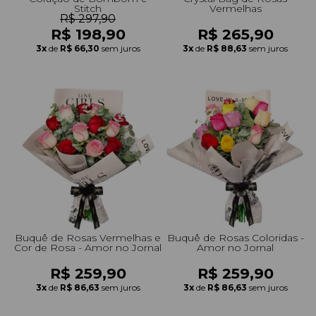
Stitch
Vermelhas
R$ 297,90
R$ 198,90
R$ 265,90
3x
de
R$ 66,30
sem juros
3x
de
R$ 88,63
sem juros
Buquê de Rosas Vermelhas e
Buquê de Rosas Coloridas -
Cor de Rosa - Amor no Jornal
Amor no Jornal
R$ 259,90
R$ 259,90
3x
de
R$ 86,63
sem juros
3x
de
R$ 86,63
sem juros