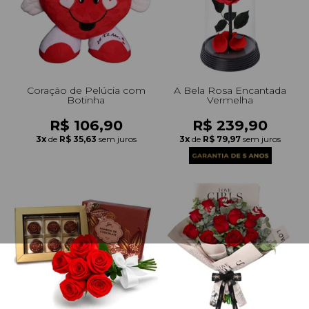
Coração de Pelúcia com
A Bela Rosa Encantada
Botinha
Vermelha
R$ 106,90
R$ 239,90
3x
de
R$ 35,63
sem juros
3x
de
R$ 79,97
sem juros