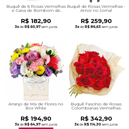
Buquê de 6 Rosas Vermelhas
Buquê de Rosas Vermelhas -
e Caixa de Bombom de
Amor no Jornal
Chocolate - Giuliana Flores
R$ 182,90
R$ 259,90
3x
de
R$ 60,97
sem juros
3x
de
R$ 86,63
sem juros
Arranjo de Mix de Flores no
Buquê Fascínio de Rosas
Box White
Colombianas Vermelhas
R$ 194,90
R$ 342,90
3x
de
R$ 64,97
sem juros
3x
de
R$ 114,30
sem juros