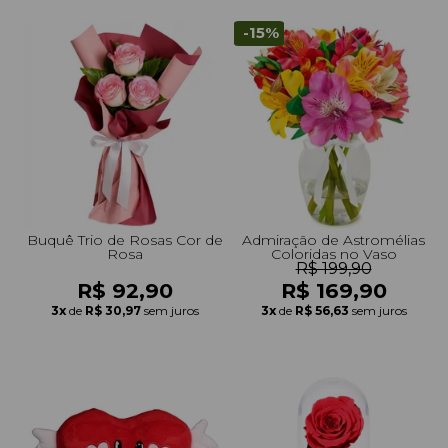
-15%
Buquê Trio de Rosas Cor de
Admiração de Astromélias
Rosa
Coloridas no Vaso
R$ 199,90
R$ 92,90
R$ 169,90
3x
de
R$ 30,97
sem juros
3x
de
R$ 56,63
sem juros