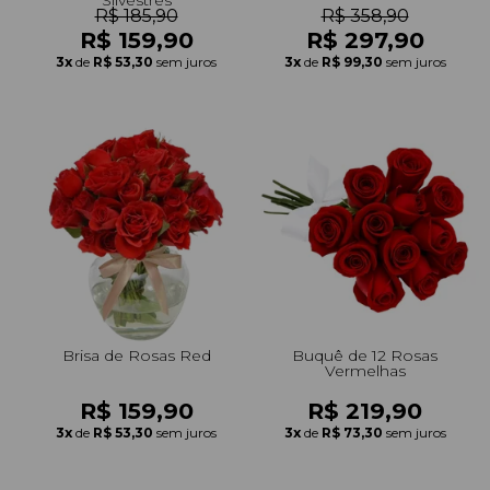
R$ 185,90
R$ 358,90
R$ 159,90
R$ 297,90
3x
de
R$ 53,30
sem juros
3x
de
R$ 99,30
sem juros
Brisa de Rosas Red
Buquê de 12 Rosas
Vermelhas
R$ 159,90
R$ 219,90
3x
de
R$ 53,30
sem juros
3x
de
R$ 73,30
sem juros