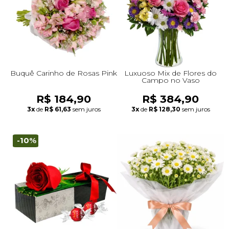
Buquê Carinho de Rosas Pink
Luxuoso Mix de Flores do
Campo no Vaso
R$ 184,90
R$ 384,90
3x
de
R$ 61,63
sem juros
3x
de
R$ 128,30
sem juros
-10%