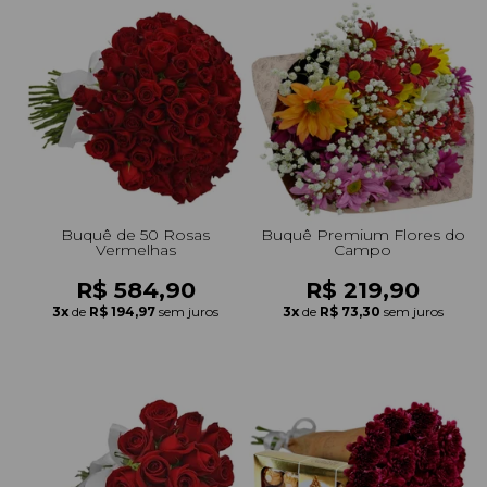
Buquê de 50 Rosas
Buquê Premium Flores do
Vermelhas
Campo
R$ 584,90
R$ 219,90
3x
de
R$ 194,97
sem juros
3x
de
R$ 73,30
sem juros