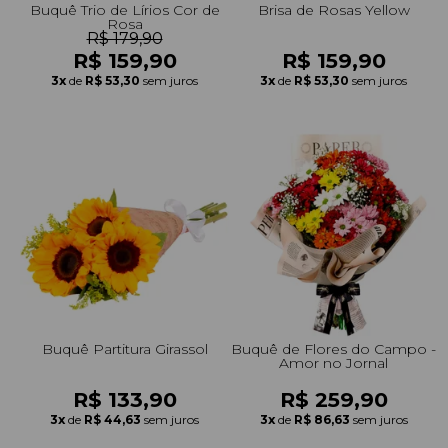
Buquê Trio de Lírios Cor de
Brisa de Rosas Yellow
Rosa
R$ 179,90
R$ 159,90
R$ 159,90
3x
de
R$ 53,30
sem juros
3x
de
R$ 53,30
sem juros
Buquê Partitura Girassol
Buquê de Flores do Campo -
Amor no Jornal
R$ 133,90
R$ 259,90
3x
de
R$ 44,63
sem juros
3x
de
R$ 86,63
sem juros