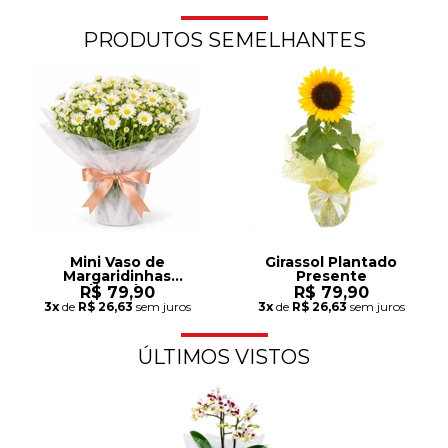
PRODUTOS SEMELHANTES
Mini Vaso de
Girassol Plantado
Margaridinhas
Presente
Plantadas
R$ 79,90
R$ 79,90
3x
de
R$ 26,63
sem juros
3x
de
R$ 26,63
sem juros
ÚLTIMOS VISTOS