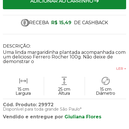
ADICIONAR AO CARRINHO
RECEBA
R$ 15,49
DE CASHBACK
DESCRIÇÃO:
Uma linda margaridinha plantada acompanhada com
um delicioso Ferrero Rocher 100g. Não deixe de
demonstrar o
LER +
15 cm
25 cm
15 cm
Largura
Altura
Diâmetro
Cód. Produto: 29972
Disponível para toda grande São Paulo*
Vendido e entregue por
Giuliana Flores