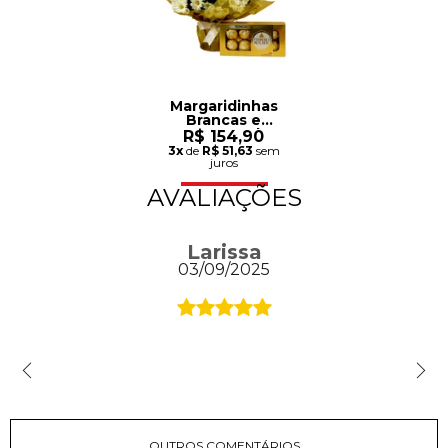
Margaridinhas
Brancas e
Ferrero Rocher
R$ 154,90
3x
de
R$ 51,63
sem
juros
AVALIAÇÕES
Larissa
03/09/2025
OUTROS COMENTÁRIOS