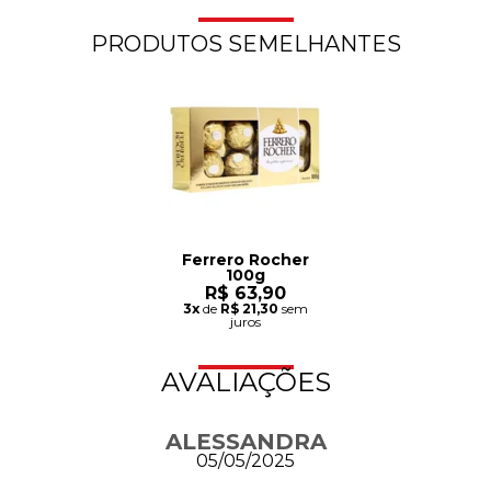
PRODUTOS SEMELHANTES
Ferrero Rocher
100g
R$ 63,90
3x
de
R$ 21,30
sem
juros
AVALIAÇÕES
ALESSANDRA
05/05/2025