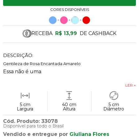
CORES DISPONÍVEIS
RECEBA
R$ 13,99
DE CASHBACK
DESCRIÇÃO:
Gentileza de Rosa Encantada Amarelo
Essa não é uma
LER +
5 cm
40 cm
5 cm
Largura
Altura
Diâmetro
Cód. Produto: 33078
Disponível para todo o Brasil
Vendido e entregue por
Giuliana Flores