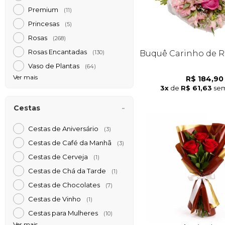
Premium
(11)
Princesas
(5)
Rosas
(268)
Rosas Encantadas
Buquê Carinho de R
(130)
Vaso de Plantas
(64)
Ver mais
R$ 184,90
3x
de
R$ 61,63
sem
Cestas
Cestas de Aniversário
(3)
Cestas de Café da Manh
(3)
Cestas de Cerveja
(1)
Cestas de Chá da Tarde
(1)
Cestas de Chocolates
(7)
Cestas de Vinho
(1)
Cestas para Mulheres
(10)
Ver mais