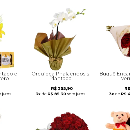
ntado e
Orquídea Phalaenopsis
Buquê Encan
rero
Plantada
Ver
R$ 255,90
R$
 juros
3x
de
R$ 85,30
sem juros
3x
de
R$ 