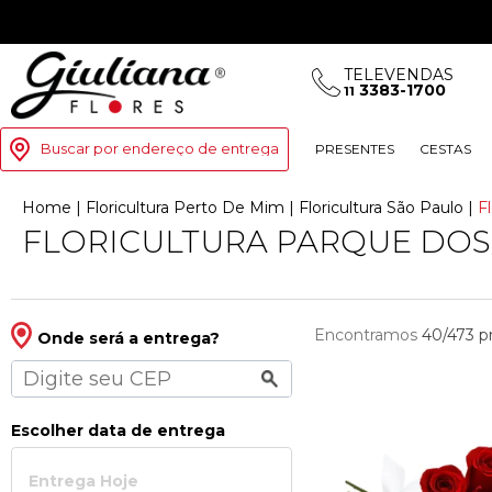
TELEVENDAS
3383-1700
11
Buscar por endereço de entrega
PRESENTES
CESTAS
Home
|
Floricultura Perto De Mim
|
Floricultura São Paulo
|
F
FLORICULTURA PARQUE DOS
Encontramos
40/473
p
Onde será a entrega?
Escolher data de entrega
Entrega Hoje