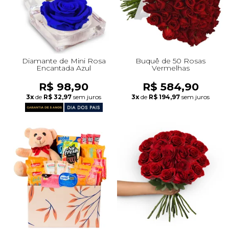
Diamante de Mini Rosa
Buquê de 50 Rosas
Encantada Azul
Vermelhas
R$ 98,90
R$ 584,90
3x
de
R$ 32,97
sem juros
3x
de
R$ 194,97
sem juros