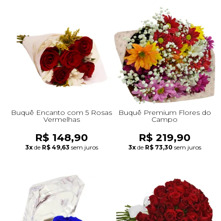
Buquê Encanto com 5 Rosas
Buquê Premium Flores do
Vermelhas
Campo
R$ 148,90
R$ 219,90
3x
de
R$ 49,63
sem juros
3x
de
R$ 73,30
sem juros