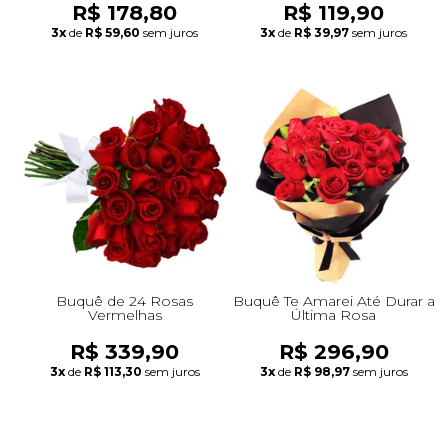
R$ 178,80
R$ 119,90
3x
de
R$ 59,60
sem juros
3x
de
R$ 39,97
sem juros
Buquê de 24 Rosas
Buquê Te Amarei Até Durar a
Vermelhas
Última Rosa
R$ 339,90
R$ 296,90
3x
de
R$ 113,30
sem juros
3x
de
R$ 98,97
sem juros