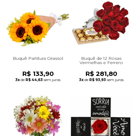
Buquê Partitura Girassol
Buquê de 12 Rosas
Vermelhas e Ferrero
R$ 133,90
R$ 281,80
3x
de
R$ 44,63
sem juros
3x
de
R$ 93,93
sem juros