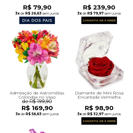
R$ 79,90
R$ 239,90
3x
de
R$ 26,63
sem juros
3x
de
R$ 79,97
sem juros
Admiração de Astromélias
Diamante de Mini Rosa
Coloridas no Vaso
Encantada Vermelha
de R$ 199,90
R$ 169,90
R$ 98,90
3x
de
R$ 56,63
sem juros
3x
de
R$ 32,97
sem juros