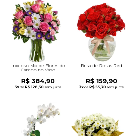
Luxuoso Mix de Flores do
Brisa de Rosas Red
Campo no Vaso
R$ 384,90
R$ 159,90
3x
de
R$ 128,30
sem juros
3x
de
R$ 53,30
sem juros