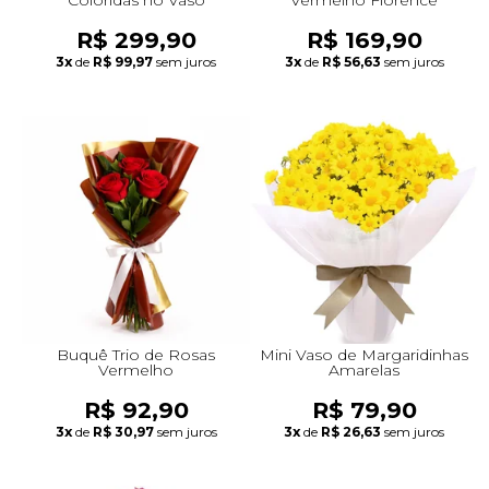
R$ 299,90
R$ 169,90
3x
de
R$ 99,97
sem juros
3x
de
R$ 56,63
sem juros
Buquê Trio de Rosas
Mini Vaso de Margaridinhas
Vermelho
Amarelas
R$ 92,90
R$ 79,90
3x
de
R$ 30,97
sem juros
3x
de
R$ 26,63
sem juros