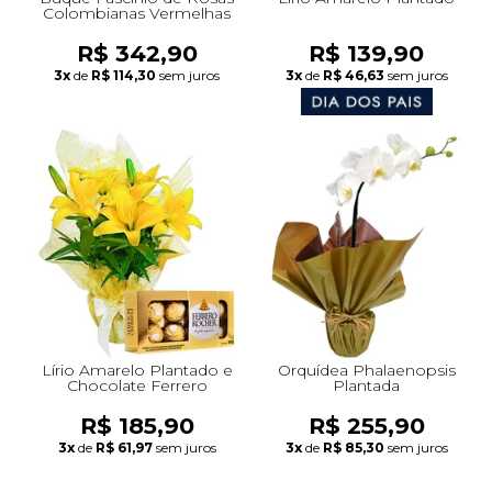
Colombianas Vermelhas
R$ 342,90
R$ 139,90
3x
de
R$ 114,30
sem juros
3x
de
R$ 46,63
sem juros
Lírio Amarelo Plantado e
Orquídea Phalaenopsis
Chocolate Ferrero
Plantada
R$ 185,90
R$ 255,90
3x
de
R$ 61,97
sem juros
3x
de
R$ 85,30
sem juros