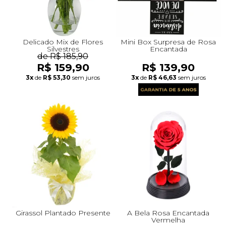
Delicado Mix de Flores
Mini Box Surpresa de Rosa
Silvestres
Encantada
de R$ 185,90
R$ 159,90
R$ 139,90
3x
de
R$ 53,30
sem juros
3x
de
R$ 46,63
sem juros
Girassol Plantado Presente
A Bela Rosa Encantada
Vermelha