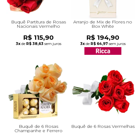
Buquê Partitura de Rosas
Arranjo de Mix de Flores no
Nacionais Vermelho
Box White
R$ 115,90
R$ 194,90
3x
de
R$ 38,63
sem juros
3x
de
R$ 64,97
sem juros
Buquê de 6 Rosas
Buquê de 6 Rosas Vermelhas
Champanhe e Ferrero