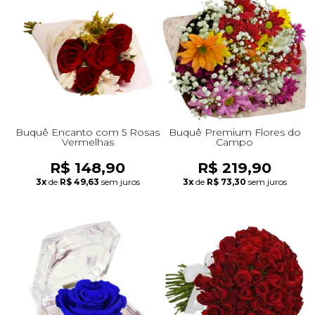
Buquê Encanto com 5 Rosas
Buquê Premium Flores do
Vermelhas
Campo
R$ 148,90
R$ 219,90
3x
de
R$ 49,63
sem juros
3x
de
R$ 73,30
sem juros