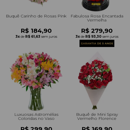
Buquê Carinho de Rosas Pink
Fabulosa Rosa Encantada
Vermelha
R$ 184,90
R$ 279,90
3x
de
R$ 61,63
sem juros
3x
de
R$ 93,30
sem juros
Luxuosas Astromélias
Buquê de Mini Spray
Coloridas no Vaso
Vermelho Florence
R$ 299,90
R$ 169,90