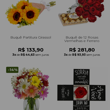
Buquê Partitura Girassol
Buquê de 12 Rosas
Vermelhas e Ferrero
R$ 133,90
R$ 281,80
3x
de
R$ 44,63
sem juros
3x
de
R$ 93,93
sem juros
-14%