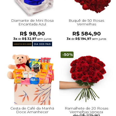
Diamante de Mini Rosa
Buquê de 50 Rosas
Encantada Azul
Vermelhas
R$ 98,90
R$ 584,90
3x
de
R$ 32,97
sem juros
3x
de
R$ 194,97
sem juros
-50%
Cesta de Café da Manh
Ramalhete de 20 Rosas
Doce Amanhecer
Vermelhas Veneza
de R$ 275,90