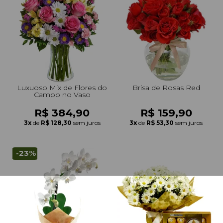
Luxuoso Mix de Flores do
Brisa de Rosas Red
Campo no Vaso
R$ 384,90
R$ 159,90
3x
de
R$ 128,30
sem juros
3x
de
R$ 53,30
sem juros
-23%