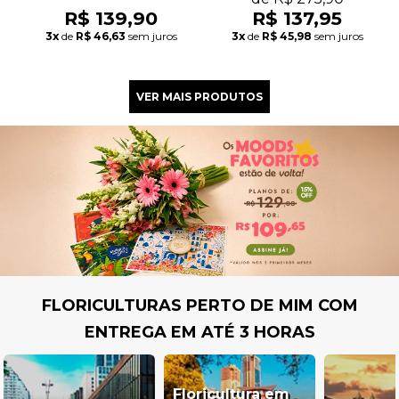
R$ 139,90
R$ 137,95
3x
de
R$ 46,63
sem juros
3x
de
R$ 45,98
sem juros
FLORICULTURAS PERTO DE MIM COM
ENTREGA EM ATÉ 3 HORAS
Floricultura em