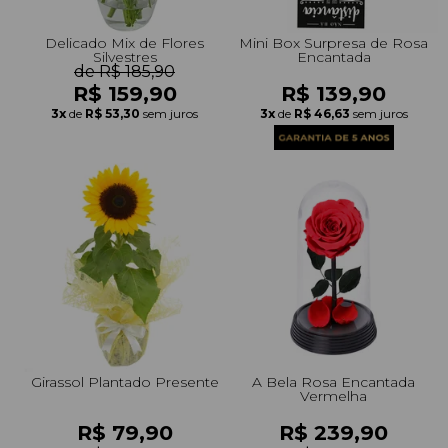
Delicado Mix de Flores
Mini Box Surpresa de Rosa
Silvestres
Encantada
de R$ 185,90
R$ 159,90
R$ 139,90
3x
de
R$ 53,30
sem juros
3x
de
R$ 46,63
sem juros
Girassol Plantado Presente
A Bela Rosa Encantada
Vermelha
R$ 79,90
R$ 239,90