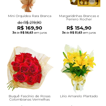
Mini Orquídea Rara Branca
Margaridinhas Brancas e
Ferrero Rocher
de R$ 219,90
R$ 169,90
R$ 154,90
3x
de
R$ 56,63
sem juros
3x
de
R$ 51,63
sem juros
Buquê Fascínio de Rosas
Lírio Amarelo Plantado
Colombianas Vermelhas