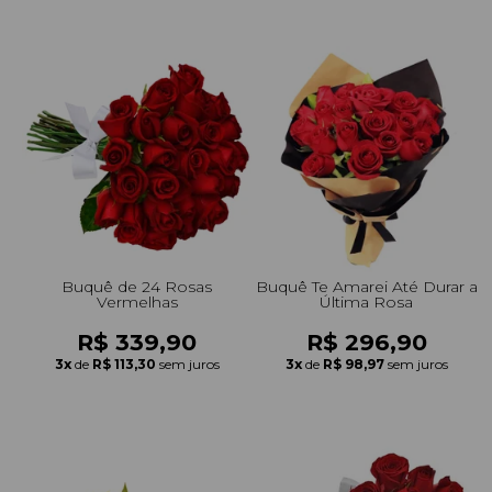
Buquê de 24 Rosas
Buquê Te Amarei Até Durar a
Vermelhas
Última Rosa
R$ 339,90
R$ 296,90
3x
de
R$ 113,30
sem juros
3x
de
R$ 98,97
sem juros