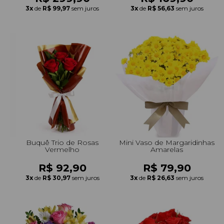
3x
de
R$ 99,97
sem juros
3x
de
R$ 56,63
sem juros
Buquê Trio de Rosas
Mini Vaso de Margaridinhas
Vermelho
Amarelas
R$ 92,90
R$ 79,90
3x
de
R$ 30,97
sem juros
3x
de
R$ 26,63
sem juros