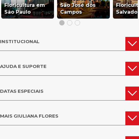
Floricultura em
São José dos
Floricul
São Paulo
Campos
Salvado
INSTITUCIONAL
AJUDA E SUPORTE
DATAS ESPECIAIS
MAIS GIULIANA FLORES