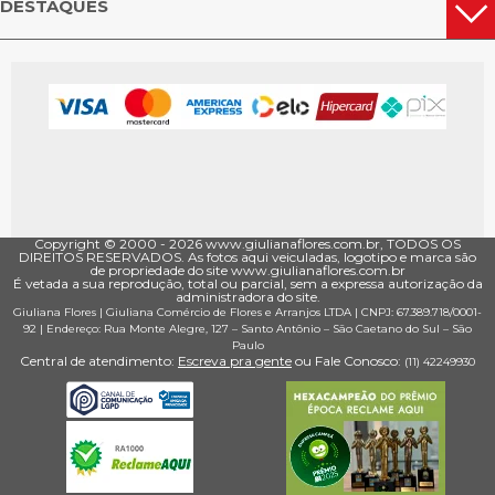
DESTAQUES
Copyright © 2000 - ­2026 www.giulianaflores.com.br, TODOS OS
DIREITOS RESERVADOS. As fotos aqui veiculadas, logotipo e marca são
de propriedade do site www.giulianaflores.com.br
É vetada a sua reprodução, total ou parcial, sem a expressa autorização da
administradora do site.
Giuliana Flores
|
Giuliana Comércio de Flores e Arranjos LTDA
| CNPJ: 67.389.718/0001­
92 |
Endereço: Rua Monte Alegre, 127
– Santo Antônio –
São Caetano do Sul
–
São
Paulo
Central de atendimento:
Escreva pra gente
ou Fale Conosco:
(11) 4224­9930