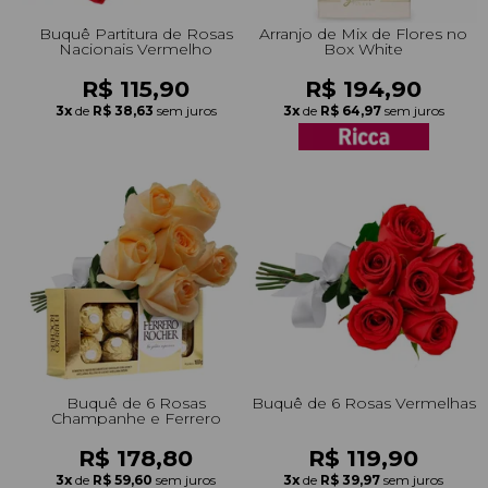
Buquê Partitura de Rosas
Arranjo de Mix de Flores no
Nacionais Vermelho
Box White
R$ 115,90
R$ 194,90
3x
de
R$ 38,63
sem juros
3x
de
R$ 64,97
sem juros
Buquê de 6 Rosas
Buquê de 6 Rosas Vermelhas
Champanhe e Ferrero
R$ 178,80
R$ 119,90
3x
de
R$ 59,60
sem juros
3x
de
R$ 39,97
sem juros