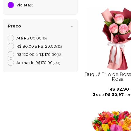
Violeta
(1)
Preço
Até R$ 80,00
(16)
R$ 80,00 à R$ 120,00
(32)
R$ 120,00 à R$ 170,00
(63)
Acima de R$170,00
(241)
Buquê Trio de Rosa
Rosa
R$ 92,90
3x
de
R$ 30,97
sem