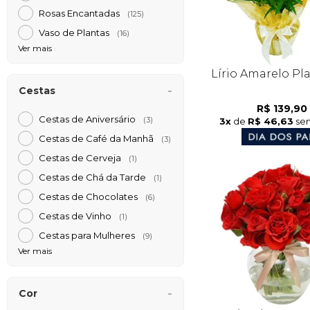
Rosas Encantadas
(125)
Vaso de Plantas
(16)
Ver mais
Lírio Amarelo Pl
Cestas
R$ 139,90
Cestas de Aniversário
3x
de
R$ 46,63
sem
(3)
Cestas de Café da Manh
(3)
Cestas de Cerveja
(1)
Cestas de Chá da Tarde
(1)
Cestas de Chocolates
(6)
Cestas de Vinho
(1)
Cestas para Mulheres
(9)
Ver mais
Cor