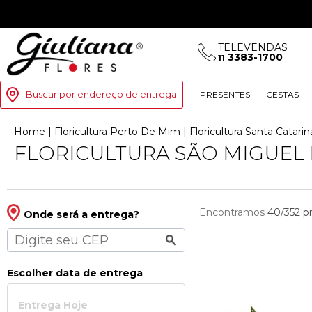
TELEVENDAS
3383-1700
11
Buscar por endereço de entrega
PRESENTES
CESTAS
Home
|
Floricultura Perto De Mim
|
Floricultura Santa Catarin
FLORICULTURA SÃO MIGUEL
Encontramos
40/352
p
Onde será a entrega?
Escolher data de entrega
Entrega Hoje