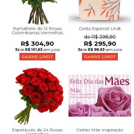
Ramalhete de 12 Rosas
Cesta Especial Lindt
Colombianas Vermelhas
de R$ 398,90
R$ 304,90
R$ 295,90
3x
de
R$ 101,63
sem juros
3x
de
R$ 98,63
sem juros
Espetáculo de 24 Rosas
Cartão Mãe Inspiração
Vermelhas