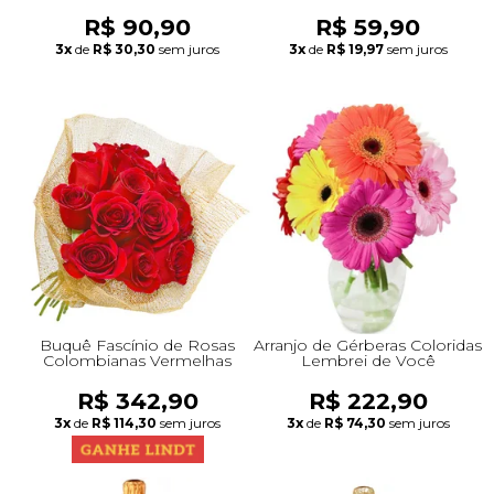
R$ 90,90
R$ 59,90
3x
de
R$ 30,30
sem juros
3x
de
R$ 19,97
sem juros
Buquê Fascínio de Rosas
Arranjo de Gérberas Coloridas
Colombianas Vermelhas
Lembrei de Você
R$ 342,90
R$ 222,90
3x
de
R$ 114,30
sem juros
3x
de
R$ 74,30
sem juros