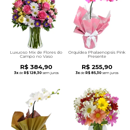
+Presentes com Flores
+Presentes por Ocasião
+Presentes para Família
+Presentes para Todos
+Tipo de Cesta
+Tipos de Buquês
+Tipos de Arranjos
+Tipos de Flores
+Por Cores
+Cidades do Sul
+Cidades do Sudeste
+Cidades do Norte
+Cidades do Nordeste
Luxuoso Mix de Flores do
Orquídea Phalaenopsis Pink
Campo no Vaso
Presente
R$ 384,90
R$ 255,90
3x
de
R$ 128,30
sem juros
3x
de
R$ 85,30
sem juros