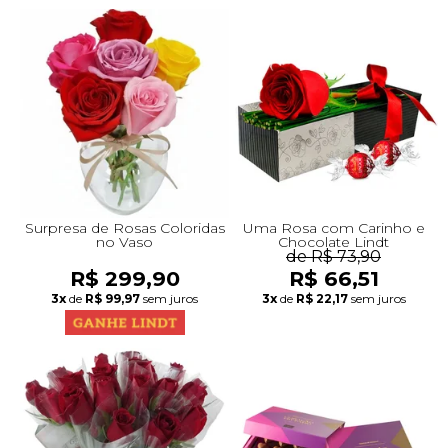
Surpresa de Rosas Coloridas
Uma Rosa com Carinho e
no Vaso
Chocolate Lindt
de R$ 73,90
R$ 299,90
R$ 66,51
3x
de
R$ 99,97
sem juros
3x
de
R$ 22,17
sem juros