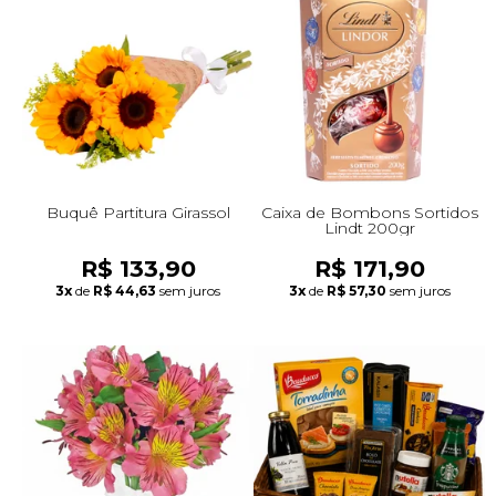
Buquê Partitura Girassol
Caixa de Bombons Sortidos
Lindt 200gr
R$ 133,90
R$ 171,90
3x
de
R$ 44,63
sem juros
3x
de
R$ 57,30
sem juros