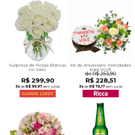
Surpresa de Rosas Brancas
Kit de Aniversário Felicidades
no Vaso
para Você
de R$ 253,90
R$ 299,90
R$ 228,51
3x
de
R$ 99,97
sem juros
3x
de
R$ 76,17
sem juros