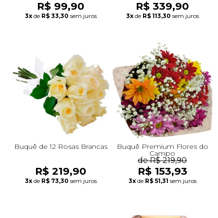
R$ 99,90
R$ 339,90
3x
de
R$ 33,30
sem juros
3x
de
R$ 113,30
sem juros
Buquê de 12 Rosas Brancas
Buquê Premium Flores do
Campo
de R$ 219,90
R$ 219,90
R$ 153,93
3x
de
R$ 73,30
sem juros
3x
de
R$ 51,31
sem juros