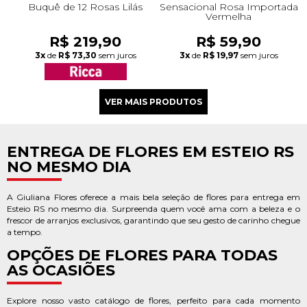
Buquê de 12 Rosas Lilás
Sensacional Rosa Importada
Vermelha
R$ 219,90
R$ 59,90
3x
de
R$ 73,30
sem juros
3x
de
R$ 19,97
sem juros
ENTREGA DE FLORES EM ESTEIO RS
NO MESMO DIA
A Giuliana Flores oferece a mais bela seleção de flores para entrega em
Esteio RS no mesmo dia. Surpreenda quem você ama com a beleza e o
frescor de arranjos exclusivos, garantindo que seu gesto de carinho chegue
a tempo.
OPÇÕES DE FLORES PARA TODAS
AS OCASIÕES
Explore nosso vasto catálogo de flores, perfeito para cada momento