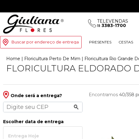
TELEVENDAS
3383-1700
11
Buscar por endereço de entrega
PRESENTES
CESTAS
Home
|
Floricultura Perto De Mim
|
Floricultura Rio Grande D
FLORICULTURA ELDORADO D
Encontramos
40/358
p
Onde será a entrega?
Escolher data de entrega
Entrega Hoje