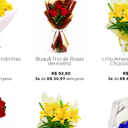
ridinhas
Buquê Trio de Rosas
Lírio Amar
Vermelho
Chocol
R$ 92,90
R$
 juros
3x
de
R$ 30,97
sem juros
3x
de
R$ 