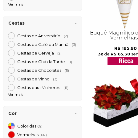
Ver mais
Cestas
Buquê Magnífico 
Cestas de Aniversário
(2)
Vermelhas
Cestas de Café da Manh
(3)
R$ 195,90
Cestas de Cerveja
3x
de
R$ 65,30
sem
(2)
Cestas de Chá da Tarde
(1)
Cestas de Chocolates
(5)
Cestas de Vinho
(3)
Cestas para Mulheres
(11)
Ver mais
Cor
Coloridas
(69)
Vermelhas
(102)