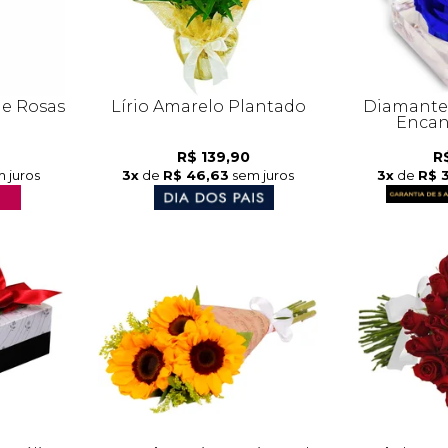
de Rosas
Lírio Amarelo Plantado
Diamante 
Encan
R$ 139,90
R
 juros
3x
de
R$ 46,63
sem juros
3x
de
R$ 