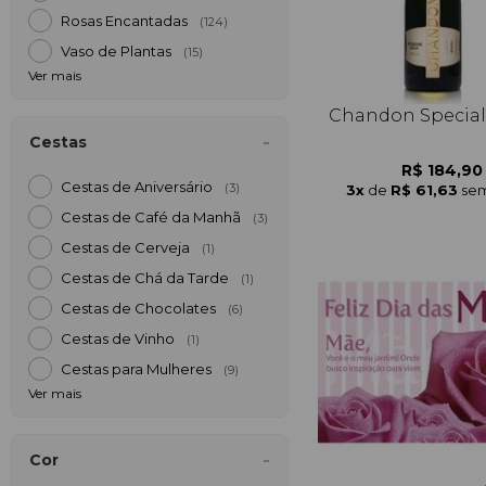
Rosas Encantadas
(124)
Vaso de Plantas
(15)
Ver mais
Chandon Special
Cestas
R$ 184,90
Cestas de Aniversário
3x
de
R$ 61,63
sem
(3)
Cestas de Café da Manh
(3)
Cestas de Cerveja
(1)
Cestas de Chá da Tarde
(1)
Cestas de Chocolates
(6)
Cestas de Vinho
(1)
Cestas para Mulheres
(9)
Ver mais
Cor