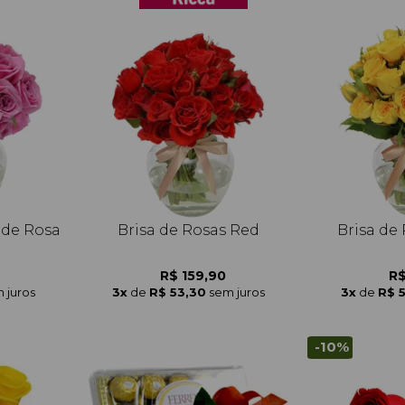
 de Rosa
Brisa de Rosas Red
Brisa de
R$ 159,90
R$
 juros
3x
de
R$ 53,30
sem juros
3x
de
R$ 
-10%