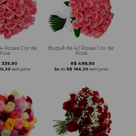
4 Rosas Cor de
Buquê de 42 Rosas Cor de
Rosa
Rosa
 339,90
R$ 498,90
13,30
sem juros
3x
de
R$ 166,30
sem juros