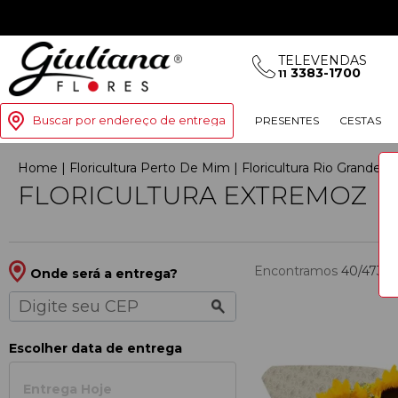
TELEVENDAS
3383-1700
11
Buscar por endereço de entrega
PRESENTES
CESTAS
Home
|
Floricultura Perto De Mim
|
Floricultura Rio Grande 
FLORICULTURA EXTREMOZ
Encontramos
40/473
p
Onde será a entrega?
Escolher data de entrega
Entrega Hoje