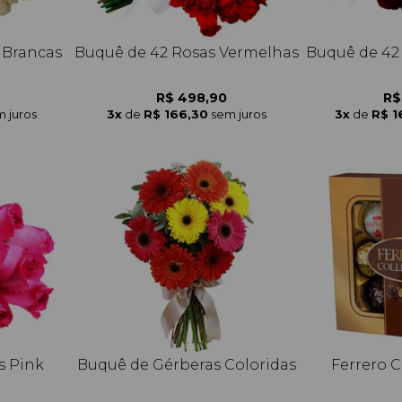
 Brancas
Buquê de 42 Rosas Vermelhas
Buquê de 42
R$ 498,90
R$
 juros
3x
de
R$ 166,30
sem juros
3x
de
R$ 1
s Pink
Buquê de Gérberas Coloridas
Ferrero C