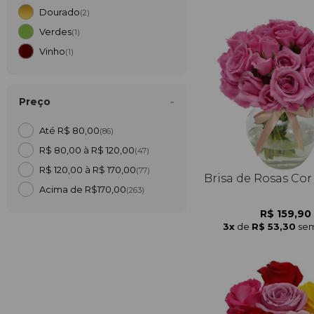
Dourado
(2)
Verdes
(1)
Vinho
(1)
Preço
Até R$ 80,00
(86)
R$ 80,00 à R$ 120,00
(47)
R$ 120,00 à R$ 170,00
(77)
Brisa de Rosas Cor
Acima de R$170,00
(263)
R$ 159,90
3x
de
R$ 53,30
sem