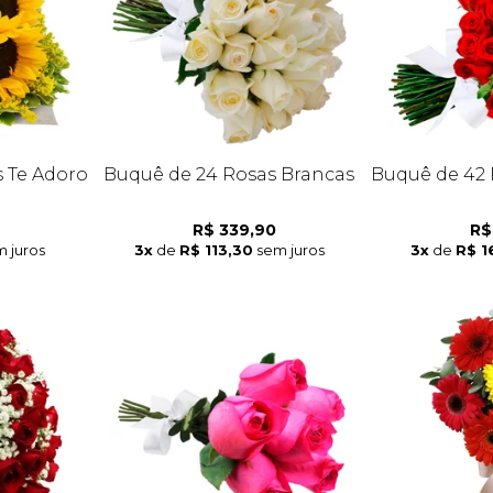
s Te Adoro
Buquê de 24 Rosas Brancas
Buquê de 42 
R$ 339,90
R$
 juros
3x
de
R$ 113,30
sem juros
3x
de
R$ 1