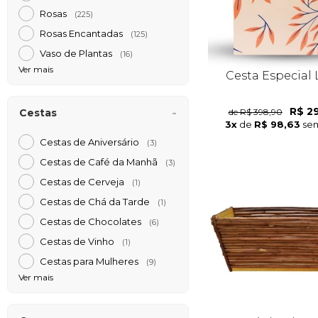
Rosas
(225)
Rosas Encantadas
(125)
Vaso de Plantas
(16)
Ver mais
Cesta Especial 
R$ 2
de R$ 398,90
Cestas
3x
de
R$ 98,63
sem
Cestas de Aniversário
(3)
Cestas de Café da Manh
(3)
Cestas de Cerveja
(1)
Cestas de Chá da Tarde
(1)
Cestas de Chocolates
(6)
Cestas de Vinho
(1)
Cestas para Mulheres
(9)
Ver mais