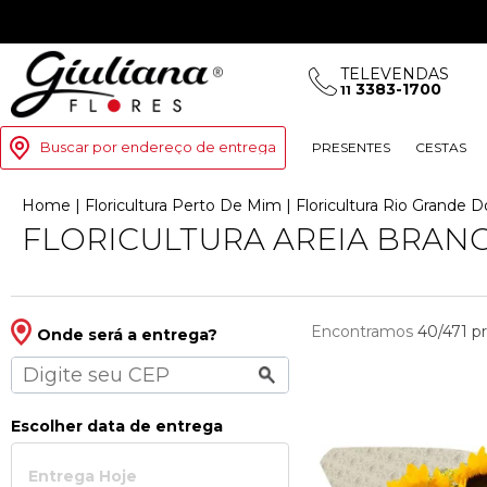
TELEVENDAS
3383-1700
11
Buscar por endereço de entrega
PRESENTES
CESTAS
Home
|
Floricultura Perto De Mim
|
Floricultura Rio Grande 
FLORICULTURA AREIA BRAN
Encontramos
40/471
p
Onde será a entrega?
Escolher data de entrega
Entrega Hoje