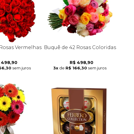
Rosas Vermelhas
Buquê de 42 Rosas Coloridas
 498,90
R$ 498,90
66,30
sem juros
3x
de
R$ 166,30
sem juros