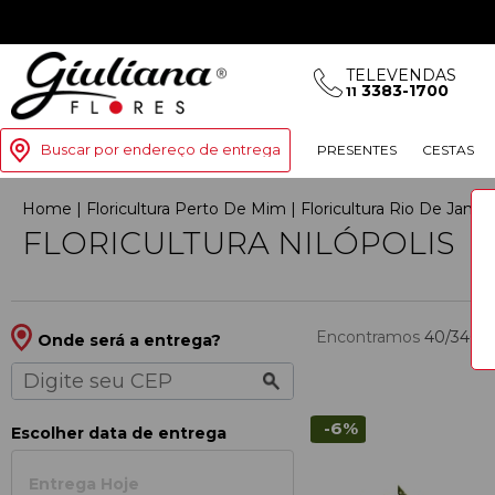
TELEVENDAS
3383-1700
11
Buscar por endereço de entrega
PRESENTES
CESTAS
Home
|
Floricultura Perto De Mim
|
Floricultura Rio De Janeir
FLORICULTURA NILÓPOLIS
Encontramos
40/346
p
Onde será a entrega?
-6%
Escolher data de entrega
Entrega Hoje