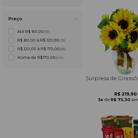
Preço
Até R$ 80,00
(16)
R$ 80,00 à R$ 120,00
(33)
R$ 120,00 à R$ 170,00
(56)
Acima de R$170,00
(241)
Surpresa de Girassó
R$ 219,90
3x
de
R$ 73,30
sem