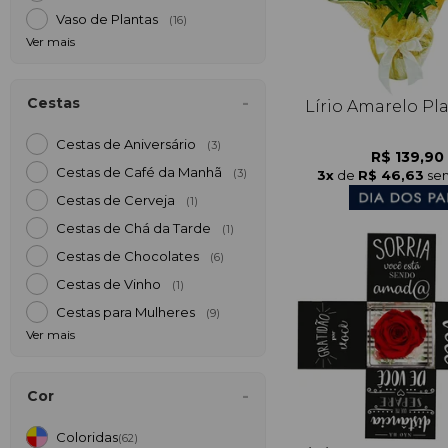
Vaso de Plantas
(16)
Ver mais
Cestas
Lírio Amarelo Pl
Cestas de Aniversário
(3)
R$ 139,90
Cestas de Café da Manh
3x
de
R$ 46,63
sem
(3)
Cestas de Cerveja
(1)
Cestas de Chá da Tarde
(1)
Cestas de Chocolates
(6)
Cestas de Vinho
(1)
Cestas para Mulheres
(9)
Ver mais
Cor
Coloridas
(62)