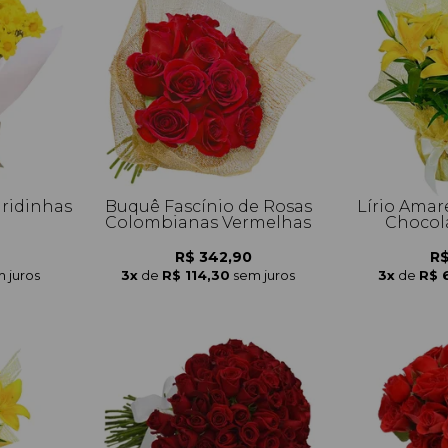
ridinhas
Buquê Fascínio de Rosas
Lírio Amar
Colombianas Vermelhas
Chocol
R$ 342,90
R$
 juros
3x
de
R$ 114,30
sem juros
3x
de
R$ 